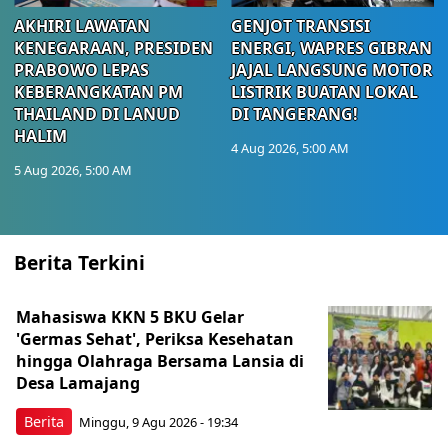
AKHIRI LAWATAN
GENJOT TRANSISI
KENEGARAAN, PRESIDEN
ENERGI, WAPRES GIBRAN
PRABOWO LEPAS
JAJAL LANGSUNG MOTOR
KEBERANGKATAN PM
LISTRIK BUATAN LOKAL
THAILAND DI LANUD
DI TANGERANG!
HALIM
4 Aug 2026, 5:00 AM
5 Aug 2026, 5:00 AM
Berita Terkini
Mahasiswa KKN 5 BKU Gelar
'Germas Sehat', Periksa Kesehatan
hingga Olahraga Bersama Lansia di
Desa Lamajang
Berita
Minggu, 9 Agu 2026 - 19:34