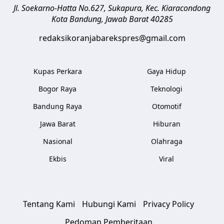
Jl. Soekarno-Hatta No.627, Sukapura, Kec. Kiaracondong
Kota Bandung
,
Jawab Barat
40285
redaksikoranjabarekspres@gmail.com
Kupas Perkara
Gaya Hidup
Bogor Raya
Teknologi
Bandung Raya
Otomotif
Jawa Barat
Hiburan
Nasional
Olahraga
Ekbis
Viral
Tentang Kami
Hubungi Kami
Privacy Policy
Pedoman Pemberitaan