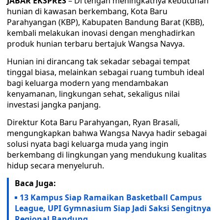
JABAR EKSPRES
– Di tengah meningkatnya kebutuhan
hunian di kawasan berkembang, Kota Baru
Parahyangan (KBP), Kabupaten Bandung Barat (KBB),
kembali melakukan inovasi dengan menghadirkan
produk hunian terbaru bertajuk Wangsa Navya.
Hunian ini dirancang tak sekadar sebagai tempat
tinggal biasa, melainkan sebagai ruang tumbuh ideal
bagi keluarga modern yang mendambakan
kenyamanan, lingkungan sehat, sekaligus nilai
investasi jangka panjang.
Direktur Kota Baru Parahyangan, Ryan Brasali,
mengungkapkan bahwa Wangsa Navya hadir sebagai
solusi nyata bagi keluarga muda yang ingin
berkembang di lingkungan yang mendukung kualitas
hidup secara menyeluruh.
Baca Juga:
13 Kampus Siap Ramaikan Basketball Campus
League, UPI Gymnasium Siap Jadi Saksi Sengitnya
Regional Bandung