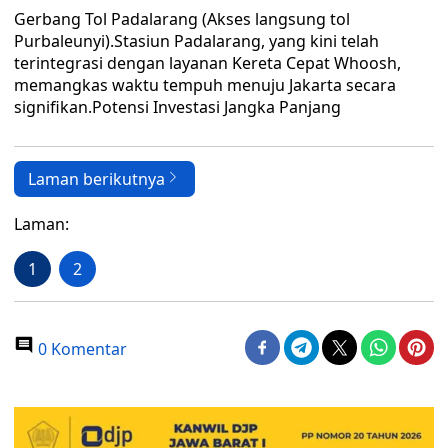
Gerbang Tol Padalarang (Akses langsung tol
Purbaleunyi).Stasiun Padalarang, yang kini telah
terintegrasi dengan layanan Kereta Cepat Whoosh,
memangkas waktu tempuh menuju Jakarta secara
signifikan.Potensi Investasi Jangka Panjang
Laman berikutnya
Laman:
1
2
0 Komentar