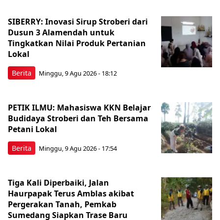
SIBERRY: Inovasi Sirup Stroberi dari
Dusun 3 Alamendah untuk
Tingkatkan Nilai Produk Pertanian
Lokal
Berita
Minggu, 9 Agu 2026 - 18:12
PETIK ILMU: Mahasiswa KKN Belajar
Budidaya Stroberi dan Teh Bersama
Petani Lokal
Berita
Minggu, 9 Agu 2026 - 17:54
Tiga Kali Diperbaiki, Jalan
Haurpapak Terus Amblas akibat
Pergerakan Tanah, Pemkab
Sumedang Siapkan Trase Baru