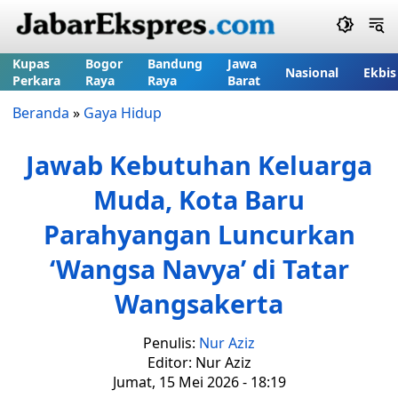
Kupas
Bogor
Bandung
Jawa
Nasional
Ekbis
Perkara
Raya
Raya
Barat
Beranda
»
Gaya Hidup
Jawab Kebutuhan Keluarga
Muda, Kota Baru
Parahyangan Luncurkan
‘Wangsa Navya’ di Tatar
Wangsakerta
Penulis:
Nur Aziz
Editor: Nur Aziz
Jumat, 15 Mei 2026 - 18:19