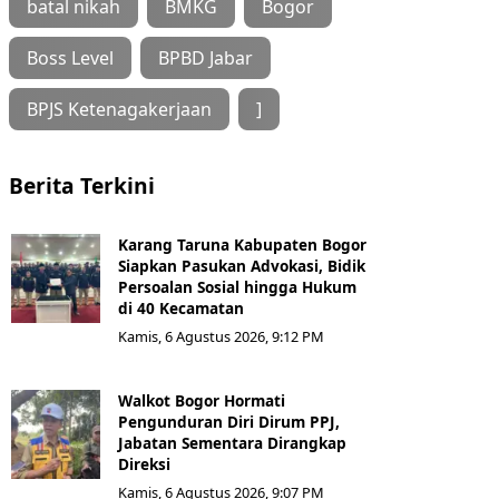
batal nikah
BMKG
Bogor
Boss Level
BPBD Jabar
BPJS Ketenagakerjaan
]
Berita Terkini
Karang Taruna Kabupaten Bogor
Siapkan Pasukan Advokasi, Bidik
Persoalan Sosial hingga Hukum
di 40 Kecamatan
Kamis, 6 Agustus 2026, 9:12 PM
Walkot Bogor Hormati
Pengunduran Diri Dirum PPJ,
Jabatan Sementara Dirangkap
Direksi
Kamis, 6 Agustus 2026, 9:07 PM