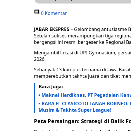
0 Komentar
JABAR EKSPRES
– Gelombang antusiasme B
Setelah sukses merampungkan tiga regiona
bergengsi ini resmi bergeser ke Regional 
Mengambil lokasi di UPI Gymnasium, persai
2026.
Sebanyak 13 kampus ternama di Jawa Barat
memperebutkan takhta juara dan tiket menu
Baca Juga:
Maknai Hardiknas, PT Pegadaian Kanw
BARA EL CLASICO DI TANAH BORNEO: Pe
Musim & Takhta Super League!
Peta Persaingan: Strategi di Balik 