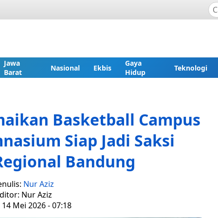
Jawa
Gaya
Nasional
Ekbis
Teknologi
Barat
Hidup
maikan Basketball Campus
nasium Siap Jadi Saksi
Regional Bandung
enulis:
Nur Aziz
ditor: Nur Aziz
 14 Mei 2026 - 07:18