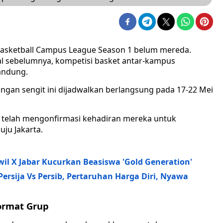
asketball Campus League Season 1 belum mereda.
l sebelumnya, kompetisi basket antar-kampus
Bandung.
ngan sengit ini dijadwalkan berlangsung pada 17-22 Mei
 telah mengonfirmasi kehadiran mereka untuk
ju Jakarta.
il X Jabar Kucurkan Beasiswa 'Gold Generation'
rsija Vs Persib, Pertaruhan Harga Diri, Nyawa
Format Grup