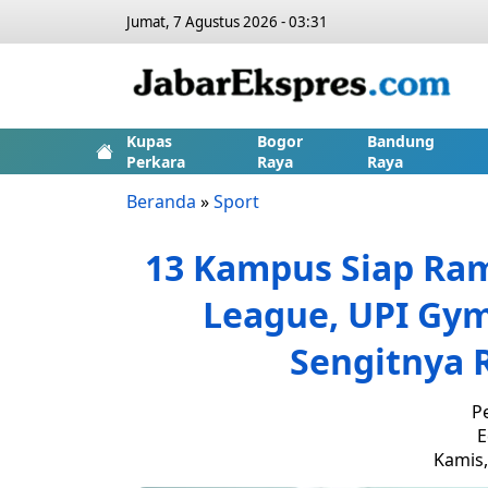
Jumat, 7 Agustus 2026 - 03:31
Kupas
Bogor
Bandung
Perkara
Raya
Raya
Beranda
»
Sport
13 Kampus Siap Ra
League, UPI Gym
Sengitnya 
P
E
Kamis,