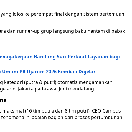
p yang lolos ke perempat final dengan sistem pertemuan
 juara dan runner-up grup langsung baku hantam di babak
etenagakerjaan Bandung Suci Perkuat Layanan bagi
isi Umum PB Djarum 2026 Kembali Digelar
ing kategori (putra & putri) otomatis mengamankan
gelar di Jakarta pada awal Juni mendatang.
ana
 maksimal (16 tim putra dan 8 tim putri), CEO Campus
a, fenomena ini adalah bagian dari proses pertumbuhan