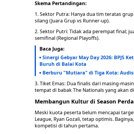
Skema Pertandingan:
1. Sektor Putra: Hanya dua tim teratas gru
silang (Juara Grup vs Runner-up).
2. Sektor Putri: Tidak ada perempat final;
semifinal (Regional Playoffs).
Baca Juga:
Sinergi Gebyar May Day 2026: BPJS K
Buruh di Balai Kota
Berburu "Mutiara" di Tiga Kota: Aud
3. Tiket Emas: Dua finalis dari masing-mas
tempat di babak The Nationals yang akan di
Membangun Kultur di Season Perd
Meski kuota peserta belum mencapai target
League, Ryan Gozali, tetap optimis. Baginy
kompetisi di tahun pertama.