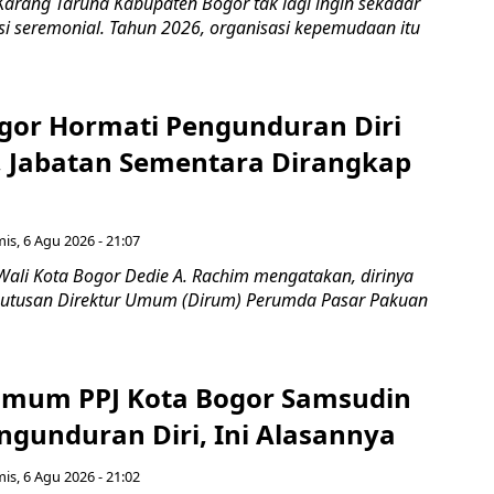
Karang Taruna Kabupaten Bogor tak lagi ingin sekadar
si seremonial. Tahun 2026, organisasi kepemudaan itu
gor Hormati Pengunduran Diri
, Jabatan Sementara Dirangkap
is, 6 Agu 2026 - 21:07
Wali Kota Bogor Dedie A. Rachim mengatakan, dirinya
utusan Direktur Umum (Dirum) Perumda Pasar Pakuan
Umum PPJ Kota Bogor Samsudin
ngunduran Diri, Ini Alasannya
is, 6 Agu 2026 - 21:02