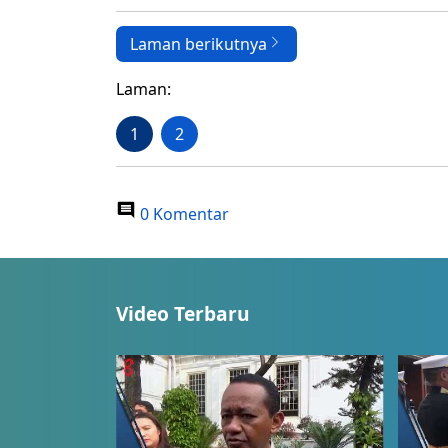
Laman berikutnya
Laman:
1
2
0 Komentar
Video Terbaru