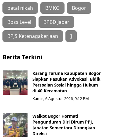
batal nikah
BMKG
Bogor
Boss Level
BPBD Jabar
BPJS Ketenagakerjaan
]
Berita Terkini
Karang Taruna Kabupaten Bogor
Siapkan Pasukan Advokasi, Bidik
Persoalan Sosial hingga Hukum
di 40 Kecamatan
Kamis, 6 Agustus 2026, 9:12 PM
Walkot Bogor Hormati
Pengunduran Diri Dirum PPJ,
Jabatan Sementara Dirangkap
Direksi