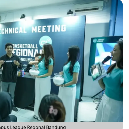
mpus League Regonal Bandung