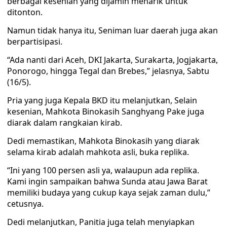
berbagai kesenian yang dijamin menarik untuk
ditonton.
Namun tidak hanya itu, Seniman luar daerah juga akan
berpartisipasi.
“Ada nanti dari Aceh, DKI Jakarta, Surakarta, Jogjakarta,
Ponorogo, hingga Tegal dan Brebes,” jelasnya, Sabtu
(16/5).
Pria yang juga Kepala BKD itu melanjutkan, Selain
kesenian, Mahkota Binokasih Sanghyang Pake juga
diarak dalam rangkaian kirab.
Dedi memastikan, Mahkota Binokasih yang diarak
selama kirab adalah mahkota asli, buka replika.
“Ini yang 100 persen asli ya, walaupun ada replika.
Kami ingin sampaikan bahwa Sunda atau Jawa Barat
memiliki budaya yang cukup kaya sejak zaman dulu,”
cetusnya.
Dedi melanjutkan, Panitia juga telah menyiapkan