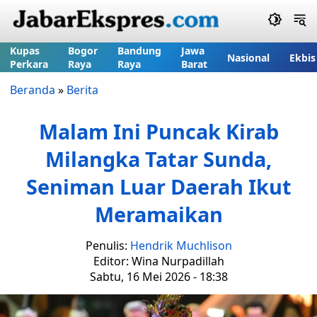
Kupas
Bogor
Bandung
Jawa
Nasional
Ekbis
Perkara
Raya
Raya
Barat
Beranda
»
Berita
Malam Ini Puncak Kirab
Milangka Tatar Sunda,
Seniman Luar Daerah Ikut
Meramaikan
Penulis:
Hendrik Muchlison
Editor: Wina Nurpadillah
Sabtu, 16 Mei 2026 - 18:38