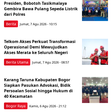
Presiden, Bobotoh Tasikmalaya
Gembira Bawa Pulang Sepeda Listrik
dari Polres
Berita
Jumat, 7 Agu 2026 - 10:15
Telkom Akses Perkuat Transformasi
Operasional Demi Mewujudkan
Akses Merata ke Seluruh Negeri
Berita Utama
Jumat, 7 Agu 2026 - 08:57
Karang Taruna Kabupaten Bogor
Siapkan Pasukan Advokasi, Bidik
Persoalan Sosial hingga Hukum di
40 Kecamatan
Bogor Raya
Kamis, 6 Agu 2026 - 21:12