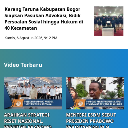
Karang Taruna Kabupaten Bogor
Siapkan Pasukan Advokasi, Bidik
Persoalan Sosial hingga Hukum di
40 Kecamatan
Kamis, 6 Agustus 2026, 9:12 PM
Video Terbaru
ARAHKAN STRATEGI
MENTERI ESDM SEBUT
RISET NASIONAL,
PRESIDEN PRABOWO
PRESIDEN PRABOWO
PERINTAHKAN PLN