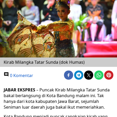
Kirab Milangka Tatar Sunda (dok Humas)
0 Komentar
JABAR EKSPRES
– Puncak Kirab Milangka Tatar Sunda
bakal berlangsung di Kota Bandung malam ini. Tak
hanya dari kota kabupaten Jawa Barat, sejumlah
Seniman luar daerah juga bakal ikut memeriahkan.
Kota Bandung menjadi puncak rangkaian kirab yang