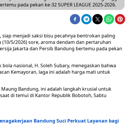
 bertemu pada pekan ke-32 SUPER LEAGUE 2025-2026.
, siap menjadi saksi bisu pecahnya bentrokan paling
ggu (10/5/2026) sore, aroma dendam dan pertaruhan
ersija Jakarta dan Persib Bandung bertemu pada pekan
k bola nasional, H. Soleh Subary, menegaskan bahwa
acan Kemayoran, laga ini adalah harga mati untuk
i Maung Bandung, ini adalah langkah krusial untuk
 saat di temui di Kantor Republik Bobotoh, Sabtu
etenagakerjaan Bandung Suci Perkuat Layanan bagi