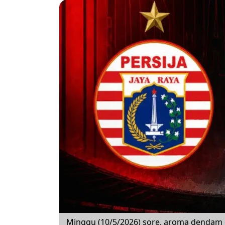
Minggu (10/5/2026) sore, aroma dendam