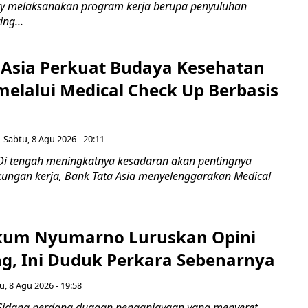
ty melaksanakan program kerja berupa penyuluhan
ng...
 Asia Perkuat Budaya Kesehatan
melalui Medical Check Up Berbasis
Sabtu, 8 Agu 2026 - 20:11
Di tengah meningkatnya kesadaran akan pentingnya
gkungan kerja, Bank Tata Asia menyelenggarakan Medical
kum Nyumarno Luruskan Opini
g, Ini Duduk Perkara Sebenarnya ​
u, 8 Agu 2026 - 19:58
Sidang perdana dugaan penganiayaan yang menyeret