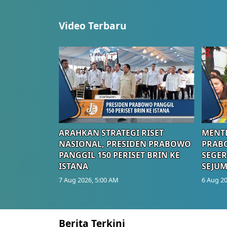
Video Terbaru
ARAHKAN STRATEGI RISET
MENTE
NASIONAL, PRESIDEN PRABOWO
PRAB
PANGGIL 150 PERISET BRIN KE
SEGER
ISTANA
SEJUM
7 Aug 2026, 5:00 AM
6 Aug 20
Berita Terkini