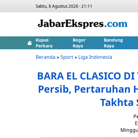
Sabtu, 8 Agustus 2026 - 21:11
Kupas
Bogor
Bandung
Perkara
Raya
Raya
Beranda
»
Sport
»
Liga Indonesia
BARA EL CLASICO DI
Persib, Pertaruhan 
Takhta 
P
E
Minggu,