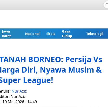
Jawa
Gaya
Nasional
Ekbis
Teknologi
Barat
Hidup
 TANAH BORNEO: Persija Vs
Harga Diri, Nyawa Musim &
Super League!
enulis:
Nur Aziz
ditor: Nur Aziz
 10 Mei 2026 - 14:49