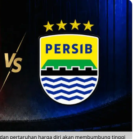
 dan pertaruhan harga diri akan membumbung tinggi