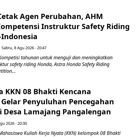
Cetak Agen Perubahan, AHM
Kompetensi Instruktur Safety Riding
-Indonesia
Sabtu, 8 Agu 2026 - 20:47
Kompetisi tahunan untuk menguji dan meningkatkan
ktur safety riding Honda, Astra Honda Safety Riding
ition...
 KKN 08 Bhakti Kencana
y Gelar Penyuluhan Pencegahan
di Desa Lamajang Pangalengan
gu 2026 - 20:30
Mahasiswa Kuliah Kerja Nyata (KKN) kelompok 08 Bhakti