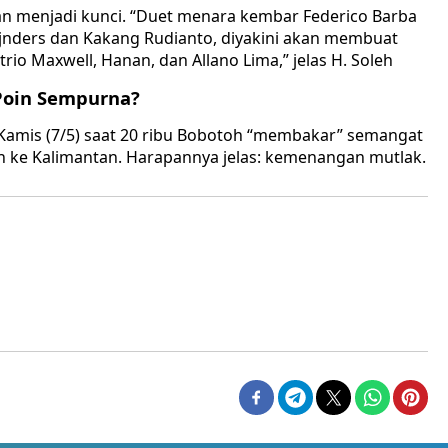
akan menjadi kunci. “Duet menara kembar Federico Barba
eijnders dan Kakang Rudianto, diyakini akan membuat
rio Maxwell, Hanan, dan Allano Lima,” jelas H. Soleh
 Poin Sempurna?
 Kamis (7/5) saat 20 ribu Bobotoh “membakar” semangat
n ke Kalimantan. Harapannya jelas: kemenangan mutlak.