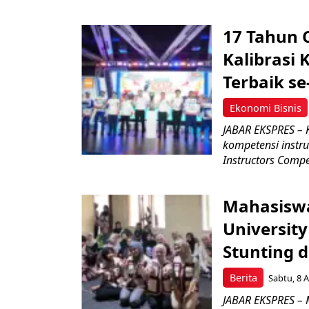
17 Tahun 
Kalibrasi 
Terbaik se
Ekonomi Bisnis
JABAR EKSPRES – 
kompetensi instru
Instructors Compet
Mahasiswa
Universit
Stunting 
Berita
Sabtu, 8 A
JABAR EKSPRES – 