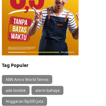
Tag Populer
ABN Amro World Tennis
ade londok
alarm bahaya
Anggaran Rp200 juta