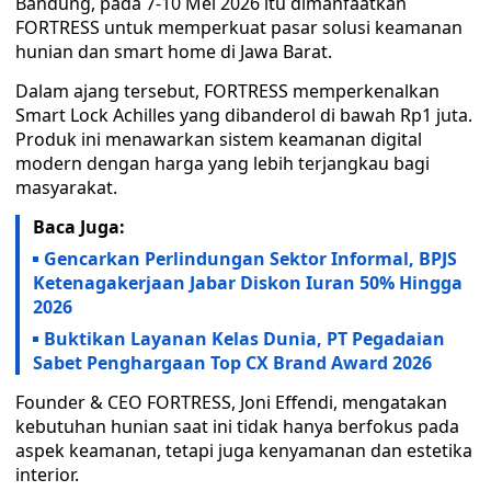
Bandung, pada 7-10 Mei 2026 itu dimanfaatkan
FORTRESS untuk memperkuat pasar solusi keamanan
hunian dan smart home di Jawa Barat.
Dalam ajang tersebut, FORTRESS memperkenalkan
Smart Lock Achilles yang dibanderol di bawah Rp1 juta.
Produk ini menawarkan sistem keamanan digital
modern dengan harga yang lebih terjangkau bagi
masyarakat.
Baca Juga:
Gencarkan Perlindungan Sektor Informal, BPJS
Ketenagakerjaan Jabar Diskon Iuran 50% Hingga
2026
Buktikan Layanan Kelas Dunia, PT Pegadaian
Sabet Penghargaan Top CX Brand Award 2026
Founder & CEO FORTRESS, Joni Effendi, mengatakan
kebutuhan hunian saat ini tidak hanya berfokus pada
aspek keamanan, tetapi juga kenyamanan dan estetika
interior.