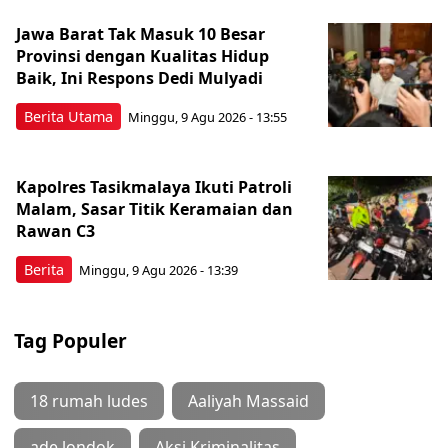
Jawa Barat Tak Masuk 10 Besar
Provinsi dengan Kualitas Hidup
Baik, Ini Respons Dedi Mulyadi
Berita Utama
Minggu, 9 Agu 2026 - 13:55
Kapolres Tasikmalaya Ikuti Patroli
Malam, Sasar Titik Keramaian dan
Rawan C3
Berita
Minggu, 9 Agu 2026 - 13:39
Tag Populer
18 rumah ludes
Aaliyah Massaid
ade londok
Aksi Kriminalitas