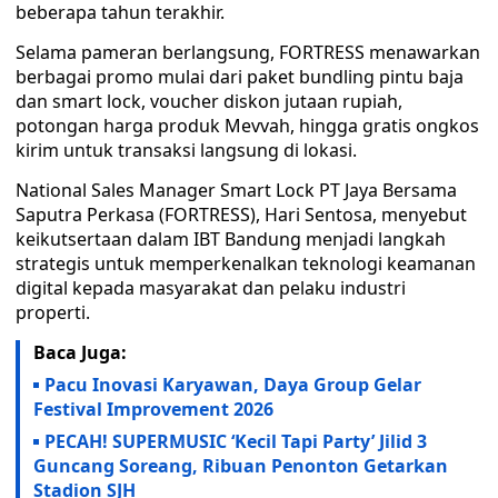
beberapa tahun terakhir.
Selama pameran berlangsung, FORTRESS menawarkan
berbagai promo mulai dari paket bundling pintu baja
dan smart lock, voucher diskon jutaan rupiah,
potongan harga produk Mevvah, hingga gratis ongkos
kirim untuk transaksi langsung di lokasi.
National Sales Manager Smart Lock PT Jaya Bersama
Saputra Perkasa (FORTRESS), Hari Sentosa, menyebut
keikutsertaan dalam IBT Bandung menjadi langkah
strategis untuk memperkenalkan teknologi keamanan
digital kepada masyarakat dan pelaku industri
properti.
Baca Juga:
Pacu Inovasi Karyawan, Daya Group Gelar
Festival Improvement 2026
PECAH! SUPERMUSIC ‘Kecil Tapi Party’ Jilid 3
Guncang Soreang, Ribuan Penonton Getarkan
Stadion SJH