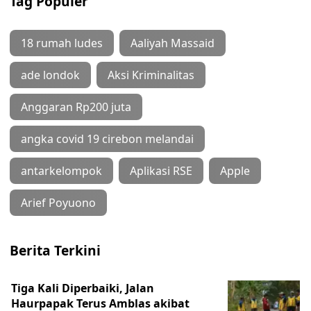
Tag Populer
18 rumah ludes
Aaliyah Massaid
ade londok
Aksi Kriminalitas
Anggaran Rp200 juta
angka covid 19 cirebon melandai
antarkelompok
Aplikasi RSE
Apple
Arief Poyuono
Berita Terkini
Tiga Kali Diperbaiki, Jalan
Haurpapak Terus Amblas akibat