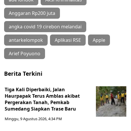
Anggaran Rp200 juta
angka covid 19 cirebon melandai
antarkelompok
Aplikasi RSE
Apple
Arief Poyuono
Berita Terkini
Tiga Kali Diperbaiki, Jalan
Haurpapak Terus Amblas akibat
Pergerakan Tanah, Pemkab
Sumedang Siapkan Trase Baru
Minggu, 9 Agustus 2026, 4:34 PM