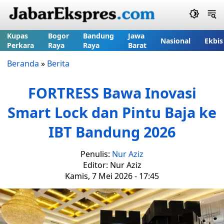
Kupas
Bogor
Bandung
Jawa
Nasional
Ekbis
Perkara
Raya
Raya
Barat
Beranda
»
Berita
FORTRESS Bawa Inovasi
Smart Lock dan Pintu Baja ke
IBT Bandung 2026
Penulis:
Nur Aziz
Editor: Nur Aziz
Kamis, 7 Mei 2026 - 17:45