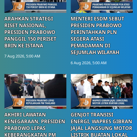
ARAHKAN STRATEGI
MENTERI ESDM SEBUT
RISET NASIONAL,
PRESIDEN PRABOWO
PRESIDEN PRABOWO
PERINTAHKAN PLN
PANGGIL 150 PERISET
SEGERA ATASI
BRIN KE ISTANA
PEMADAMAN DI
SEJUMLAH WILAYAH
7 Aug 2026, 5:00 AM
6 Aug 2026, 5:00 AM
AKHIRI LAWATAN
GENJOT TRANSISI
KENEGARAAN, PRESIDEN
ENERGI, WAPRES GIBRAN
PRABOWO LEPAS
JAJAL LANGSUNG MOTOR
KEBERANGKATAN PM
LISTRIK BUATAN LOKAL