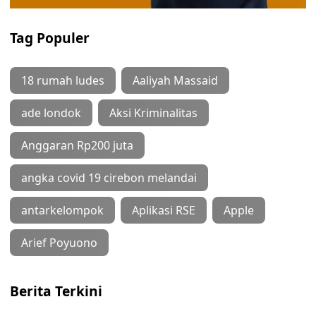
Tag Populer
18 rumah ludes
Aaliyah Massaid
ade londok
Aksi Kriminalitas
Anggaran Rp200 juta
angka covid 19 cirebon melandai
antarkelompok
Aplikasi RSE
Apple
Arief Poyuono
Berita Terkini