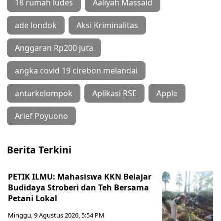
18 rumah ludes
Aaliyah Massaid
ade londok
Aksi Kriminalitas
Anggaran Rp200 juta
angka covid 19 cirebon melandai
antarkelompok
Aplikasi RSE
Apple
Arief Poyuono
Berita Terkini
PETIK ILMU: Mahasiswa KKN Belajar
Budidaya Stroberi dan Teh Bersama
Petani Lokal
Minggu, 9 Agustus 2026, 5:54 PM