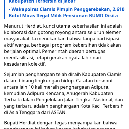
Kabupaten Terbersih di Jabar
Wakapolres Ciamis Pimpin Penggerebekan, 2.610
Botol Miras Ilegal Milik Pensiunan BUMD Disita
Menurut Herdiat, kunci utama keberhasilan ini adalah
kolaborasi dan gotong royong antara seluruh elemen
masyarakat. Ia menekankan bahwa tanpa partisipasi
aktif warga, berbagai program kebersihan tidak akan
berjalan optimal. Pemerintah daerah bertugas
memfasilitasi, tetapi gerakan nyata lahir dari
kesadaran kolektif.
Sejumlah penghargaan telah diraih Kabupaten Ciamis
dalam bidang lingkungan hidup. Catatan tersebut
antara lain 10 kali meraih penghargaan Adipura,
kemudian Adipura Kencana, Anugerah Kabupaten
Terbaik dalam Pengelolaan Jalan Tingkat Nasional, dan
yang terbaru adalah penghargaan Kota Kecil Terbersih
di Asia Tenggara dari ASEAN.
Bupati Herdiat dengan tegas menyampaikan bahwa