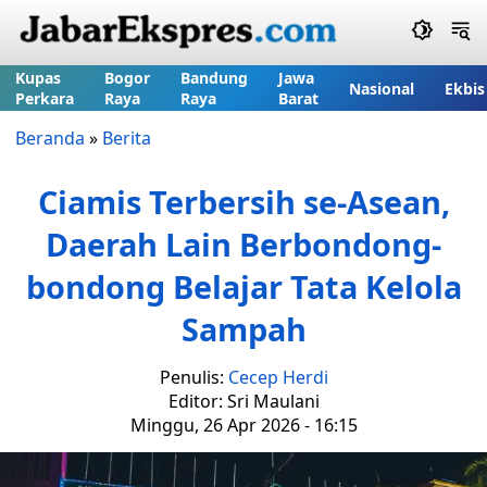
Kupas
Bogor
Bandung
Jawa
Nasional
Ekbis
Perkara
Raya
Raya
Barat
Beranda
»
Berita
Ciamis Terbersih se-Asean,
Daerah Lain Berbondong-
bondong Belajar Tata Kelola
Sampah
Penulis:
Cecep Herdi
Editor: Sri Maulani
Minggu, 26 Apr 2026 - 16:15