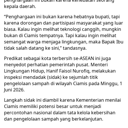
penghargaan ini bukan karena kehebatan seorang
kepala daerah.
“Penghargaan ini bukan karena hebatnya bupati, tapi
karena dorongan dan partisipasi masyarakat yang luar
biasa. Kalau ingin melihat teknologi canggih, mungkin
bukan di Ciamis tempatnya. Tapi kalau ingin melihat
semangat warga menjaga lingkungan, maka Bapak Ibu
tidak salah datang ke sini,” tandasnya.
Predikat sebagai kota terbersih se-ASEAN ini juga
menyedot perhatian pemerintah pusat. Menteri
Lingkungan Hidup, Hanif Faisol Nurofiq, melakukan
inspeksi mendadak (sidak) ke sejumlah titik
pengelolaan sampah di wilayah Ciamis pada Minggu, 1
Juni 2026.
Langkah sidak ini diambil karena Kementerian menilai
Ciamis memiliki potensi besar untuk menjadi
percontohan nasional dalam tata kelola kebersihan
dan pengelolaan sampah yang berkelanjutan.