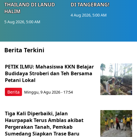
THAILAND DI LANUD
DI TANGERANG!
HALIM
4 Aug 2026, 5:00 AM
5 Aug 2026, 5:00 AM
Berita Terkini
PETIK ILMU: Mahasiswa KKN Belajar
Budidaya Stroberi dan Teh Bersama
Petani Lokal
Berita
Minggu, 9 Agu 2026 - 17:54
Tiga Kali Diperbaiki, Jalan
Haurpapak Terus Amblas akibat
Pergerakan Tanah, Pemkab
Sumedang Siapkan Trase Baru