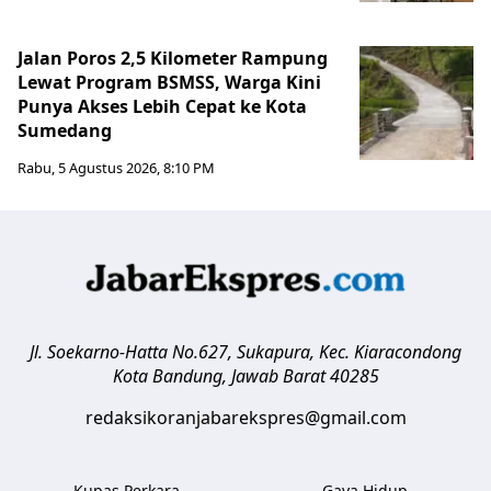
Jalan Poros 2,5 Kilometer Rampung
Lewat Program BSMSS, Warga Kini
Punya Akses Lebih Cepat ke Kota
Sumedang
Rabu, 5 Agustus 2026, 8:10 PM
Jl. Soekarno-Hatta No.627, Sukapura, Kec. Kiaracondong
Kota Bandung
,
Jawab Barat
40285
redaksikoranjabarekspres@gmail.com
Kupas Perkara
Gaya Hidup