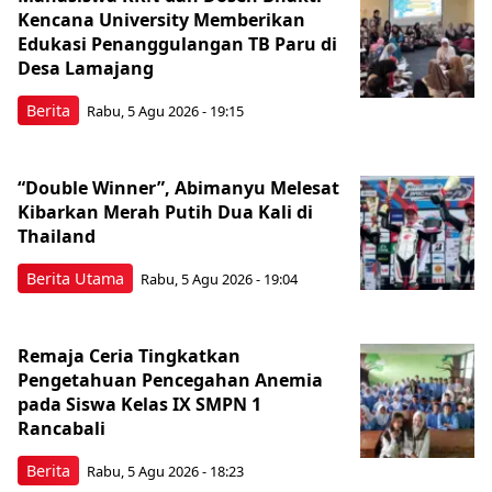
Kencana University Memberikan
Edukasi Penanggulangan TB Paru di
Desa Lamajang
Berita
Rabu, 5 Agu 2026 - 19:15
“Double Winner”, Abimanyu Melesat
Kibarkan Merah Putih Dua Kali di
Thailand
Berita Utama
Rabu, 5 Agu 2026 - 19:04
Remaja Ceria Tingkatkan
Pengetahuan Pencegahan Anemia
pada Siswa Kelas IX SMPN 1
Rancabali
Berita
Rabu, 5 Agu 2026 - 18:23