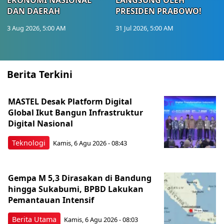
DAN DAERAH
PRESIDEN PRABOWO!
3 Aug 2026, 5:00 AM
31 Jul 2026, 5:00 AM
Berita Terkini
MASTEL Desak Platform Digital
Global Ikut Bangun Infrastruktur
Digital Nasional
Teknologi
Kamis, 6 Agu 2026 - 08:43
Gempa M 5,3 Dirasakan di Bandung
hingga Sukabumi, BPBD Lakukan
Pemantauan Intensif
Berita Utama
Kamis, 6 Agu 2026 - 08:03