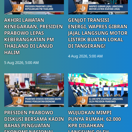
AKHIRI LAWATAN
GENJOT TRANSISI
KENEGARAAN, PRESIDEN
ENERGI, WAPRES GIBRAN
PRABOWO LEPAS
JAJAL LANGSUNG MOTOR
KEBERANGKATAN PM
LISTRIK BUATAN LOKAL
THAILAND DI LANUD
DI TANGERANG!
HALIM
4 Aug 2026, 5:00 AM
5 Aug 2026, 5:00 AM
PRESIDEN PRABOWO
WUJUDKAN MIMPI
DISKUSI BERSAMA KADIN
PUNYA RUMAH, 62.000
BAHAS PENGUATAN
KPR DISAHKAN
EKONOMI NASIONAL
LANGSUNG OLEH