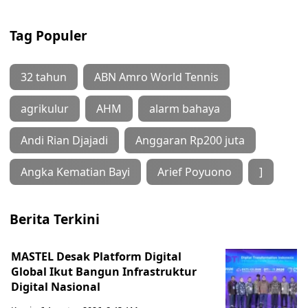
Tag Populer
32 tahun
ABN Amro World Tennis
agrikulur
AHM
alarm bahaya
Andi Rian Djajadi
Anggaran Rp200 juta
Angka Kematian Bayi
Arief Poyuono
]
Berita Terkini
MASTEL Desak Platform Digital
Global Ikut Bangun Infrastruktur
Digital Nasional