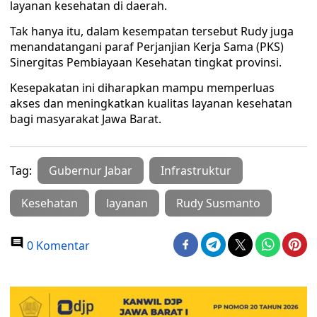
layanan kesehatan di daerah.
Tak hanya itu, dalam kesempatan tersebut Rudy juga
menandatangani paraf Perjanjian Kerja Sama (PKS)
Sinergitas Pembiayaan Kesehatan tingkat provinsi.
Kesepakatan ini diharapkan mampu memperluas
akses dan meningkatkan kualitas layanan kesehatan
bagi masyarakat Jawa Barat.
Tag:
Gubernur Jabar
Infrastruktur
Kesehatan
layanan
Rudy Susmanto
0 Komentar