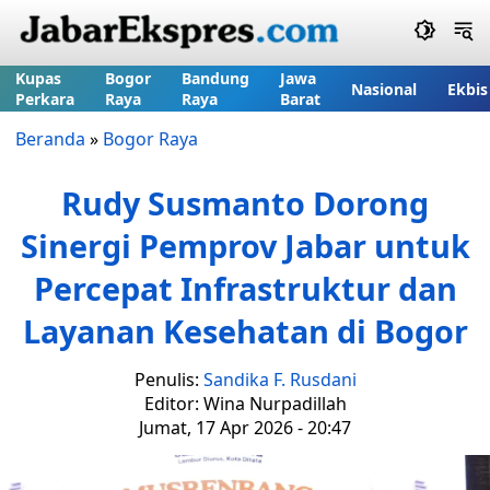
Kupas
Bogor
Bandung
Jawa
Nasional
Ekbis
Perkara
Raya
Raya
Barat
Beranda
»
Bogor Raya
Rudy Susmanto Dorong
Sinergi Pemprov Jabar untuk
Percepat Infrastruktur dan
Layanan Kesehatan di Bogor
Penulis:
Sandika F. Rusdani
Editor: Wina Nurpadillah
Jumat, 17 Apr 2026 - 20:47