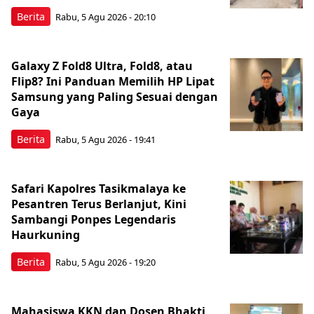
Berita
Rabu, 5 Agu 2026 - 20:10
Galaxy Z Fold8 Ultra, Fold8, atau
Flip8? Ini Panduan Memilih HP Lipat
Samsung yang Paling Sesuai dengan
Gaya
Berita
Rabu, 5 Agu 2026 - 19:41
Safari Kapolres Tasikmalaya ke
Pesantren Terus Berlanjut, Kini
Sambangi Ponpes Legendaris
Haurkuning
Berita
Rabu, 5 Agu 2026 - 19:20
Mahasiswa KKN dan Dosen Bhakti