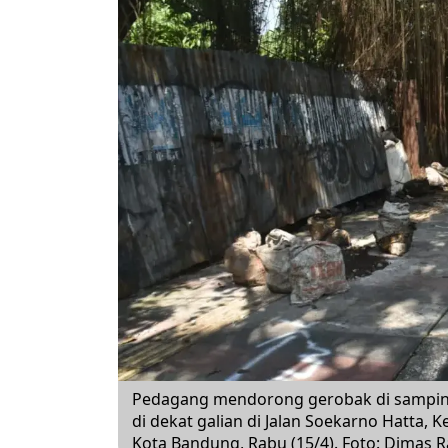
Pedagang mendorong gerobak di samping
di dekat galian di Jalan Soekarno Hatta,
Kota Bandung, Rabu (15/4). Foto: Dimas 