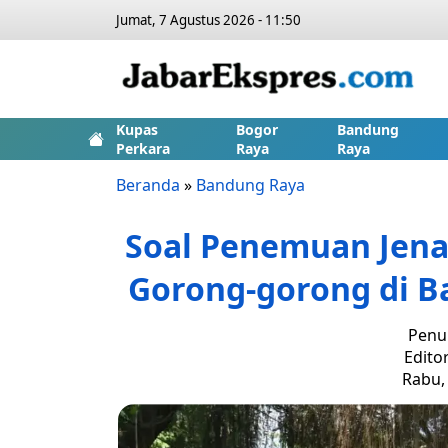
Jumat, 7 Agustus 2026 - 11:50
Kupas
Bogor
Bandung
Perkara
Raya
Raya
Beranda
»
Bandung Raya
Soal Penemuan Jena
Gorong-gorong di Ba
Penul
Edito
Rabu, 