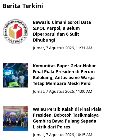
Berita Terkini
Bawaslu Cimahi Soroti Data
SIPOL Parpol, 8 Belum
Diperbarui dan 6 Sulit
Dihubungi
Jumat, 7 Agustus 2026, 11:31 AM
Komunitas Baper Gelar Nobar
Final Piala Presiden di Perum
Balokang, Antusiasme Warga
Tetap Membara Meski Persi
Jumat, 7 Agustus 2026, 11:00 AM
Walau Persib Kalah di Final Piala
Presiden, Bobotoh Tasikmalaya
Gembira Bawa Pulang Sepeda
Listrik dari Polres
Jumat, 7 Agustus 2026, 10:15 AM