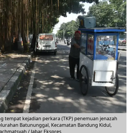
 tempat kejadian perkara (TKP) penemuan jenazah
 Kelurahan Batununggal, Kecamatan Bandung Kidul,
Rachmatsyah / Jabar Ekspres