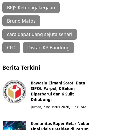
BPJS Ketenagakerjaan
Bruno Matos
cara dapat uang sejuta sehari
CFD
Distan KP Bandung
Berita Terkini
Bawaslu Cimahi Soroti Data
SIPOL Parpol, 8 Belum
Diperbarui dan 6 Sulit
Dihubungi
Jumat, 7 Agustus 2026, 11:31 AM
Komunitas Baper Gelar Nobar
Final Piala Presiden di Perum