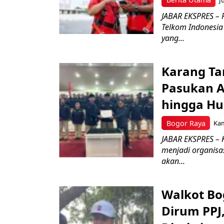
JABAR EKSPRES – 
Telkom Indonesia 
yang...
Karang Ta
Pasukan Ad
hingga Hu
Bogor Raya
Kam
JABAR EKSPRES – 
menjadi organisa
akan...
Walkot Bo
Dirum PPJ