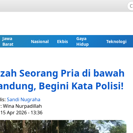
Jawa
Gaya
Nasional
Ekbis
Teknologi
Barat
Hidup
zah Seorang Pria di bawah
ndung, Begini Kata Polisi!
is:
Sandi Nugraha
r: Wina Nurpadillah
15 Apr 2026 - 13:36