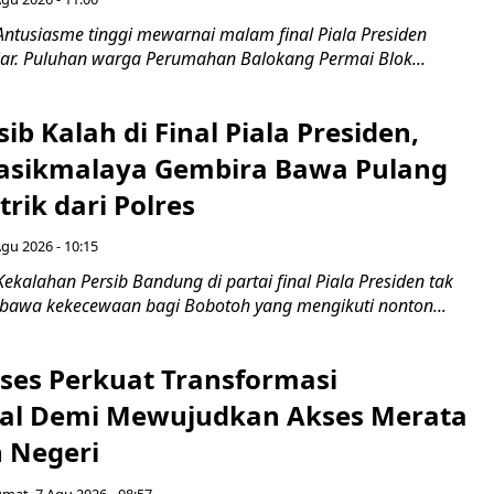
Antusiasme tinggi mewarnai malam final Piala Presiden
jar. Puluhan warga Perumahan Balokang Permai Blok...
ib Kalah di Final Piala Presiden,
asikmalaya Gembira Bawa Pulang
trik dari Polres
Agu 2026 - 10:15
ekalahan Persib Bandung di partai final Piala Presiden tak
awa kekecewaan bagi Bobotoh yang mengikuti nonton...
ses Perkuat Transformasi
al Demi Mewujudkan Akses Merata
h Negeri
umat, 7 Agu 2026 - 08:57