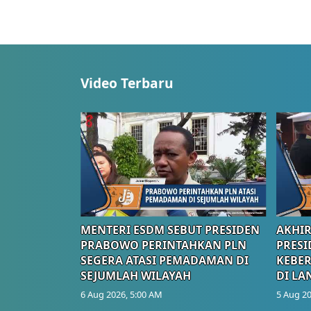
Video Terbaru
MENTERI ESDM SEBUT PRESIDEN
AKHIR
PRABOWO PERINTAHKAN PLN
PRESI
SEGERA ATASI PEMADAMAN DI
KEBE
SEJUMLAH WILAYAH
DI LA
6 Aug 2026, 5:00 AM
5 Aug 20