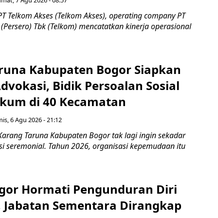
PT Telkom Akses (Telkom Akses), operating company PT
(Persero) Tbk (Telkom) mencatatkan kinerja operasional
runa Kabupaten Bogor Siapkan
vokasi, Bidik Persoalan Sosial
kum di 40 Kecamatan
is, 6 Agu 2026 - 21:12
Karang Taruna Kabupaten Bogor tak lagi ingin sekadar
si seremonial. Tahun 2026, organisasi kepemudaan itu
gor Hormati Pengunduran Diri
, Jabatan Sementara Dirangkap