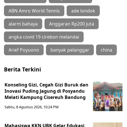
ABN Amro World Tennis
ade londok
alarm bahaya
Anggaran Rp200 juta
angka covid 19 cirebon melandai
Arief Poyuono
banyak pelanggar
china
Berita Terkini
Konseling Gizi, Cegah Gizi Buruk dan
Inovasi Puding Jagung di Posyandu
Melati Kampung Cisereuh Bandung
Sabtu, 8 Agustus 2026, 10:24 PM
Mahasiswa KKN UBK Gelar Edukasi