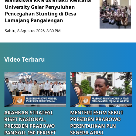
Mahasiswa KKN 08 Bhakti Kencana
University Gelar Penyuluhan
Pencegahan Stunting di Desa
Lamajang Pangalengan
Sabtu, 8 Agustus 2026, 8:30 PM
Video Terbaru
ARAHKAN STRATEGI
MENTERI ESDM SEBUT
RISET NASIONAL,
PRESIDEN PRABOWO
PRESIDEN PRABOWO
PERINTAHKAN PLN
PANGGIL 150 PERISET
SEGERA ATASI