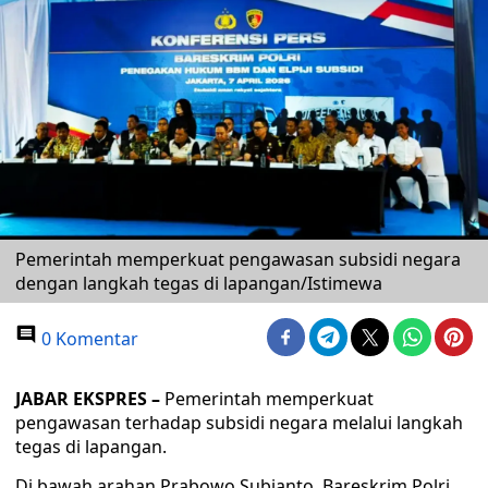
Pemerintah memperkuat pengawasan subsidi negara
dengan langkah tegas di lapangan/Istimewa
0 Komentar
JABAR EKSPRES –
Pemerintah memperkuat
pengawasan terhadap subsidi negara melalui langkah
tegas di lapangan.
Di bawah arahan Prabowo Subianto, Bareskrim Polri