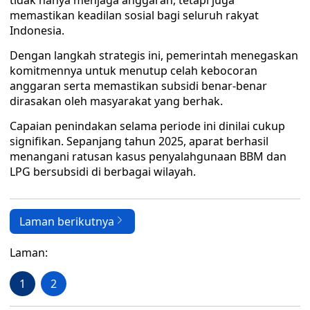
tidak hanya menjaga anggaran, tetapi juga
memastikan keadilan sosial bagi seluruh rakyat
Indonesia.
Dengan langkah strategis ini, pemerintah menegaskan
komitmennya untuk menutup celah kebocoran
anggaran serta memastikan subsidi benar-benar
dirasakan oleh masyarakat yang berhak.
Capaian penindakan selama periode ini dinilai cukup
signifikan. Sepanjang tahun 2025, aparat berhasil
menangani ratusan kasus penyalahgunaan BBM dan
LPG bersubsidi di berbagai wilayah.
Laman berikutnya
Laman:
1
2