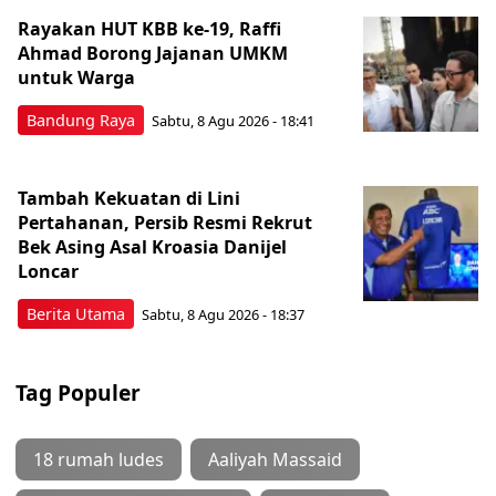
Rayakan HUT KBB ke-19, Raffi
Ahmad Borong Jajanan UMKM
untuk Warga
Bandung Raya
Sabtu, 8 Agu 2026 - 18:41
Tambah Kekuatan di Lini
Pertahanan, Persib Resmi Rekrut
Bek Asing Asal Kroasia Danijel
Loncar
Berita Utama
Sabtu, 8 Agu 2026 - 18:37
Tag Populer
18 rumah ludes
Aaliyah Massaid