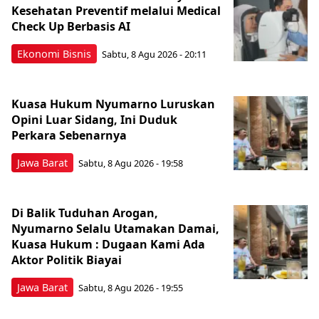
Kesehatan Preventif melalui Medical
Check Up Berbasis AI
Ekonomi Bisnis
Sabtu, 8 Agu 2026 - 20:11
Kuasa Hukum Nyumarno Luruskan
Opini Luar Sidang, Ini Duduk
Perkara Sebenarnya ​
Jawa Barat
Sabtu, 8 Agu 2026 - 19:58
Di Balik Tuduhan Arogan,
Nyumarno Selalu Utamakan Damai,
Kuasa Hukum : Dugaan Kami Ada
Aktor Politik Biayai
Jawa Barat
Sabtu, 8 Agu 2026 - 19:55