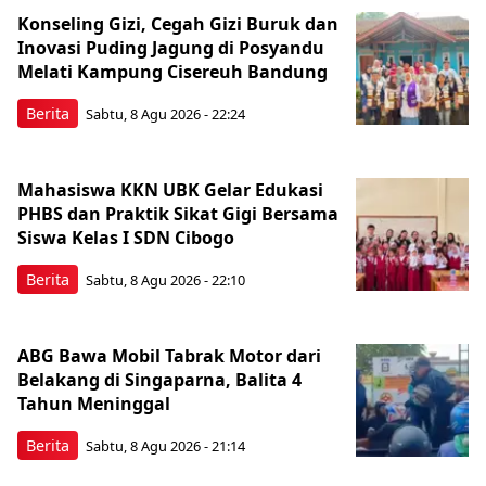
Konseling Gizi, Cegah Gizi Buruk dan
Inovasi Puding Jagung di Posyandu
Melati Kampung Cisereuh Bandung
Berita
Sabtu, 8 Agu 2026 - 22:24
Mahasiswa KKN UBK Gelar Edukasi
PHBS dan Praktik Sikat Gigi Bersama
Siswa Kelas I SDN Cibogo
Berita
Sabtu, 8 Agu 2026 - 22:10
ABG Bawa Mobil Tabrak Motor dari
Belakang di Singaparna, Balita 4
Tahun Meninggal
Berita
Sabtu, 8 Agu 2026 - 21:14