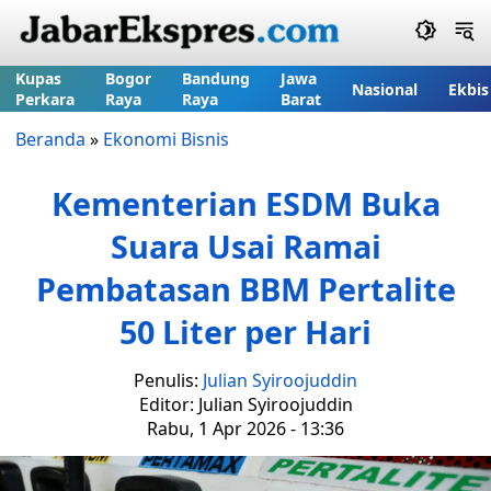
Kupas
Bogor
Bandung
Jawa
Nasional
Ekbis
Perkara
Raya
Raya
Barat
Beranda
»
Ekonomi Bisnis
Kementerian ESDM Buka
Suara Usai Ramai
Pembatasan BBM Pertalite
50 Liter per Hari
Penulis:
Julian Syiroojuddin
Editor: Julian Syiroojuddin
Rabu, 1 Apr 2026 - 13:36