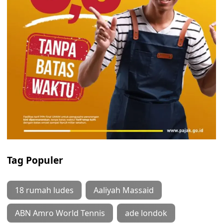
Tag Populer
18 rumah ludes
Aaliyah Massaid
ABN Amro World Tennis
ade londok