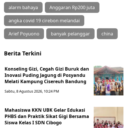
alarm bahaya
Anggaran Rp200 juta
angka covid 19 cirebon melandai
Arief Poyuono
banyak pelanggar
china
Berita Terkini
Konseling Gizi, Cegah Gizi Buruk dan
Inovasi Puding Jagung di Posyandu
Melati Kampung Cisereuh Bandung
Sabtu, 8 Agustus 2026, 10:24 PM
Mahasiswa KKN UBK Gelar Edukasi
PHBS dan Praktik Sikat Gigi Bersama
Siswa Kelas I SDN Cibogo