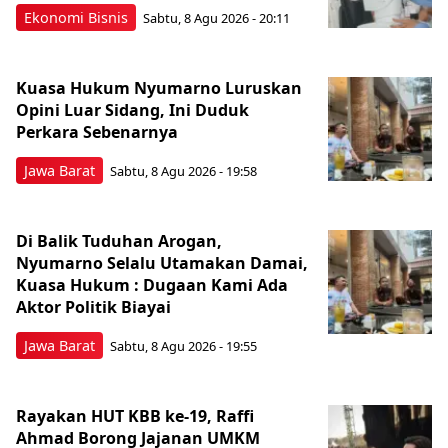
Ekonomi Bisnis
Sabtu, 8 Agu 2026 - 20:11
Kuasa Hukum Nyumarno Luruskan
Opini Luar Sidang, Ini Duduk
Perkara Sebenarnya ​
Jawa Barat
Sabtu, 8 Agu 2026 - 19:58
Di Balik Tuduhan Arogan,
Nyumarno Selalu Utamakan Damai,
Kuasa Hukum : Dugaan Kami Ada
Aktor Politik Biayai
Jawa Barat
Sabtu, 8 Agu 2026 - 19:55
Rayakan HUT KBB ke-19, Raffi
Ahmad Borong Jajanan UMKM