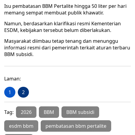
Isu pembatasan BBM Pertalite hingga 50 liter per hari
memang sempat membuat publik khawatir.
Namun, berdasarkan klarifikasi resmi Kementerian
ESDM, kebijakan tersebut belum diberlakukan.
Masyarakat diimbau tetap tenang dan menunggu
informasi resmi dari pemerintah terkait aturan terbaru
BBM subsidi.
Laman:
1
2
Tag:
2026
BBM
BBM subsidi
esdm bbm
pembatasan bbm pertalite