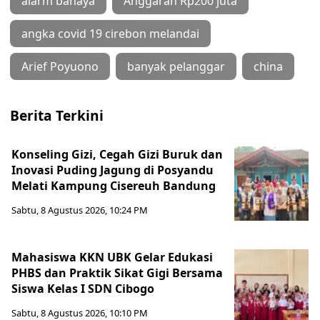
alarm bahaya
Anggaran Rp200 juta
angka covid 19 cirebon melandai
Arief Poyuono
banyak pelanggar
china
Berita Terkini
Konseling Gizi, Cegah Gizi Buruk dan
Inovasi Puding Jagung di Posyandu
Melati Kampung Cisereuh Bandung
Sabtu, 8 Agustus 2026, 10:24 PM
Mahasiswa KKN UBK Gelar Edukasi
PHBS dan Praktik Sikat Gigi Bersama
Siswa Kelas I SDN Cibogo
Sabtu, 8 Agustus 2026, 10:10 PM