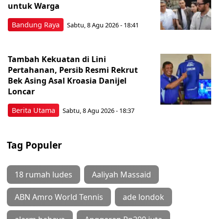
untuk Warga
Bandung Raya
Sabtu, 8 Agu 2026 - 18:41
Tambah Kekuatan di Lini
Pertahanan, Persib Resmi Rekrut
Bek Asing Asal Kroasia Danijel
Loncar
Berita Utama
Sabtu, 8 Agu 2026 - 18:37
Tag Populer
18 rumah ludes
Aaliyah Massaid
ABN Amro World Tennis
ade londok