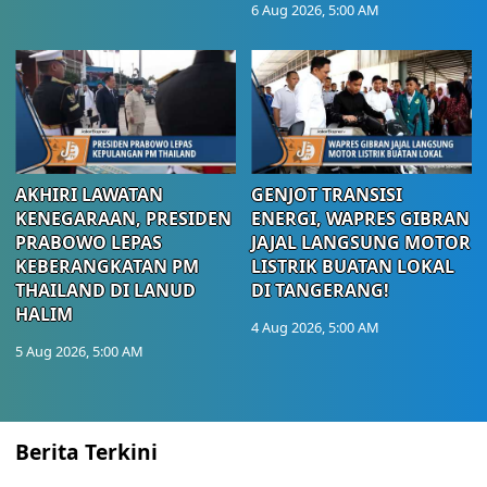
6 Aug 2026, 5:00 AM
AKHIRI LAWATAN
GENJOT TRANSISI
KENEGARAAN, PRESIDEN
ENERGI, WAPRES GIBRAN
PRABOWO LEPAS
JAJAL LANGSUNG MOTOR
KEBERANGKATAN PM
LISTRIK BUATAN LOKAL
THAILAND DI LANUD
DI TANGERANG!
HALIM
4 Aug 2026, 5:00 AM
5 Aug 2026, 5:00 AM
Berita Terkini