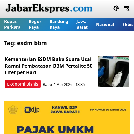
Kupas
Bogor
Bandung
Jawa
Nasional
Ekbis
Perkara
Raya
Raya
Barat
Tag:
esdm bbm
Kementerian ESDM Buka Suara Usai
Ramai Pembatasan BBM Pertalite 50
Liter per Hari
Ekonomi Bisnis
Rabu, 1 Apr 2026 - 13:36