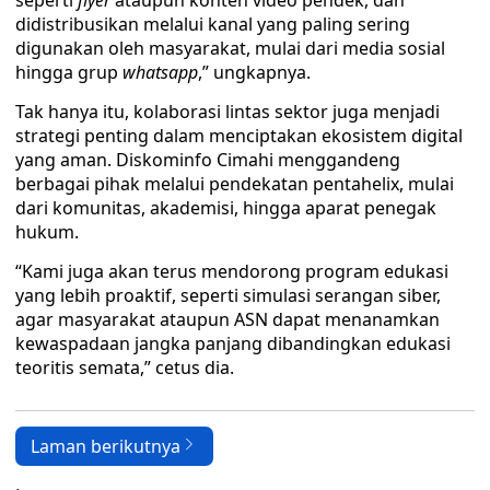
seperti
flyer
ataupun konten video pendek, dan
didistribusikan melalui kanal yang paling sering
digunakan oleh masyarakat, mulai dari media sosial
hingga grup
whatsapp
,” ungkapnya.
Tak hanya itu, kolaborasi lintas sektor juga menjadi
strategi penting dalam menciptakan ekosistem digital
yang aman. Diskominfo Cimahi menggandeng
berbagai pihak melalui pendekatan pentahelix, mulai
dari komunitas, akademisi, hingga aparat penegak
hukum.
“Kami juga akan terus mendorong program edukasi
yang lebih proaktif, seperti simulasi serangan siber,
agar masyarakat ataupun ASN dapat menanamkan
kewaspadaan jangka panjang dibandingkan edukasi
teoritis semata,” cetus dia.
Laman berikutnya