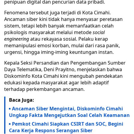
penipuan digital dan pencurian data pribadi.
Fenomena tersebut juga terjadi di Kota Cimahi.
Ancaman siber kini tidak hanya menyasar peretasan
sistem, tetapi lebih banyak memanfaatkan celah
psikologis masyarakat melalui metode
social
engineering
atau rekayasa sosial. Pelaku kerap
memanipulasi emosi korban, mulai dari rasa panik,
urgensi, hingga iming-iming keuntungan instan.
Kepala Seksi Persandian dan Pengembangan Sumber
Daya Telematika, Deni Prayitno, menjelaskan bahwa
Diskominfo Kota Cimahi kini mengubah pendekatan
edukasi kepada masyarakat agar lebih adaptif
terhadap perkembangan ancaman.
Baca Juga:
Ancaman Siber Mengintai, Diskominfo Cimahi
Ungkap Fakta Mengejutkan Soal Celah Keamanan
Pemkot Cimahi Siapkan CSIRT dan SOC, Begini
Cara Kerja Respons Serangan Siber