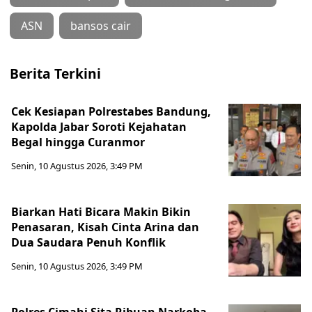
ASN
bansos cair
Berita Terkini
Cek Kesiapan Polrestabes Bandung,
Kapolda Jabar Soroti Kejahatan
Begal hingga Curanmor
Senin, 10 Agustus 2026, 3:49 PM
Biarkan Hati Bicara Makin Bikin
Penasaran, Kisah Cinta Arina dan
Dua Saudara Penuh Konflik
Senin, 10 Agustus 2026, 3:49 PM
Polres Cimahi Sita Ribuan Narkoba