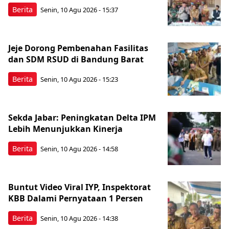
Berita
Senin, 10 Agu 2026 - 15:37
Jeje Dorong Pembenahan Fasilitas
dan SDM RSUD di Bandung Barat
Berita
Senin, 10 Agu 2026 - 15:23
Sekda Jabar: Peningkatan Delta IPM
Lebih Menunjukkan Kinerja
Berita
Senin, 10 Agu 2026 - 14:58
Buntut Video Viral IYP, Inspektorat
KBB Dalami Pernyataan 1 Persen
Berita
Senin, 10 Agu 2026 - 14:38