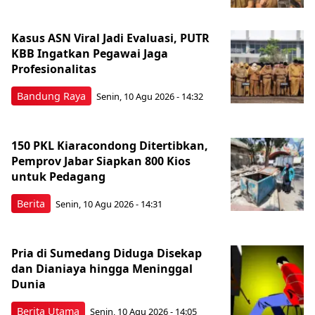
Kasus ASN Viral Jadi Evaluasi, PUTR
KBB Ingatkan Pegawai Jaga
Profesionalitas
Bandung Raya
Senin, 10 Agu 2026 - 14:32
150 PKL Kiaracondong Ditertibkan,
Pemprov Jabar Siapkan 800 Kios
untuk Pedagang
Berita
Senin, 10 Agu 2026 - 14:31
Pria di Sumedang Diduga Disekap
dan Dianiaya hingga Meninggal
Dunia
Berita Utama
Senin, 10 Agu 2026 - 14:05