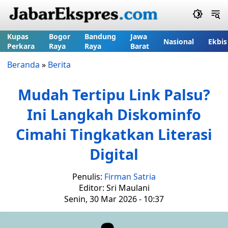
Kupas
Bogor
Bandung
Jawa
Nasional
Ekbis
Perkara
Raya
Raya
Barat
Beranda
»
Berita
Mudah Tertipu Link Palsu?
Ini Langkah Diskominfo
Cimahi Tingkatkan Literasi
Digital
Penulis:
Firman Satria
Editor: Sri Maulani
Senin, 30 Mar 2026 - 10:37