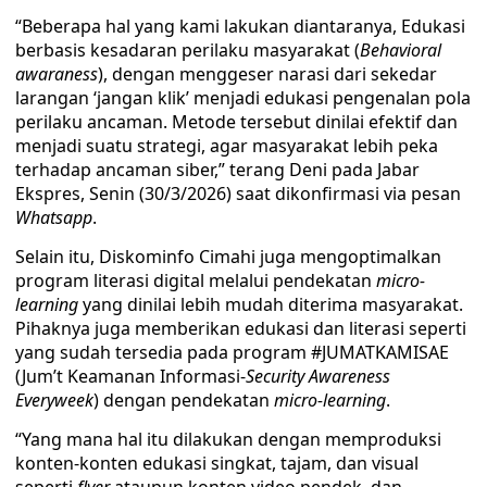
“Beberapa hal yang kami lakukan diantaranya, Edukasi
berbasis kesadaran perilaku masyarakat (
Behavioral
awaraness
), dengan menggeser narasi dari sekedar
larangan ‘jangan klik’ menjadi edukasi pengenalan pola
perilaku ancaman. Metode tersebut dinilai efektif dan
menjadi suatu strategi, agar masyarakat lebih peka
terhadap ancaman siber,” terang Deni pada Jabar
Ekspres, Senin (30/3/2026) saat dikonfirmasi via pesan
Whatsapp
.
Selain itu, Diskominfo Cimahi juga mengoptimalkan
program literasi digital melalui pendekatan
micro-
learning
yang dinilai lebih mudah diterima masyarakat.
Pihaknya juga memberikan edukasi dan literasi seperti
yang sudah tersedia pada program #JUMATKAMISAE
(Jum’t Keamanan Informasi-
Security Awareness
Everyweek
) dengan pendekatan
micro-learning
.
“Yang mana hal itu dilakukan dengan memproduksi
konten-konten edukasi singkat, tajam, dan visual