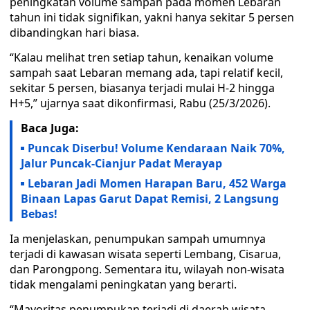
peningkatan volume sampah pada momen Lebaran
tahun ini tidak signifikan, yakni hanya sekitar 5 persen
dibandingkan hari biasa.
“Kalau melihat tren setiap tahun, kenaikan volume
sampah saat Lebaran memang ada, tapi relatif kecil,
sekitar 5 persen, biasanya terjadi mulai H-2 hingga
H+5,” ujarnya saat dikonfirmasi, Rabu (25/3/2026).
Baca Juga:
Puncak Diserbu! Volume Kendaraan Naik 70%,
Jalur Puncak-Cianjur Padat Merayap
Lebaran Jadi Momen Harapan Baru, 452 Warga
Binaan Lapas Garut Dapat Remisi, 2 Langsung
Bebas!
Ia menjelaskan, penumpukan sampah umumnya
terjadi di kawasan wisata seperti Lembang, Cisarua,
dan Parongpong. Sementara itu, wilayah non-wisata
tidak mengalami peningkatan yang berarti.
“Mayoritas penumpukan terjadi di daerah wisata.