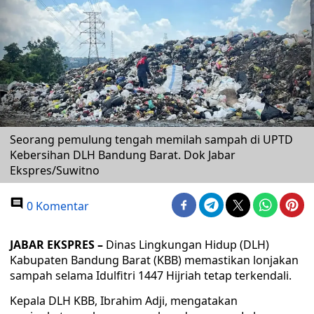
Seorang pemulung tengah memilah sampah di UPTD
Kebersihan DLH Bandung Barat. Dok Jabar
Ekspres/Suwitno
0 Komentar
JABAR EKSPRES –
Dinas Lingkungan Hidup (DLH)
Kabupaten Bandung Barat (KBB) memastikan lonjakan
sampah selama Idulfitri 1447 Hijriah tetap terkendali.
Kepala DLH KBB, Ibrahim Adji, mengatakan