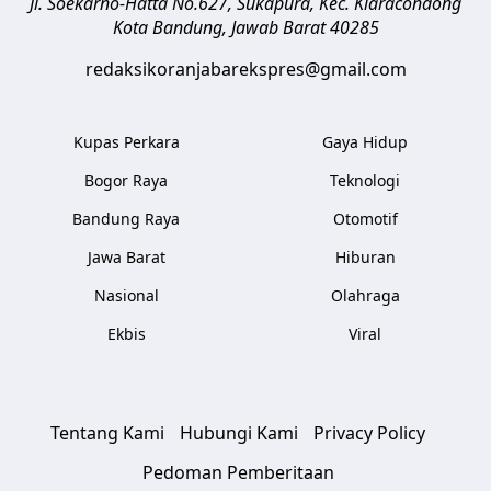
Jl. Soekarno-Hatta No.627, Sukapura, Kec. Kiaracondong
Kota Bandung
,
Jawab Barat
40285
redaksikoranjabarekspres@gmail.com
Kupas Perkara
Gaya Hidup
Bogor Raya
Teknologi
Bandung Raya
Otomotif
Jawa Barat
Hiburan
Nasional
Olahraga
Ekbis
Viral
Tentang Kami
Hubungi Kami
Privacy Policy
Pedoman Pemberitaan