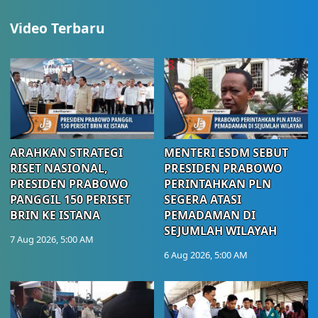
Video Terbaru
ARAHKAN STRATEGI
MENTERI ESDM SEBUT
RISET NASIONAL,
PRESIDEN PRABOWO
PRESIDEN PRABOWO
PERINTAHKAN PLN
PANGGIL 150 PERISET
SEGERA ATASI
BRIN KE ISTANA
PEMADAMAN DI
SEJUMLAH WILAYAH
7 Aug 2026, 5:00 AM
6 Aug 2026, 5:00 AM