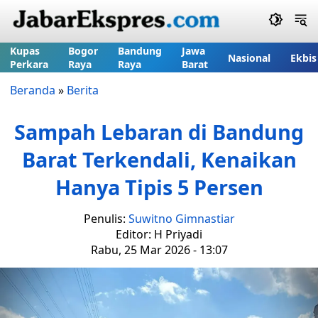
Kupas
Bogor
Bandung
Jawa
Nasional
Ekbis
Perkara
Raya
Raya
Barat
Beranda
»
Berita
Sampah Lebaran di Bandung
Barat Terkendali, Kenaikan
Hanya Tipis 5 Persen
Penulis:
Suwitno Gimnastiar
Editor: H Priyadi
Rabu, 25 Mar 2026 - 13:07