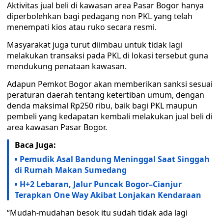
Aktivitas jual beli di kawasan area Pasar Bogor hanya
diperbolehkan bagi pedagang non PKL yang telah
menempati kios atau ruko secara resmi.
Masyarakat juga turut diimbau untuk tidak lagi
melakukan transaksi pada PKL di lokasi tersebut guna
mendukung penataan kawasan.
Adapun Pemkot Bogor akan memberikan sanksi sesuai
peraturan daerah tentang ketertiban umum, dengan
denda maksimal Rp250 ribu, baik bagi PKL maupun
pembeli yang kedapatan kembali melakukan jual beli di
area kawasan Pasar Bogor.
Baca Juga:
Pemudik Asal Bandung Meninggal Saat Singgah
di Rumah Makan Sumedang
H+2 Lebaran, Jalur Puncak Bogor–Cianjur
Terapkan One Way Akibat Lonjakan Kendaraan
“Mudah-mudahan besok itu sudah tidak ada lagi