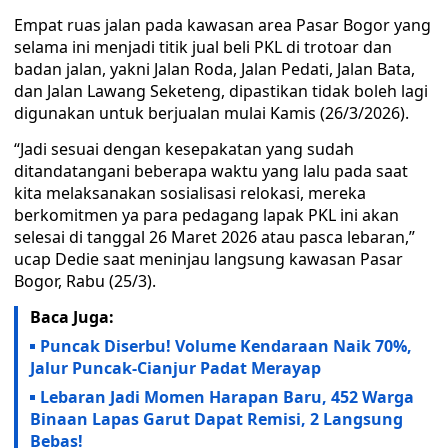
Empat ruas jalan pada kawasan area Pasar Bogor yang
selama ini menjadi titik jual beli PKL di trotoar dan
badan jalan, yakni Jalan Roda, Jalan Pedati, Jalan Bata,
dan Jalan Lawang Seketeng, dipastikan tidak boleh lagi
digunakan untuk berjualan mulai Kamis (26/3/2026).
“Jadi sesuai dengan kesepakatan yang sudah
ditandatangani beberapa waktu yang lalu pada saat
kita melaksanakan sosialisasi relokasi, mereka
berkomitmen ya para pedagang lapak PKL ini akan
selesai di tanggal 26 Maret 2026 atau pasca lebaran,”
ucap Dedie saat meninjau langsung kawasan Pasar
Bogor, Rabu (25/3).
Baca Juga:
Puncak Diserbu! Volume Kendaraan Naik 70%,
Jalur Puncak-Cianjur Padat Merayap
Lebaran Jadi Momen Harapan Baru, 452 Warga
Binaan Lapas Garut Dapat Remisi, 2 Langsung
Bebas!