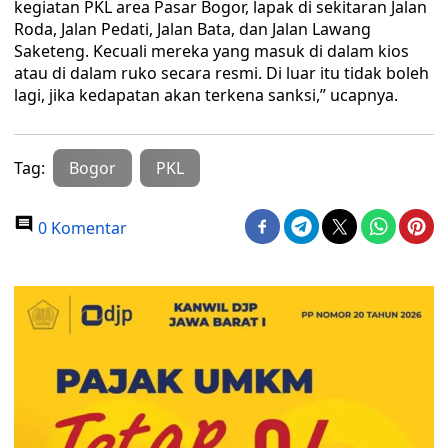
kegiatan PKL area Pasar Bogor, lapak di sekitaran Jalan
Roda, Jalan Pedati, Jalan Bata, dan Jalan Lawang
Saketeng. Kecuali mereka yang masuk di dalam kios
atau di dalam ruko secara resmi. Di luar itu tidak boleh
lagi, jika kedapatan akan terkena sanksi,” ucapnya.
Tag:
Bogor
PKL
0 Komentar