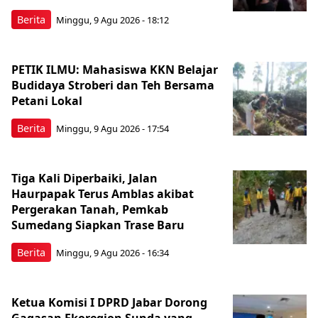
Berita
Minggu, 9 Agu 2026 - 18:12
PETIK ILMU: Mahasiswa KKN Belajar
Budidaya Stroberi dan Teh Bersama
Petani Lokal
Berita
Minggu, 9 Agu 2026 - 17:54
Tiga Kali Diperbaiki, Jalan
Haurpapak Terus Amblas akibat
Pergerakan Tanah, Pemkab
Sumedang Siapkan Trase Baru
Berita
Minggu, 9 Agu 2026 - 16:34
Ketua Komisi I DPRD Jabar Dorong
Gagasan Ekoregion Sunda yang