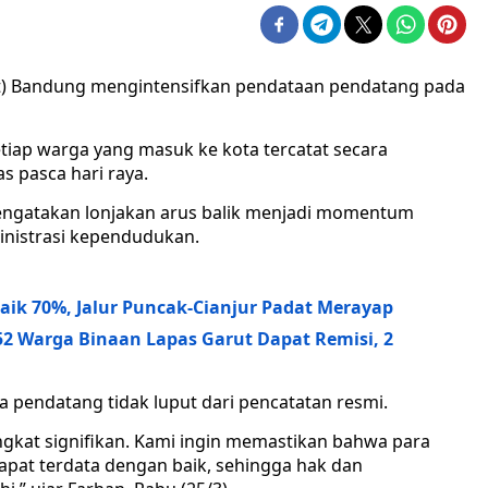
t) Bandung mengintensifkan pendataan pendatang pada
iap warga yang masuk ke kota tercatat secara
as pasca hari raya.
ngatakan lonjakan arus balik menjadi momentum
inistrasi kependudukan.
ik 70%, Jalur Puncak-Cianjur Padat Merayap
2 Warga Binaan Lapas Garut Dapat Remisi, 2
a pendatang tidak luput dari pencatatan resmi.
ngkat signifikan. Kami ingin memastikan bahwa para
pat terdata dengan baik, sehingga hak dan