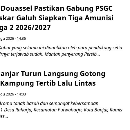
N'Douassel Pastikan Gabung PSGC
askar Galuh Siapkan Tiga Amunisi
iga 2 2026/2027
Agu 2026 - 14:36
Kabar yang selama ini dinantikan oleh para pendukung setia
rnya terjawab sudah. Mantan penyerang Persib...
Banjar Turun Langsung Gotong
 Kampung Tertib Lalu Lintas
Agu 2026 - 14:03
 Aroma tanah basah dan semangat kebersamaan
1 Desa Raharja, Kecamatan Purwaharja, Kota Banjar, Kamis
es...