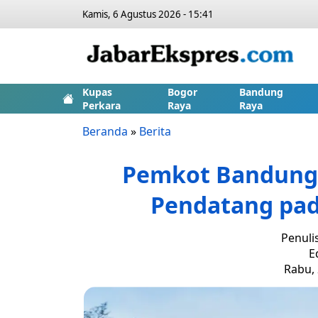
Kamis, 6 Agustus 2026 - 15:41
Kupas
Bogor
Bandung
Perkara
Raya
Raya
Beranda
»
Berita
Pemkot Bandung 
Pendatang pad
Penuli
E
Rabu, 