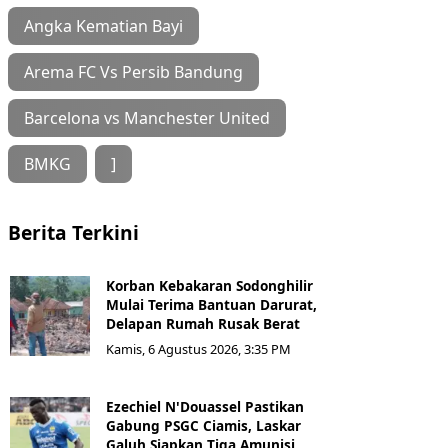
Angka Kematian Bayi
Arema FC Vs Persib Bandung
Barcelona vs Manchester United
BMKG
]
Berita Terkini
Korban Kebakaran Sodonghilir
Mulai Terima Bantuan Darurat,
Delapan Rumah Rusak Berat
Kamis, 6 Agustus 2026, 3:35 PM
Ezechiel N'Douassel Pastikan
Gabung PSGC Ciamis, Laskar
Galuh Siapkan Tiga Amunisi