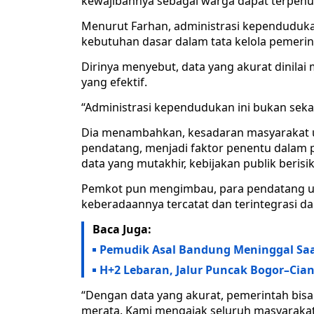
kewajibannya sebagai warga dapat terpenuhi
Menurut Farhan, administrasi kependuduka
kebutuhan dasar dalam tata kelola pemeri
Dirinya menyebut, data yang akurat dinilai
yang efektif.
“Administrasi kependudukan ini bukan seka
Dia menambahkan, kesadaran masyarakat u
pendatang, menjadi faktor penentu dalam
data yang mutakhir, kebijakan publik berisik
Pemkot pun mengimbau, para pendatang unt
keberadaannya tercatat dan terintegrasi d
Baca Juga:
Pemudik Asal Bandung Meninggal Sa
H+2 Lebaran, Jalur Puncak Bogor–Cia
“Dengan data yang akurat, pemerintah bisa
merata. Kami mengajak seluruh masyarakat