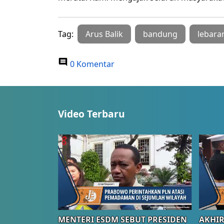
Tag:
Arus Balik
bandung
lebara
0 Komentar
Video Terbaru
MENTERI ESDM SEBUT PRESIDEN
AKHIR