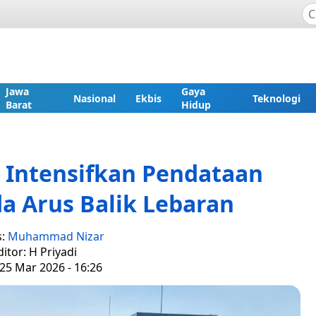
Jawa
Gaya
Nasional
Ekbis
Teknologi
Barat
Hidup
Intensifkan Pendataan
a Arus Balik Lebaran
s:
Muhammad Nizar
ditor: H Priyadi
25 Mar 2026 - 16:26