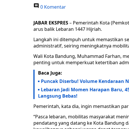
0 Komentar
JABAR EKSPRES
– Pemerintah Kota (Pemko
arus balik Lebaran 1447 Hijriah.
Langkah ini ditempuh untuk memastikan set
administratif, seiring meningkatnya mobilit
Wali Kota Bandung, Muhammad Farhan, me
penting untuk memperkuat ketertiban adm
Baca Juga:
Puncak Diserbu! Volume Kendaraan Na
Lebaran Jadi Momen Harapan Baru, 45
Langsung Bebas!
Pemerintah, kata dia, ingin memastikan par
“Pasca lebaran, mobilitas masyarakat meni
pendatang yang datang ke Kota Bandung da