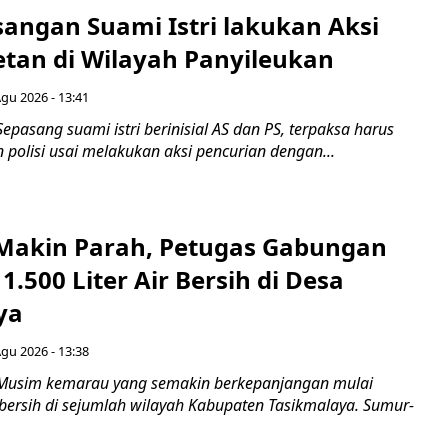
sangan Suami Istri lakukan Aksi
tan di Wilayah Panyileukan
Agu 2026 - 13:41
epasang suami istri berinisial AS dan PS, terpaksa harus
polisi usai melakukan aksi pencurian dengan...
akin Parah, Petugas Gabungan
1.500 Liter Air Bersih di Desa
ya
Agu 2026 - 13:38
 Musim kemarau yang semakin berkepanjangan mulai
 bersih di sejumlah wilayah Kabupaten Tasikmalaya. Sumur-