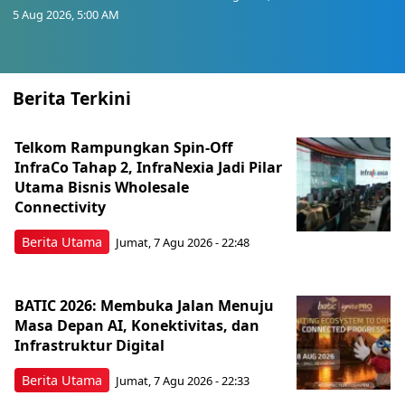
5 Aug 2026, 5:00 AM
Berita Terkini
Telkom Rampungkan Spin-Off
InfraCo Tahap 2, InfraNexia Jadi Pilar
Utama Bisnis Wholesale
Connectivity
Berita Utama
Jumat, 7 Agu 2026 - 22:48
BATIC 2026: Membuka Jalan Menuju
Masa Depan AI, Konektivitas, dan
Infrastruktur Digital
Berita Utama
Jumat, 7 Agu 2026 - 22:33