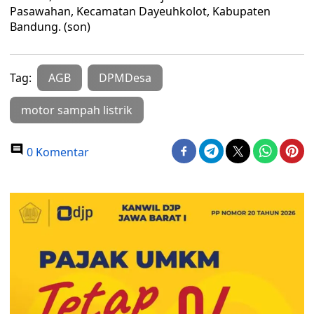
Pasawahan, Kecamatan Dayeuhkolot, Kabupaten
Bandung. (son)
Tag:
AGB
DPMDesa
motor sampah listrik
0 Komentar