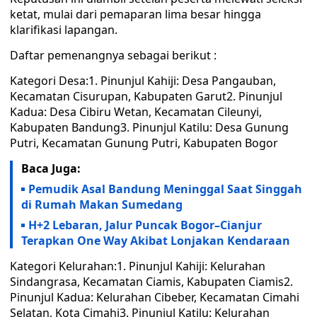
ketat, mulai dari pemaparan lima besar hingga
klarifikasi lapangan.
Daftar pemenangnya sebagai berikut :
Kategori Desa:1. Pinunjul Kahiji: Desa Pangauban,
Kecamatan Cisurupan, Kabupaten Garut2. Pinunjul
Kadua: Desa Cibiru Wetan, Kecamatan Cileunyi,
Kabupaten Bandung3. Pinunjul Katilu: Desa Gunung
Putri, Kecamatan Gunung Putri, Kabupaten Bogor
Baca Juga:
Pemudik Asal Bandung Meninggal Saat Singgah
di Rumah Makan Sumedang
H+2 Lebaran, Jalur Puncak Bogor–Cianjur
Terapkan One Way Akibat Lonjakan Kendaraan
Kategori Kelurahan:1. Pinunjul Kahiji: Kelurahan
Sindangrasa, Kecamatan Ciamis, Kabupaten Ciamis2.
Pinunjul Kadua: Kelurahan Cibeber, Kecamatan Cimahi
Selatan, Kota Cimahi3. Pinunjul Katilu: Kelurahan