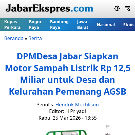
Kupas
Bogor
Bandung
Jawa
Nasional
Ekbis
Perkara
Raya
Raya
Barat
Beranda
»
Berita
DPMDesa Jabar Siapkan
Motor Sampah Listrik Rp 12,5
Miliar untuk Desa dan
Kelurahan Pemenang AGSB
Penulis:
Hendrik Muchlison
Editor: H Priyadi
Rabu, 25 Mar 2026 - 13:55