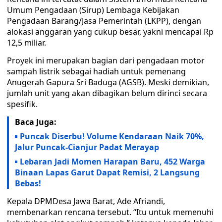
Umum Pengadaan (Sirup) Lembaga Kebijakan
Pengadaan Barang/Jasa Pemerintah (LKPP), dengan
alokasi anggaran yang cukup besar, yakni mencapai Rp
12,5 miliar.
Proyek ini merupakan bagian dari pengadaan motor
sampah listrik sebagai hadiah untuk pemenang
Anugerah Gapura Sri Baduga (AGSB). Meski demikian,
jumlah unit yang akan dibagikan belum dirinci secara
spesifik.
Baca Juga:
Puncak Diserbu! Volume Kendaraan Naik 70%,
Jalur Puncak-Cianjur Padat Merayap
Lebaran Jadi Momen Harapan Baru, 452 Warga
Binaan Lapas Garut Dapat Remisi, 2 Langsung
Bebas!
Kepala DPMDesa Jawa Barat, Ade Afriandi,
membenarkan rencana tersebut. “Itu untuk memenuhi