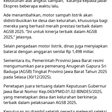
kebutuhan alat angkut sampah,” katanya kepada Jabar
Ekspres beberapa waktu lalu.
Ade menambahkan, motor sampah listrik akan
didistribusikan ke desa dan kelurahan, khususnya bagi
mereka yang berhasil meraih prestasi terbaik dalam
AGSB 2025. “Ini untuk kinerja terbaik dalam AGSB
2025,” jelasnya.
Selain pengadaan motor listrik, dinas juga menyiapkan
baterai dengan anggaran senilai Rp 1,498 miliar.
Sementara itu, Pemerintah Provinsi Jawa Barat resmi
mengumumkan para pemenang Anugerah Gapura Sri
Baduga (AGSB) Tingkat Provinsi Jawa Barat Tahun 2025
pada Selasa (30/12/2025).
Penetapan juara tertuang dalam Keputusan Gubernur
Jawa Barat Nomor Kep.043/PMD.01.02-BINDES/2025,
yang menetapkan desa dan kelurahan berkinerja
terbaik dalam pelaksanaan AGSB 2025.
Keputusan ini diambil setelah peserta melewati seleksi