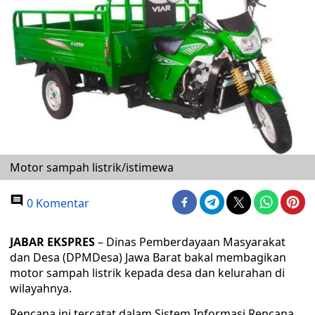
Motor sampah listrik/istimewa
0 Komentar
JABAR EKSPRES
– Dinas Pemberdayaan Masyarakat
dan Desa (DPMDesa) Jawa Barat bakal membagikan
motor sampah listrik kepada desa dan kelurahan di
wilayahnya.
Rencana ini tercatat dalam Sistem Informasi Rencana