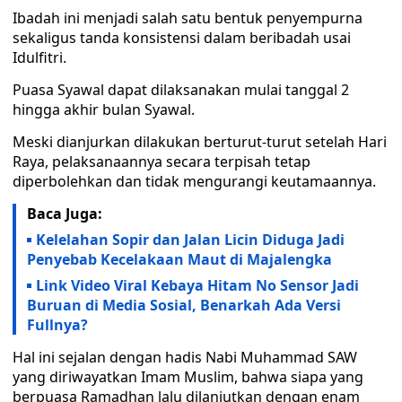
Ibadah ini menjadi salah satu bentuk penyempurna
sekaligus tanda konsistensi dalam beribadah usai
Idulfitri.
Puasa Syawal dapat dilaksanakan mulai tanggal 2
hingga akhir bulan Syawal.
Meski dianjurkan dilakukan berturut-turut setelah Hari
Raya, pelaksanaannya secara terpisah tetap
diperbolehkan dan tidak mengurangi keutamaannya.
Baca Juga:
Kelelahan Sopir dan Jalan Licin Diduga Jadi
Penyebab Kecelakaan Maut di Majalengka
Link Video Viral Kebaya Hitam No Sensor Jadi
Buruan di Media Sosial, Benarkah Ada Versi
Fullnya?
Hal ini sejalan dengan hadis Nabi Muhammad SAW
yang diriwayatkan Imam Muslim, bahwa siapa yang
berpuasa Ramadhan lalu dilanjutkan dengan enam