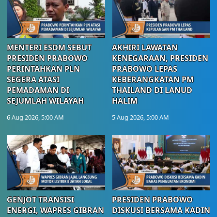
MENTERI ESDM SEBUT
AKHIRI LAWATAN
PRESIDEN PRABOWO
KENEGARAAN, PRESIDEN
PERINTAHKAN PLN
PRABOWO LEPAS
SEGERA ATASI
KEBERANGKATAN PM
PEMADAMAN DI
THAILAND DI LANUD
SEJUMLAH WILAYAH
HALIM
6 Aug 2026, 5:00 AM
5 Aug 2026, 5:00 AM
GENJOT TRANSISI
PRESIDEN PRABOWO
ENERGI, WAPRES GIBRAN
DISKUSI BERSAMA KADIN