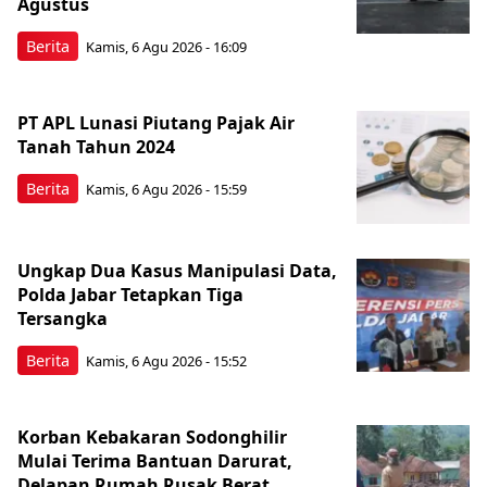
Agustus
Berita
Kamis, 6 Agu 2026 - 16:09
PT APL Lunasi Piutang Pajak Air
Tanah Tahun 2024
Berita
Kamis, 6 Agu 2026 - 15:59
Ungkap Dua Kasus Manipulasi Data,
Polda Jabar Tetapkan Tiga
Tersangka
Berita
Kamis, 6 Agu 2026 - 15:52
Korban Kebakaran Sodonghilir
Mulai Terima Bantuan Darurat,
Delapan Rumah Rusak Berat