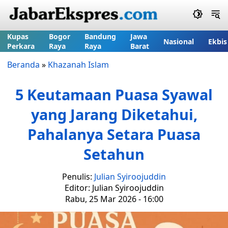
Kupas
Bogor
Bandung
Jawa
Nasional
Ekbis
Perkara
Raya
Raya
Barat
Beranda
»
Khazanah Islam
5 Keutamaan Puasa Syawal
yang Jarang Diketahui,
Pahalanya Setara Puasa
Setahun
Penulis:
Julian Syiroojuddin
Editor: Julian Syiroojuddin
Rabu, 25 Mar 2026 - 16:00