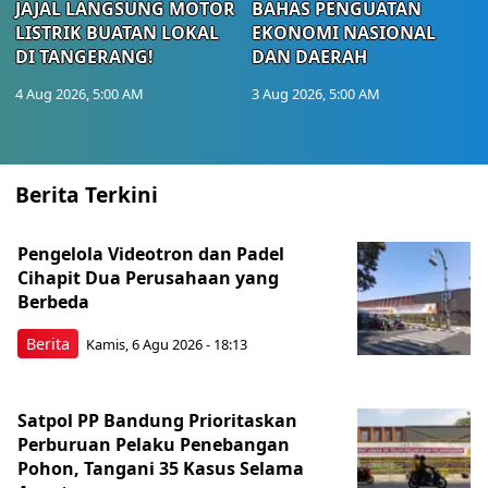
JAJAL LANGSUNG MOTOR
BAHAS PENGUATAN
LISTRIK BUATAN LOKAL
EKONOMI NASIONAL
DI TANGERANG!
DAN DAERAH
4 Aug 2026, 5:00 AM
3 Aug 2026, 5:00 AM
Berita Terkini
Pengelola Videotron dan Padel
Cihapit Dua Perusahaan yang
Berbeda
Berita
Kamis, 6 Agu 2026 - 18:13
Satpol PP Bandung Prioritaskan
Perburuan Pelaku Penebangan
Pohon, Tangani 35 Kasus Selama