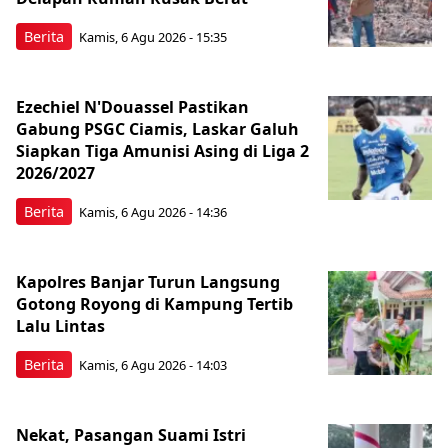
Berita
Kamis, 6 Agu 2026 - 15:35
Ezechiel N'Douassel Pastikan
Gabung PSGC Ciamis, Laskar Galuh
Siapkan Tiga Amunisi Asing di Liga 2
2026/2027
Berita
Kamis, 6 Agu 2026 - 14:36
Kapolres Banjar Turun Langsung
Gotong Royong di Kampung Tertib
Lalu Lintas
Berita
Kamis, 6 Agu 2026 - 14:03
Nekat, Pasangan Suami Istri