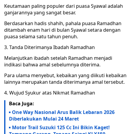
Keutamaan paling populer dari puasa Syawal adalah
ganjarannya yang sangat besar.
Berdasarkan hadis shahih, pahala puasa Ramadhan
ditambah enam hari di bulan Syawal setara dengan
puasa selama satu tahun penuh.
3. Tanda Diterimanya Ibadah Ramadhan
Melanjutkan ibadah setelah Ramadhan menjadi
indikasi bahwa amal sebelumnya diterima.
Para ulama menyebut, kebaikan yang diikuti kebaikan
lainnya merupakan tanda diterimanya amal tersebut.
4. Wujud Syukur atas Nikmat Ramadhan
Baca Juga:
One Way Nasional Arus Balik Lebaran 2026
Diberlakukan Mulai 24 Maret
Motor Trail Suzuki 125 Cc Ini Bikin Kaget!