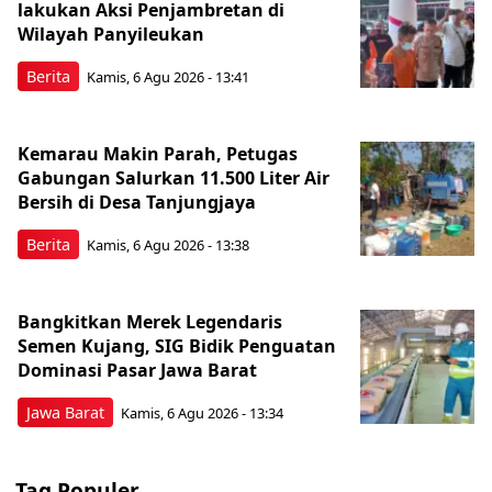
lakukan Aksi Penjambretan di
Wilayah Panyileukan
Berita
Kamis, 6 Agu 2026 - 13:41
Kemarau Makin Parah, Petugas
Gabungan Salurkan 11.500 Liter Air
Bersih di Desa Tanjungjaya
Berita
Kamis, 6 Agu 2026 - 13:38
Bangkitkan Merek Legendaris
Semen Kujang, SIG Bidik Penguatan
Dominasi Pasar Jawa Barat
Jawa Barat
Kamis, 6 Agu 2026 - 13:34
Tag Populer