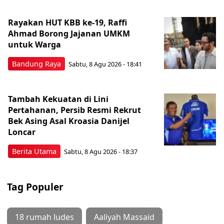
Rayakan HUT KBB ke-19, Raffi
Ahmad Borong Jajanan UMKM
untuk Warga
Bandung Raya
Sabtu, 8 Agu 2026 - 18:41
Tambah Kekuatan di Lini
Pertahanan, Persib Resmi Rekrut
Bek Asing Asal Kroasia Danijel
Loncar
Berita Utama
Sabtu, 8 Agu 2026 - 18:37
Tag Populer
18 rumah ludes
Aaliyah Massaid