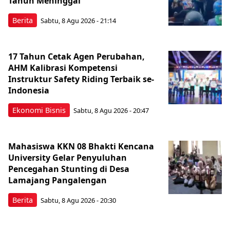
Tahun Meninggal
Berita
Sabtu, 8 Agu 2026 - 21:14
17 Tahun Cetak Agen Perubahan,
AHM Kalibrasi Kompetensi
Instruktur Safety Riding Terbaik se-
Indonesia
Ekonomi Bisnis
Sabtu, 8 Agu 2026 - 20:47
Mahasiswa KKN 08 Bhakti Kencana
University Gelar Penyuluhan
Pencegahan Stunting di Desa
Lamajang Pangalengan
Berita
Sabtu, 8 Agu 2026 - 20:30