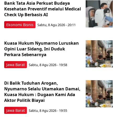
Bank Tata Asia Perkuat Budaya
Kesehatan Preventif melalui Medical
Check Up Berbasis AI
Ekonomi Bisnis
Sabtu, 8 Agu 2026 - 20:11
Kuasa Hukum Nyumarno Luruskan
Opini Luar Sidang, Ini Duduk
Perkara Sebenarnya ​
Jawa Barat
Sabtu, 8 Agu 2026 - 19:58
Di Balik Tuduhan Arogan,
Nyumarno Selalu Utamakan Damai,
Kuasa Hukum : Dugaan Kami Ada
Aktor Politik Biayai
Jawa Barat
Sabtu, 8 Agu 2026 - 19:55