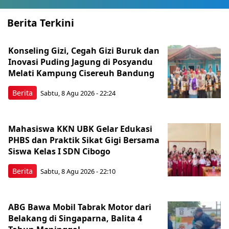
Berita Terkini
Konseling Gizi, Cegah Gizi Buruk dan
Inovasi Puding Jagung di Posyandu
Melati Kampung Cisereuh Bandung
Berita
Sabtu, 8 Agu 2026 - 22:24
Mahasiswa KKN UBK Gelar Edukasi
PHBS dan Praktik Sikat Gigi Bersama
Siswa Kelas I SDN Cibogo
Berita
Sabtu, 8 Agu 2026 - 22:10
ABG Bawa Mobil Tabrak Motor dari
Belakang di Singaparna, Balita 4