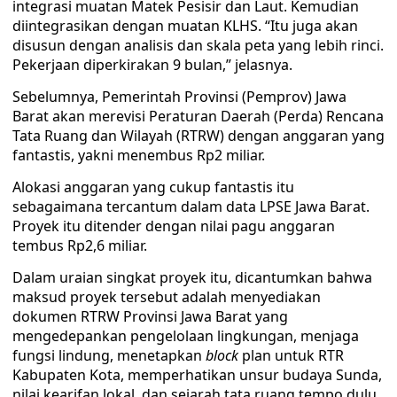
integrasi muatan Matek Pesisir dan Laut. Kemudian
diintegrasikan dengan muatan KLHS. “Itu juga akan
disusun dengan analisis dan skala peta yang lebih rinci.
Pekerjaan diperkirakan 9 bulan,” jelasnya.
Sebelumnya, Pemerintah Provinsi (Pemprov) Jawa
Barat akan merevisi Peraturan Daerah (Perda) Rencana
Tata Ruang dan Wilayah (RTRW) dengan anggaran yang
fantastis, yakni menembus Rp2 miliar.
Alokasi anggaran yang cukup fantastis itu
sebagaimana tercantum dalam data LPSE Jawa Barat.
Proyek itu ditender dengan nilai pagu anggaran
tembus Rp2,6 miliar.
Dalam uraian singkat proyek itu, dicantumkan bahwa
maksud proyek tersebut adalah menyediakan
dokumen RTRW Provinsi Jawa Barat yang
mengedepankan pengelolaan lingkungan, menjaga
fungsi lindung, menetapkan
block
plan untuk RTR
Kabupaten Kota, memperhatikan unsur budaya Sunda,
nilai kearifan lokal, dan sejarah tata ruang tempo dulu.