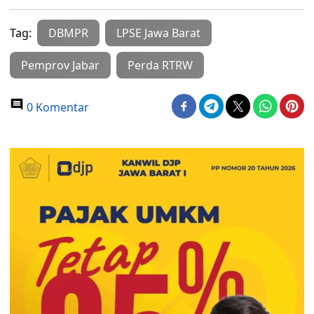
Tag:
DBMPR
LPSE Jawa Barat
Pemprov Jabar
Perda RTRW
0 Komentar