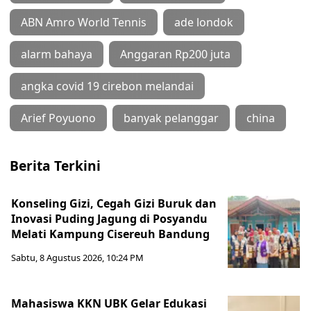
ABN Amro World Tennis
ade londok
alarm bahaya
Anggaran Rp200 juta
angka covid 19 cirebon melandai
Arief Poyuono
banyak pelanggar
china
Berita Terkini
Konseling Gizi, Cegah Gizi Buruk dan
Inovasi Puding Jagung di Posyandu
Melati Kampung Cisereuh Bandung
Sabtu, 8 Agustus 2026, 10:24 PM
Mahasiswa KKN UBK Gelar Edukasi