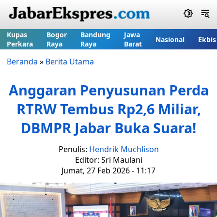
Kupas
Bogor
Bandung
Jawa
Nasional
Ekbis
Perkara
Raya
Raya
Barat
Beranda
»
Berita Utama
Anggaran Penyusunan Perda
RTRW Tembus Rp2,6 Miliar,
DBMPR Jabar Buka Suara!
Penulis:
Hendrik Muchlison
Editor: Sri Maulani
Jumat, 27 Feb 2026 - 11:17