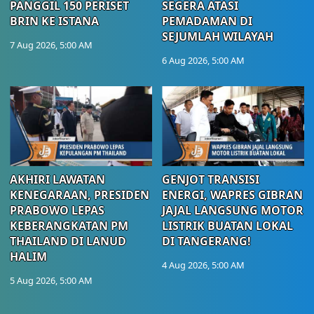
PANGGIL 150 PERISET
SEGERA ATASI
BRIN KE ISTANA
PEMADAMAN DI
SEJUMLAH WILAYAH
7 Aug 2026, 5:00 AM
6 Aug 2026, 5:00 AM
AKHIRI LAWATAN
GENJOT TRANSISI
KENEGARAAN, PRESIDEN
ENERGI, WAPRES GIBRAN
PRABOWO LEPAS
JAJAL LANGSUNG MOTOR
KEBERANGKATAN PM
LISTRIK BUATAN LOKAL
THAILAND DI LANUD
DI TANGERANG!
HALIM
4 Aug 2026, 5:00 AM
5 Aug 2026, 5:00 AM