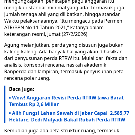
mengungkapkan, penetapan pagu anggaran itu
mengikuti standar minimal yang ada. Termasuk juga
jumlah tenaga ahli yang dilibatkan, hingga standar
Waktu pelaksanaannya. “Itu mengacu pada Permen
ATR/BPN No 11 Tahun 2021,” katanya dalam
keterangan resmi, Jumat (27/2/2026).
Agung melanjutkan, perda yang disusun juga bukan
kaleng-kaleng. Ada banyak hal yang akan dihasilkan
dari penyusunan perda RTRW itu. Mulai dari fakta dan
analisis, konsepsi rencana, naskah akademik,
Ranperda dan lampiran, termasuk penyusunan peta
rencana pola ruang.
Baca Juga:
Wow! Anggaran Revisi Perda RTRW Jawa Barat
Tembus Rp 2,6 Miliar
Alih Fungsi Lahan Sawah di Jabar Capai 2.585,77
Hektare, Dedi Mulyadi Bakal Rubah Perda RTRW
Kemudian juga ada peta struktur ruang, termasuk