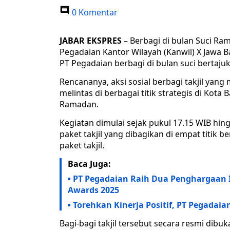
0 Komentar
JABAR EKSPRES
– Berbagi di bulan Suci Ra
Pegadaian Kantor Wilayah (Kanwil) X Jawa Bar
PT Pegadaian berbagi di bulan suci bertajuk
Rencananya, aksi sosial berbagi takjil ya
melintas di berbagai titik strategis di Kota
Ramadan.
Kegiatan dimulai sejak pukul 17.15 WIB hin
paket takjil yang dibagikan di empat titik
paket takjil.
Baca Juga:
PT Pegadaian Raih Dua Penghargaan I
Awards 2025
Torehkan Kinerja Positif, PT Pegadaian
Bagi-bagi takjil tersebut secara resmi dib