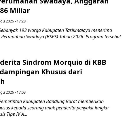
 Perumahan Swadaya, Anggaran
86 Miliar
Agu 2026 - 17:28
 Sebanyak 193 warga Kabupaten Tasikmalaya menerima
 Perumahan Swadaya (BSPS) Tahun 2026. Program tersebut
derita Sindrom Morquio di KBB
dampingan Khusus dari
ah
Agu 2026 - 17:03
 Pemerintah Kabupaten Bandung Barat memberikan
sus kepada seorang anak penderita penyakit langka
s Tipe IV A...