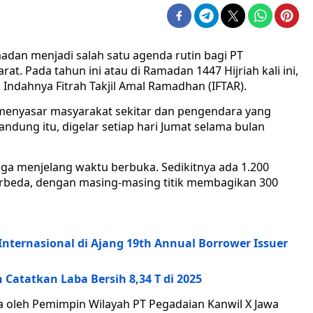
madan menjadi salah satu agenda rutin bagi PT
at. Pada tahun ini atau di Ramadan 1447 Hijriah kali ini,
 Indahnya Fitrah Takjil Amal Ramadhan (IFTAR).
ng menyasar masyarakat sekitar dan pengendara yang
 Bandung itu, digelar setiap hari Jumat selama bulan
gga menjelang waktu berbuka. Sedikitnya ada 1.200
 berbeda, dengan masing-masing titik membagikan 300
nternasional di Ajang 19th Annual Borrower Issuer
 Catatkan Laba Bersih 8,34 T di 2025
uka oleh Pemimpin Wilayah PT Pegadaian Kanwil X Jawa