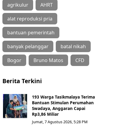
agrikulur
AHRT
alat reproduksi pria
bantuan pemerintah
banyak pelanggar
batal nikah
Bogor
Bruno Matos
CFD
Berita Terkini
193 Warga Tasikmalaya Terima
Bantuan Stimulan Perumahan
Swadaya, Anggaran Capai
Rp3,86 Miliar
Jumat, 7 Agustus 2026, 5:28 PM