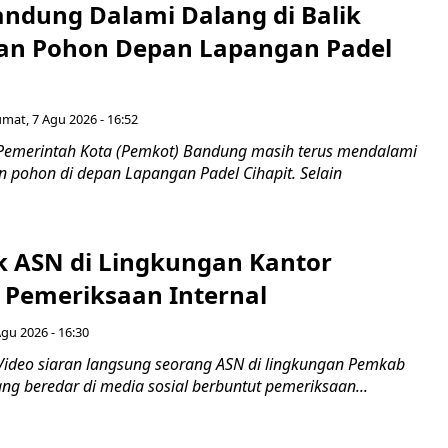
ndung Dalami Dalang di Balik
an Pohon Depan Lapangan Padel
umat, 7 Agu 2026 - 16:52
Pemerintah Kota (Pemkot) Bandung masih terus mendalami
 pohon di depan Lapangan Padel Cihapit. Selain
ok ASN di Lingkungan Kantor
 Pemeriksaan Internal
Agu 2026 - 16:30
Video siaran langsung seorang ASN di lingkungan Pemkab
ng beredar di media sosial berbuntut pemeriksaan...