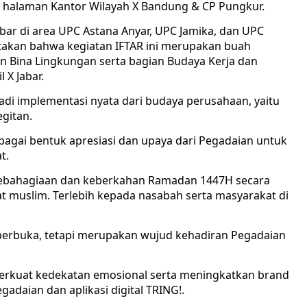
kni halaman Kantor Wilayah X Bandung & CP Pungkur.
bar di area UPC Astana Anyar, UPC Jamika, dan UPC
atakan bahwa kegiatan IFTAR ini merupakan buah
an Bina Lingkungan serta bagian Budaya Kerja dan
X Jabar.
jadi implementasi nyata dari budaya perusahaan, yaitu
egitan.
ebagai bentuk apresiasi dan upaya dari Pegadaian untuk
t.
 kebahagiaan dan keberkahan Ramadan 1447H secara
t muslim. Terlebih kepada nasabah serta masyarakat di
erbuka, tetapi merupakan wujud kehadiran Pegadaian
perkuat kedekatan emosional serta meningkatkan brand
adaian dan aplikasi digital TRING!.