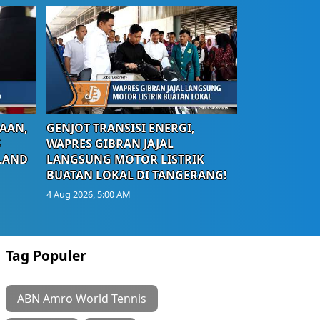
AAN,
GENJOT TRANSISI ENERGI,
S
WAPRES GIBRAN JAJAL
LAND
LANGSUNG MOTOR LISTRIK
BUATAN LOKAL DI TANGERANG!
4 Aug 2026, 5:00 AM
Tag Populer
ABN Amro World Tennis