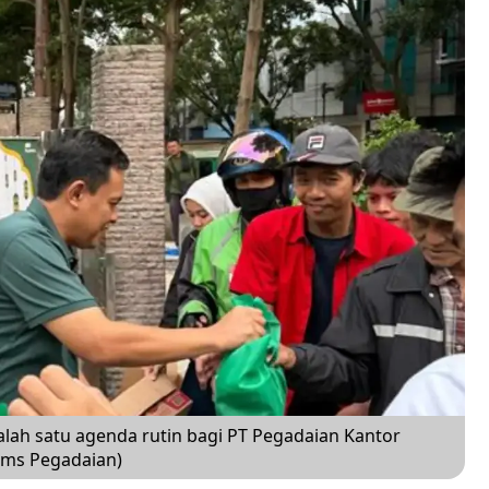
alah satu agenda rutin bagi PT Pegadaian Kantor
 hms Pegadaian)