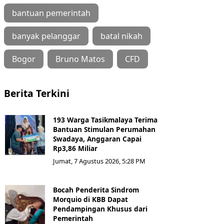
bantuan pemerintah
banyak pelanggar
batal nikah
Bogor
Bruno Matos
CFD
Berita Terkini
193 Warga Tasikmalaya Terima
Bantuan Stimulan Perumahan
Swadaya, Anggaran Capai
Rp3,86 Miliar
Jumat, 7 Agustus 2026, 5:28 PM
Bocah Penderita Sindrom
Morquio di KBB Dapat
Pendampingan Khusus dari
Pemerintah