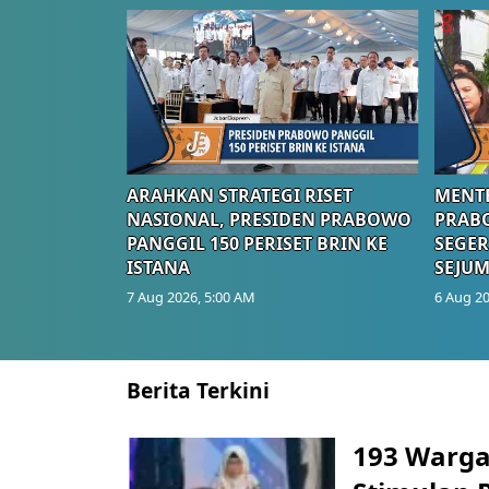
ARAHKAN STRATEGI RISET
MENTE
NASIONAL, PRESIDEN PRABOWO
PRAB
PANGGIL 150 PERISET BRIN KE
SEGER
ISTANA
SEJUM
7 Aug 2026, 5:00 AM
6 Aug 20
Berita Terkini
193 Warga