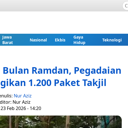
Jawa
Gaya
Nasional
Ekbis
Teknologi
Barat
Hidup
i Bulan Ramdan, Pegadaian
gikan 1.200 Paket Takjil
enulis:
Nur Aziz
ditor: Nur Aziz
 23 Feb 2026 - 14:20