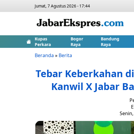
Jumat, 7 Agustus 2026 - 17:44
Kupas
Bogor
Bandung
Perkara
Raya
Raya
Beranda
»
Berita
Tebar Keberkahan d
Kanwil X Jabar Ba
P
E
Senin,