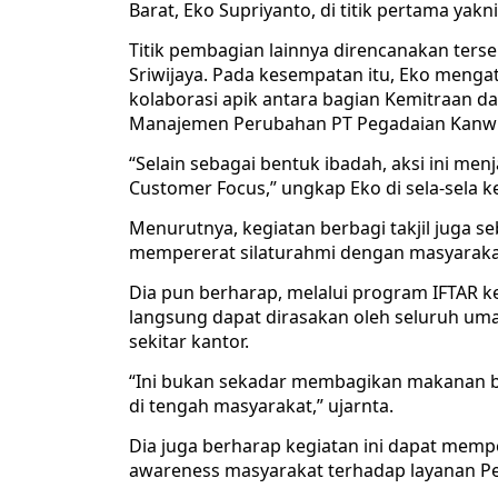
Barat, Eko Supriyanto, di titik pertama ya
Titik pembagian lainnya direncanakan terse
Sriwijaya. Pada kesempatan itu, Eko meng
kolaborasi apik antara bagian Kemitraan d
Manajemen Perubahan PT Pegadaian Kanwil 
“Selain sebagai bentuk ibadah, aksi ini men
Customer Focus,” ungkap Eko di sela-sela k
Menurutnya, kegiatan berbagi takjil juga s
mempererat silaturahmi dengan masyaraka
Dia pun berharap, melalui program IFTAR
langsung dapat dirasakan oleh seluruh uma
sekitar kantor.
“Ini bukan sekadar membagikan makanan b
di tengah masyarakat,” ujarnta.
Dia juga berharap kegiatan ini dapat mem
awareness masyarakat terhadap layanan Peg