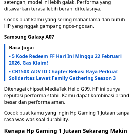
setengah, model ini lebih galak. Performa yang
ditawarkan terasa lebih berani di kelasnya.
Cocok buat kamu yang sering mabar lama dan butuh
HP yang nggak gampang ngos-ngosan.
Samsung Galaxy A07
Baca Juga:
5 Kode Redeem FF Hari Ini Minggu 22 Februari
2026, Gas Klaim!
CB150X ADV ID Chapter Bekasi Raya Perkuat
Solidaritas Lewat Family Gathering Season 3
Ditenagai chipset MediaTek Helio G99, HP ini punya
reputasi performa stabil. Kamu dapat kombinasi brand
besar dan performa aman.
Cocok buat kamu yang ingin Hp Gaming 1 Jutaan tanpa
rasa was-was soal durability.
Kenapa Hp Gaming 1 Jutaan Sekarang Makin