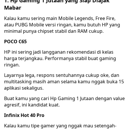
1. Hp Gaming 1 Jutaan yang Siap Diajak
Mabar
Kalau kamu sering main Mobile Legends, Free Fire,
atau PUBG Mobile versi ringan, kamu butuh HP yang
minimal punya chipset stabil dan RAM cukup.
POCO C65
HP ini sering jadi langganan rekomendasi di kelas
harga terjangkau. Performanya stabil buat gaming
ringan.
Layarnya lega, respons sentuhannya cukup oke, dan
multitasking masih aman selama kamu nggak buka 15
aplikasi sekaligus.
Buat kamu yang cari Hp Gaming 1 Jutaan dengan value
agresif, ini kandidat kuat.
Infinix Hot 40 Pro
Kalau kamu tipe gamer yang nggak mau setengah-