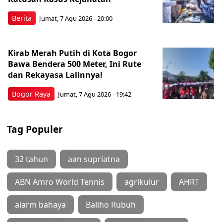
Berita
Jumat, 7 Agu 2026 - 20:00
Kirab Merah Putih di Kota Bogor
Bawa Bendera 500 Meter, Ini Rute
dan Rekayasa Lalinnya!
Bogor Raya
Jumat, 7 Agu 2026 - 19:42
Tag Populer
32 tahun
aan supriatna
ABN Amro World Tennis
agrikulur
AHRT
alarm bahaya
Baliho Rubuh