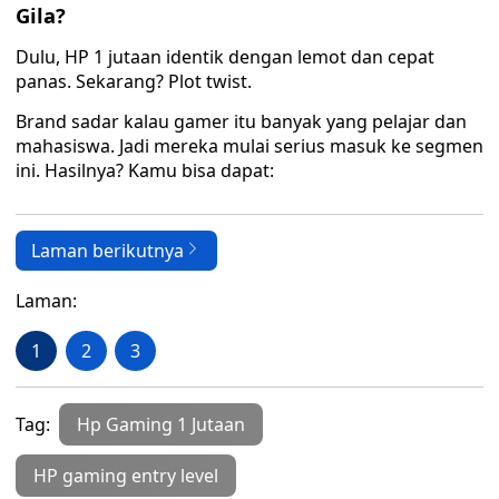
Gila?
Dulu, HP 1 jutaan identik dengan lemot dan cepat
panas. Sekarang? Plot twist.
Brand sadar kalau gamer itu banyak yang pelajar dan
mahasiswa. Jadi mereka mulai serius masuk ke segmen
ini. Hasilnya? Kamu bisa dapat:
Laman berikutnya
Laman:
1
2
3
Tag:
Hp Gaming 1 Jutaan
HP gaming entry level