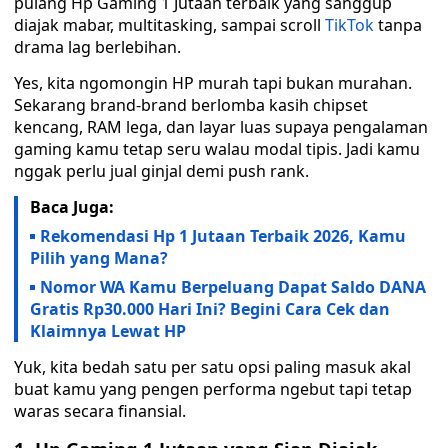
pulang Hp Gaming 1 Jutaan terbaik yang sanggup
diajak mabar, multitasking, sampai scroll
TikTok
tanpa
drama lag berlebihan.
Yes, kita ngomongin HP murah tapi bukan murahan.
Sekarang brand-brand berlomba kasih chipset
kencang, RAM lega, dan layar luas supaya pengalaman
gaming kamu tetap seru walau modal tipis. Jadi kamu
nggak perlu jual ginjal demi push rank.
Baca Juga:
Rekomendasi Hp 1 Jutaan Terbaik 2026, Kamu
Pilih yang Mana?
Nomor WA Kamu Berpeluang Dapat Saldo DANA
Gratis Rp30.000 Hari Ini? Begini Cara Cek dan
Klaimnya Lewat HP
Yuk, kita bedah satu per satu opsi paling masuk akal
buat kamu yang pengen performa ngebut tapi tetap
waras secara finansial.