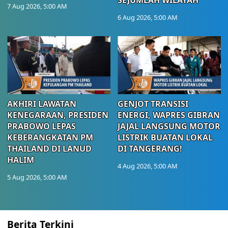
7 Aug 2026, 5:00 AM
6 Aug 2026, 5:00 AM
AKHIRI LAWATAN
GENJOT TRANSISI
KENEGARAAN, PRESIDEN
ENERGI, WAPRES GIBRAN
PRABOWO LEPAS
JAJAL LANGSUNG MOTOR
KEBERANGKATAN PM
LISTRIK BUATAN LOKAL
THAILAND DI LANUD
DI TANGERANG!
HALIM
4 Aug 2026, 5:00 AM
5 Aug 2026, 5:00 AM
Berita Terkini