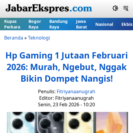
Kupas
Bogor
Bandung
Jawa
Nasional
Ekbis
Perkara
Raya
Raya
Barat
Beranda
»
Teknologi
Hp Gaming 1 Jutaan Februari
2026: Murah, Ngebut, Nggak
Bikin Dompet Nangis!
Penulis:
Fitriyanaanugrah
Editor: Fitriyanaanugrah
Senin, 23 Feb 2026 - 10:20