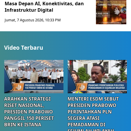
Masa Depan AI, Konektivitas, dan
Infrastruktur Digital
Jumat, 7 Agustus 2026, 10:33 PM
Video Terbaru
ARAHKAN STRATEGI
MENTERI ESDM SEBUT
RISET NASIONAL,
PRESIDEN PRABOWO
PRESIDEN PRABOWO
PERINTAHKAN PLN
PANGGIL 150 PERISET
SEGERA ATASI
BRIN KE ISTANA
PEMADAMAN DI
SEJUMLAH WILAYAH