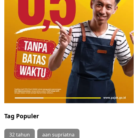
Tag Populer
32 tahun
aan supriatna