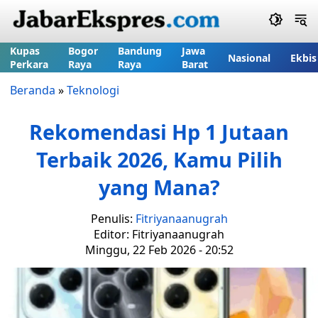
Kupas
Bogor
Bandung
Jawa
Nasional
Ekbis
Perkara
Raya
Raya
Barat
Beranda
»
Teknologi
Rekomendasi Hp 1 Jutaan
Terbaik 2026, Kamu Pilih
yang Mana?
Penulis:
Fitriyanaanugrah
Editor: Fitriyanaanugrah
Minggu, 22 Feb 2026 - 20:52