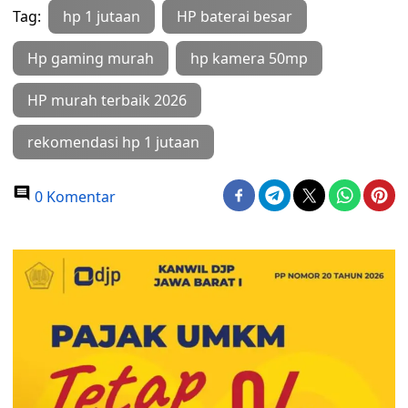
Tag:
hp 1 jutaan
HP baterai besar
Hp gaming murah
hp kamera 50mp
HP murah terbaik 2026
rekomendasi hp 1 jutaan
0 Komentar