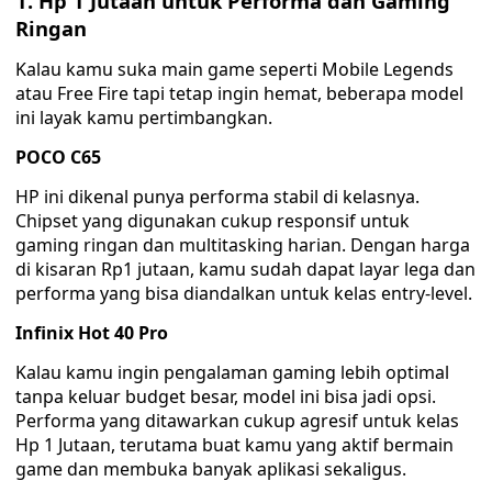
1. Hp 1 Jutaan untuk Performa dan Gaming
Ringan
Kalau kamu suka main game seperti Mobile Legends
atau Free Fire tapi tetap ingin hemat, beberapa model
ini layak kamu pertimbangkan.
POCO C65
HP ini dikenal punya performa stabil di kelasnya.
Chipset yang digunakan cukup responsif untuk
gaming ringan dan multitasking harian. Dengan harga
di kisaran Rp1 jutaan, kamu sudah dapat layar lega dan
performa yang bisa diandalkan untuk kelas entry-level.
Infinix Hot 40 Pro
Kalau kamu ingin pengalaman gaming lebih optimal
tanpa keluar budget besar, model ini bisa jadi opsi.
Performa yang ditawarkan cukup agresif untuk kelas
Hp 1 Jutaan, terutama buat kamu yang aktif bermain
game dan membuka banyak aplikasi sekaligus.