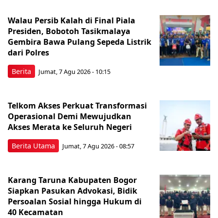
Walau Persib Kalah di Final Piala
Presiden, Bobotoh Tasikmalaya
Gembira Bawa Pulang Sepeda Listrik
dari Polres
Berita
Jumat, 7 Agu 2026 - 10:15
Telkom Akses Perkuat Transformasi
Operasional Demi Mewujudkan
Akses Merata ke Seluruh Negeri
Berita Utama
Jumat, 7 Agu 2026 - 08:57
Karang Taruna Kabupaten Bogor
Siapkan Pasukan Advokasi, Bidik
Persoalan Sosial hingga Hukum di
40 Kecamatan