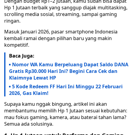
Dengan budget Rp1–2 jutaan, kamu sudah bisa dapat
Hp 1 Jutaan terbaik yang sanggup diajak multitasking,
scrolling media sosial, streaming, sampai gaming
ringan.
Masuk Januari 2026, pasar smartphone Indonesia
kembali ramai dengan pilihan baru yang makin
kompetitif.
Baca Juga:
Nomor WA Kamu Berpeluang Dapat Saldo DANA
Gratis Rp30.000 Hari Ini? Begini Cara Cek dan
Klaimnya Lewat HP
5 Kode Redeem FF Hari Ini Minggu 22 Februari
2026, Gas Klaim!
Supaya kamu nggak bingung, artikel ini akan
membantumu memilih Hp 1 Jutaan sesuai kebutuhan:
mau fokus gaming, kamera, atau baterai tahan lama?
Semua ada solusinya.