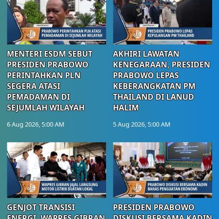
MENTERI ESDM SEBUT
AKHIRI LAWATAN
PRESIDEN PRABOWO
KENEGARAAN, PRESIDEN
PERINTAHKAN PLN
PRABOWO LEPAS
SEGERA ATASI
KEBERANGKATAN PM
PEMADAMAN DI
THAILAND DI LANUD
SEJUMLAH WILAYAH
HALIM
6 Aug 2026, 5:00 AM
5 Aug 2026, 5:00 AM
GENJOT TRANSISI
PRESIDEN PRABOWO
ENERGI, WAPRES GIBRAN
DISKUSI BERSAMA KADIN