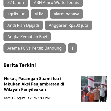
32 tahun
ABN Amro World Tennis
agrikulur
AHM
alarm bahaya
Andi Rian Djajadi
Anggaran Rp200 juta
Angka Kematian Bayi
Arema FC Vs Persib Bandung
]
Berita Terkini
Nekat, Pasangan Suami Istri
lakukan Aksi Penjambretan di
Wilayah Panyileukan
Kamis, 6 Agustus 2026, 1:41 PM