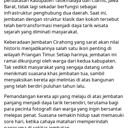
perbatasan Kabupaten Tasikmalaya dan Ciamis, Jawa
Barat, tidak lagi sekadar berfungsi sebagai
infrastruktur penghubung dua daerah. Saat ini,
jembatan dengan struktur klasik dan kokoh tersebut
telah bertransformasi menjadi daya tarik wisata
sejarah yang diminati masyarakat.
Keberadaan Jembatan Cirahong yang sarat akan nilai
historis menjadikannya salah satu ikon penting di
wilayah Priangan Timur. Setiap harinya, jembatan ini
ramai dikunjungi oleh warga dari kedua kabupaten.
Tak sedikit masyarakat yang sengaja datang untuk
menikmati suasana khas jembatan tua, sambil
menyaksikan kereta api melintas di atas bangunan
yang telah berdiri puluhan tahun lalu.
Pemandangan kereta api yang melaju di atas jembatan
panjang menjadi daya tarik tersendiri, terutama bagi
para pecinta fotografi dan warga yang ingin bersantai
melepas penat. Suasana semakin hidup saat memasuki
sore hari, ketika cahaya matahari memperindah
panorama di sekitar jembatan.