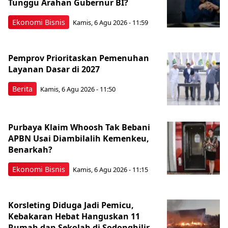
Tunggu Arahan Gubernur BI?
Ekonomi Bisnis
Kamis, 6 Agu 2026 - 11:59
Pemprov Prioritaskan Pemenuhan
Layanan Dasar di 2027
Berita
Kamis, 6 Agu 2026 - 11:50
Purbaya Klaim Whoosh Tak Bebani
APBN Usai Diambilalih Kemenkeu,
Benarkah?
Ekonomi Bisnis
Kamis, 6 Agu 2026 - 11:15
Korsleting Diduga Jadi Pemicu,
Kebakaran Hebat Hanguskan 11
Rumah dan Sekolah di Sodonghilir