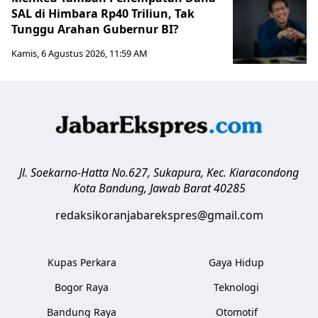
SAL di Himbara Rp40 Triliun, Tak
Tunggu Arahan Gubernur BI?
Kamis, 6 Agustus 2026, 11:59 AM
Jl. Soekarno-Hatta No.627, Sukapura, Kec. Kiaracondong
Kota Bandung
,
Jawab Barat
40285
redaksikoranjabarekspres@gmail.com
Kupas Perkara
Gaya Hidup
Bogor Raya
Teknologi
Bandung Raya
Otomotif