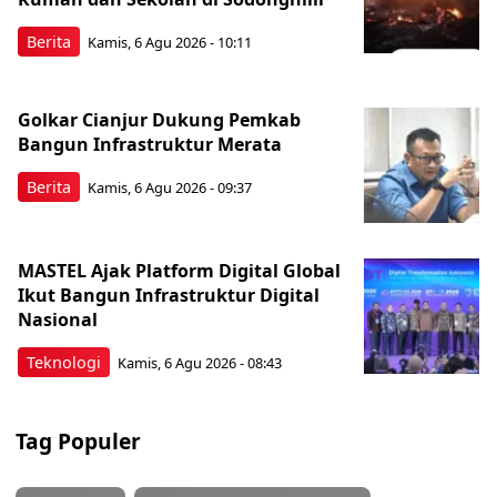
Berita
Kamis, 6 Agu 2026 - 10:11
Golkar Cianjur Dukung Pemkab
Bangun Infrastruktur Merata
Berita
Kamis, 6 Agu 2026 - 09:37
MASTEL Ajak Platform Digital Global
Ikut Bangun Infrastruktur Digital
Nasional
Teknologi
Kamis, 6 Agu 2026 - 08:43
Tag Populer