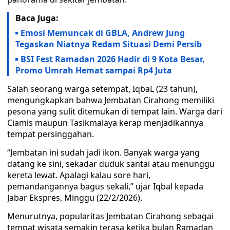
Baca Juga:
Emosi Memuncak di GBLA, Andrew Jung
Tegaskan Niatnya Redam Situasi Demi Persib
BSI Fest Ramadan 2026 Hadir di 9 Kota Besar,
Promo Umrah Hemat sampai Rp4 Juta
Salah seorang warga setempat, IqbaL (23 tahun),
mengungkapkan bahwa Jembatan Cirahong memiliki
pesona yang sulit ditemukan di tempat lain. Warga dari
Ciamis maupun Tasikmalaya kerap menjadikannya
tempat persinggahan.
“Jembatan ini sudah jadi ikon. Banyak warga yang
datang ke sini, sekadar duduk santai atau menunggu
kereta lewat. Apalagi kalau sore hari,
pemandangannya bagus sekali,” ujar Iqbal kepada
Jabar Ekspres, Minggu (22/2/2026).
Menurutnya, popularitas Jembatan Cirahong sebagai
tempat wisata semakin terasa ketika bulan Ramadan