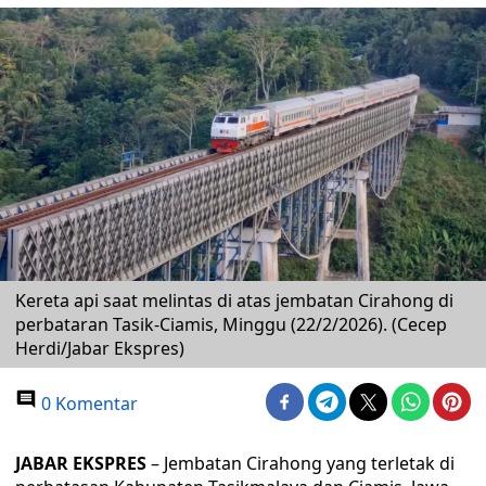
Kereta api saat melintas di atas jembatan Cirahong di
perbataran Tasik-Ciamis, Minggu (22/2/2026). (Cecep
Herdi/Jabar Ekspres)
0 Komentar
JABAR EKSPRES
– Jembatan Cirahong yang terletak di