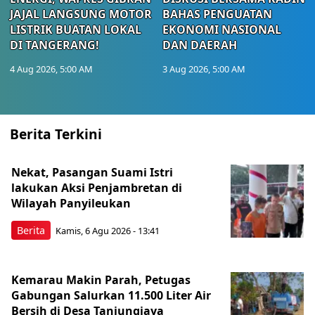
JAJAL LANGSUNG MOTOR
BAHAS PENGUATAN
LISTRIK BUATAN LOKAL
EKONOMI NASIONAL
DI TANGERANG!
DAN DAERAH
4 Aug 2026, 5:00 AM
3 Aug 2026, 5:00 AM
Berita Terkini
Nekat, Pasangan Suami Istri
lakukan Aksi Penjambretan di
Wilayah Panyileukan
Berita
Kamis, 6 Agu 2026 - 13:41
Kemarau Makin Parah, Petugas
Gabungan Salurkan 11.500 Liter Air
Bersih di Desa Tanjungjaya