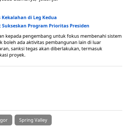
s Kekalahan di Leg Kedua
t Sukseskan Program Prioritas Presiden
tan kepada pengembang untuk fokus membenahi sistem
 boleh ada aktivitas pembangunan lain di luar
aran, sanksi tegas akan diberlakukan, termasuk
kasi proyek.
gor
Spring Valley