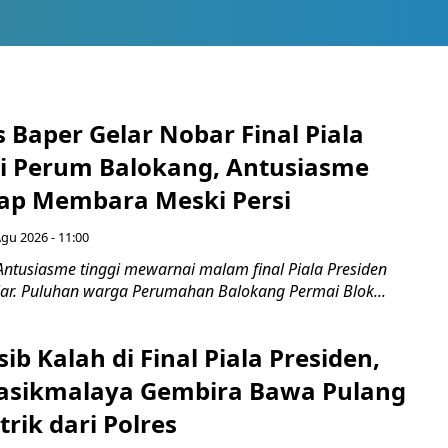
 Baper Gelar Nobar Final Piala
di Perum Balokang, Antusiasme
ap Membara Meski Persi
Agu 2026 - 11:00
Antusiasme tinggi mewarnai malam final Piala Presiden
jar. Puluhan warga Perumahan Balokang Permai Blok...
ib Kalah di Final Piala Presiden,
asikmalaya Gembira Bawa Pulang
trik dari Polres