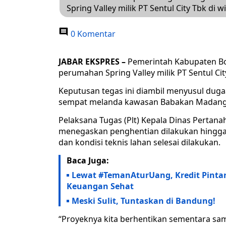
Spring Valley milik PT Sentul City Tbk d
0 Komentar
JABAR EKSPRES –
Pemerintah Kabupaten B
perumahan Spring Valley milik PT Sentul Ci
Keputusan tegas ini diambil menyusul duga
sempat melanda kawasan Babakan Madang 
Pelaksana Tugas (Plt) Kepala Dinas Pertan
menegaskan penghentian dilakukan hingga 
dan kondisi teknis lahan selesai dilakukan.
Baca Juga:
Lewat #TemanAturUang, Kredit Pintar
Keuangan Sehat
Meski Sulit, Tuntaskan di Bandung!
“Proyeknya kita berhentikan sementara sambi