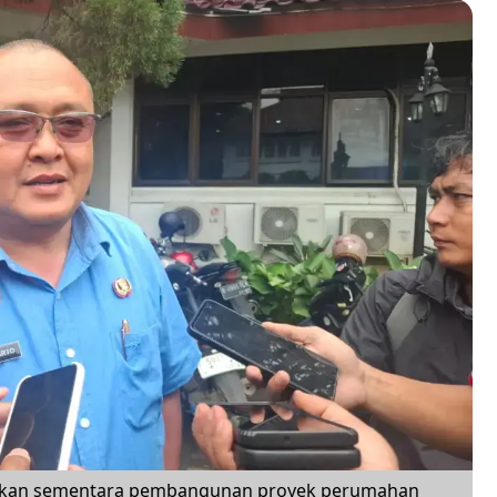
ikan sementara pembangunan proyek perumahan