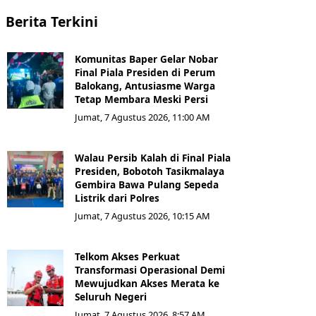
Berita Terkini
Komunitas Baper Gelar Nobar
Final Piala Presiden di Perum
Balokang, Antusiasme Warga
Tetap Membara Meski Persi
Jumat, 7 Agustus 2026, 11:00 AM
Walau Persib Kalah di Final Piala
Presiden, Bobotoh Tasikmalaya
Gembira Bawa Pulang Sepeda
Listrik dari Polres
Jumat, 7 Agustus 2026, 10:15 AM
Telkom Akses Perkuat
Transformasi Operasional Demi
Mewujudkan Akses Merata ke
Seluruh Negeri
Jumat, 7 Agustus 2026, 8:57 AM