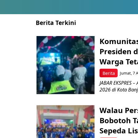
Berita Terkini
Komunitas
Presiden 
Warga Tet
Berita
Jumat, 7 
JABAR EKSPRES – 
2026 di Kota Ban
Walau Pers
Bobotoh T
Sepeda Lis