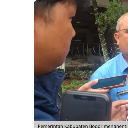
Pemerintah Kabupaten Bogor menghent