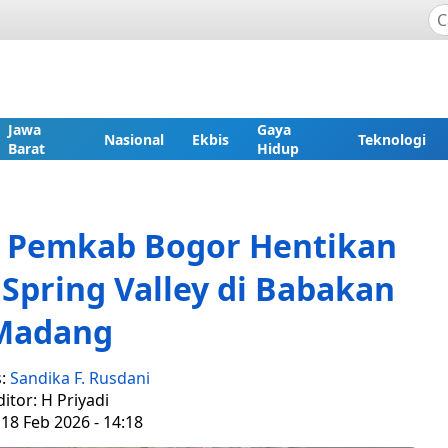
Jawa
Gaya
Nasional
Ekbis
Teknologi
Barat
Hidup
r, Pemkab Bogor Hentikan
Spring Valley di Babakan
Madang
s:
Sandika F. Rusdani
ditor: H Priyadi
18 Feb 2026 - 14:18