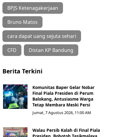
BPJS Ketenagakerjaan
Bruno Matos
cara dapat uang sejuta sehari
CFD
Distan KP Bandung
Berita Terkini
Komunitas Baper Gelar Nobar
Final Piala Presiden di Perum
Balokang, Antusiasme Warga
Tetap Membara Meski Persi
Jumat, 7 Agustus 2026, 11:00 AM
Walau Persib Kalah di Final Piala
Presiden, Bobotoh Tasikmalaya