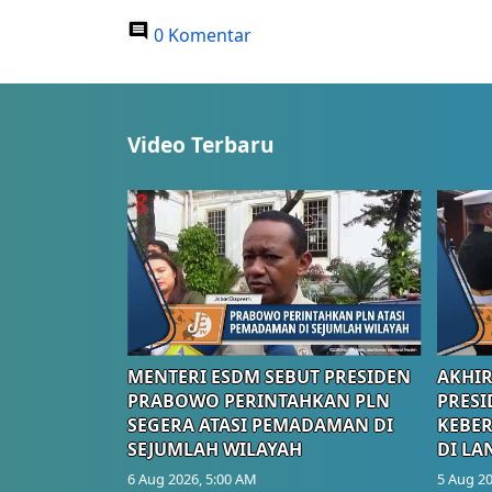
0 Komentar
Video Terbaru
MENTERI ESDM SEBUT PRESIDEN
AKHIR
PRABOWO PERINTAHKAN PLN
PRESI
SEGERA ATASI PEMADAMAN DI
KEBE
SEJUMLAH WILAYAH
DI LA
6 Aug 2026, 5:00 AM
5 Aug 20