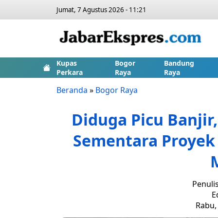
Jumat, 7 Agustus 2026 - 11:21
Kupas
Bogor
Bandung
Perkara
Raya
Raya
Beranda
»
Bogor Raya
Diduga Picu Banji
Sementara Proyek 
Penuli
E
Rabu, 