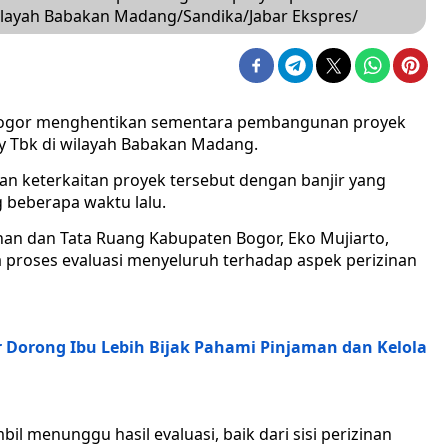
i wilayah Babakan Madang/Sandika/Jabar Ekspres/
ogor menghentikan sementara pembangunan proyek
ty Tbk di wilayah Babakan Madang.
an keterkaitan proyek tersebut dengan banjir yang
beberapa waktu lalu.
ahan dan Tata Ruang Kabupaten Bogor, Eko Mujiarto,
proses evaluasi menyeluruh terhadap aspek perizinan
 Dorong Ibu Lebih Bijak Pahami Pinjaman dan Kelola
l menunggu hasil evaluasi, baik dari sisi perizinan