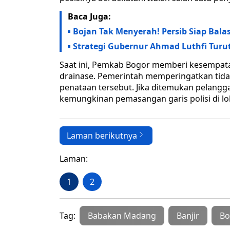
Baca Juga:
Bojan Tak Menyerah! Persib Siap Bala
Strategi Gubernur Ahmad Luthfi Turu
Saat ini, Pemkab Bogor memberi kesempa
drainase. Pemerintah memperingatkan tidak
penataan tersebut. Jika ditemukan pelangg
kemungkinan pemasangan garis polisi di lo
Laman berikutnya
Laman:
1
2
Tag:
Babakan Madang
Banjir
Bo