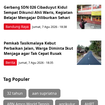
Gerbang SDN 026 Cibaduyut Kidul
Sempat Dikunci Ahli Waris, Kegiatan
Belajar Mengajar Diliburkan Sehari
Bandung Raya
Jumat, 7 Agu 2026 - 18:38
Pemkab Tasikmalaya Kebut
Perbaikan Jalan, Warga Diminta Ikut
Menjaga agar Tak Cepat Rusak
Berita
Jumat, 7 Agu 2026 - 18:35
Tag Populer
32 tahun
aan supriatna
ABN Amro World Tennis
agrikulur
AHRT