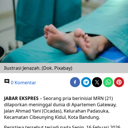
Ilustrasi Jenazah. (Dok. Pixabay)
0 Komentar
JABAR EKSPRES
– Seorang pria berinisial MRN (21)
dilaporkan meninggal dunia di Apartemen Gateway,
Jalan Ahmad Yani (Cicadas), Kelurahan Padasuka,
Kecamatan Cibeunying Kidul, Kota Bandung.
Peristiwa tersebut terjadi pada Senin, 16 Febuari 2026