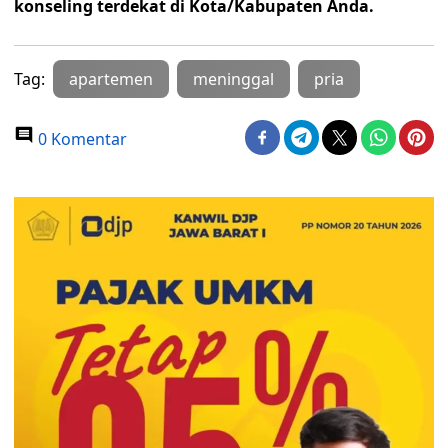
konseling terdekat di Kota/Kabupaten Anda.
Tag:
apartemen
meninggal
pria
0 Komentar