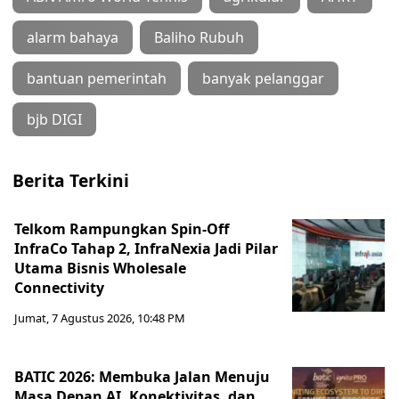
alarm bahaya
Baliho Rubuh
bantuan pemerintah
banyak pelanggar
bjb DIGI
Berita Terkini
Telkom Rampungkan Spin-Off
InfraCo Tahap 2, InfraNexia Jadi Pilar
Utama Bisnis Wholesale
Connectivity
Jumat, 7 Agustus 2026, 10:48 PM
BATIC 2026: Membuka Jalan Menuju
Masa Depan AI, Konektivitas, dan