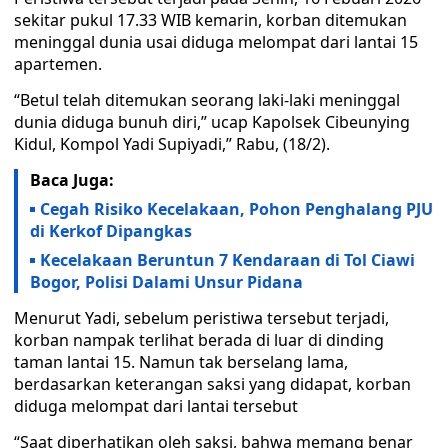
sekitar pukul 17.33 WIB kemarin, korban ditemukan
meninggal dunia usai diduga melompat dari lantai 15
apartemen.
“Betul telah ditemukan seorang laki-laki meninggal
dunia diduga bunuh diri,” ucap Kapolsek Cibeunying
Kidul, Kompol Yadi Supiyadi,” Rabu, (18/2).
Baca Juga:
Cegah Risiko Kecelakaan, Pohon Penghalang PJU
di Kerkof Dipangkas
Kecelakaan Beruntun 7 Kendaraan di Tol Ciawi
Bogor, Polisi Dalami Unsur Pidana
Menurut Yadi, sebelum peristiwa tersebut terjadi,
korban nampak terlihat berada di luar di dinding
taman lantai 15. Namun tak berselang lama,
berdasarkan keterangan saksi yang didapat, korban
diduga melompat dari lantai tersebut
“Saat diperhatikan oleh saksi, bahwa memang benar