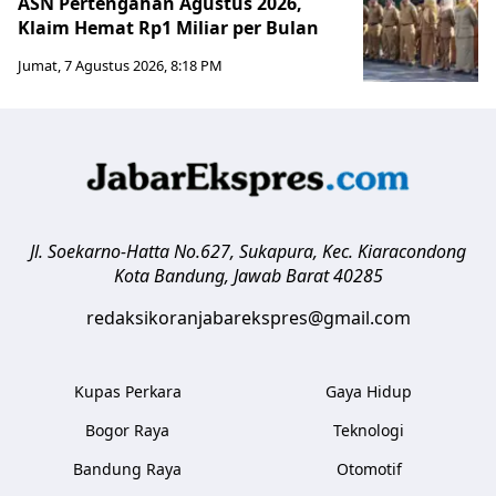
ASN Pertengahan Agustus 2026,
Klaim Hemat Rp1 Miliar per Bulan
Jumat, 7 Agustus 2026, 8:18 PM
Jl. Soekarno-Hatta No.627, Sukapura, Kec. Kiaracondong
Kota Bandung
,
Jawab Barat
40285
redaksikoranjabarekspres@gmail.com
Kupas Perkara
Gaya Hidup
Bogor Raya
Teknologi
Bandung Raya
Otomotif