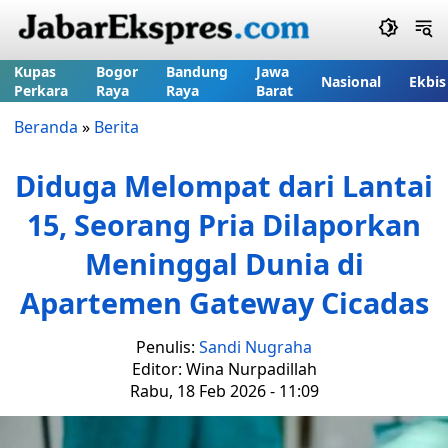
Kupas
Bogor
Bandung
Jawa
Nasional
Ekbis
Perkara
Raya
Raya
Barat
Beranda
»
Berita
Diduga Melompat dari Lantai
15, Seorang Pria Dilaporkan
Meninggal Dunia di
Apartemen Gateway Cicadas
Penulis:
Sandi Nugraha
Editor: Wina Nurpadillah
Rabu, 18 Feb 2026 - 11:09