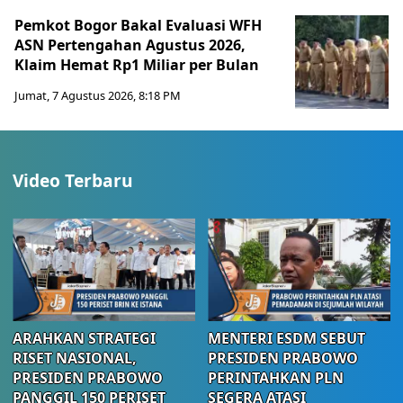
Pemkot Bogor Bakal Evaluasi WFH
ASN Pertengahan Agustus 2026,
Klaim Hemat Rp1 Miliar per Bulan
Jumat, 7 Agustus 2026, 8:18 PM
Video Terbaru
ARAHKAN STRATEGI
MENTERI ESDM SEBUT
RISET NASIONAL,
PRESIDEN PRABOWO
PRESIDEN PRABOWO
PERINTAHKAN PLN
PANGGIL 150 PERISET
SEGERA ATASI