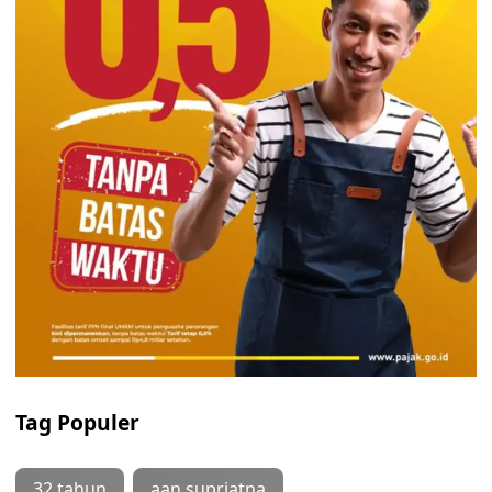
Tag Populer
32 tahun
aan supriatna