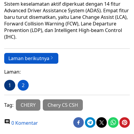
Sistem keselamatan aktif diperkuat dengan 14 fitur
Advanced Driver Assistance System (ADAS). Empat fitur
baru turut disematkan, yaitu Lane Change Assist (LCA),
Forward Collision Warning (FCW), Lane Departure
Prevention (LDP), dan Intelligent High-beam Control
(IHC).
Laman berikutnya
Laman:
1
2
Tag:
CHERY
Chery C5 CSH
0 Komentar