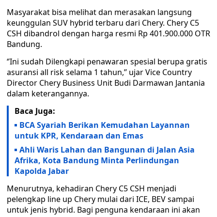
Masyarakat bisa melihat dan merasakan langsung
keunggulan SUV hybrid terbaru dari Chery. Chery C5
CSH dibandrol dengan harga resmi Rp 401.900.000 OTR
Bandung.
‘’Ini sudah Dilengkapi penawaran spesial berupa gratis
asuransi all risk selama 1 tahun,’’ ujar Vice Country
Director Chery Business Unit Budi Darmawan Jantania
dalam keterangannya.
Baca Juga:
BCA Syariah Berikan Kemudahan Layannan
untuk KPR, Kendaraan dan Emas
Ahli Waris Lahan dan Bangunan di Jalan Asia
Afrika, Kota Bandung Minta Perlindungan
Kapolda Jabar
Menurutnya, kehadiran Chery C5 CSH menjadi
pelengkap line up Chery mulai dari ICE, BEV sampai
untuk jenis hybrid. Bagi penguna kendaraan ini akan