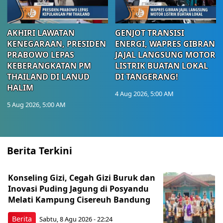
AKHIRI LAWATAN
GENJOT TRANSISI
KENEGARAAN, PRESIDEN
ENERGI, WAPRES GIBRAN
PRABOWO LEPAS
JAJAL LANGSUNG MOTOR
KEBERANGKATAN PM
LISTRIK BUATAN LOKAL
THAILAND DI LANUD
DI TANGERANG!
HALIM
4 Aug 2026, 5:00 AM
5 Aug 2026, 5:00 AM
Berita Terkini
Konseling Gizi, Cegah Gizi Buruk dan
Inovasi Puding Jagung di Posyandu
Melati Kampung Cisereuh Bandung
Berita
Sabtu, 8 Agu 2026 - 22:24