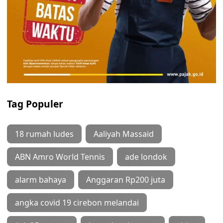
Tag Populer
18 rumah ludes
Aaliyah Massaid
ABN Amro World Tennis
ade londok
alarm bahaya
Anggaran Rp200 juta
angka covid 19 cirebon melandai