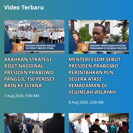
Video Terbaru
ARAHKAN STRATEGI
MENTERI ESDM SEBUT
RISET NASIONAL,
PRESIDEN PRABOWO
PRESIDEN PRABOWO
PERINTAHKAN PLN
PANGGIL 150 PERISET
SEGERA ATASI
BRIN KE ISTANA
PEMADAMAN DI
SEJUMLAH WILAYAH
7 Aug 2026, 5:00 AM
6 Aug 2026, 5:00 AM