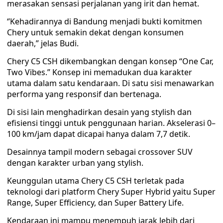
merasakan sensasi perjalanan yang irit dan hemat.
‘’Kehadirannya di Bandung menjadi bukti komitmen
Chery untuk semakin dekat dengan konsumen
daerah,” jelas Budi.
Chery C5 CSH dikembangkan dengan konsep “One Car,
Two Vibes.” Konsep ini memadukan dua karakter
utama dalam satu kendaraan. Di satu sisi menawarkan
performa yang responsif dan bertenaga.
Di sisi lain menghadirkan desain yang stylish dan
efisiensi tinggi untuk penggunaan harian. Akselerasi 0–
100 km/jam dapat dicapai hanya dalam 7,7 detik.
Desainnya tampil modern sebagai crossover SUV
dengan karakter urban yang stylish.
Keunggulan utama Chery C5 CSH terletak pada
teknologi dari platform Chery Super Hybrid yaitu Super
Range, Super Efficiency, dan Super Battery Life.
Kendaraan ini mampu menempuh jarak lebih dari