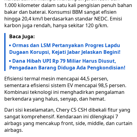
1.000 kilometer dalam satu kali pengisian penuh bahan
bakar dan baterai. Konsumsi BBM sangat efisien
hingga 20,4 km/l berdasarkan standar NEDC. Emisi
karbon juga rendah, hanya sekitar 120 g/km.
Baca Juga:
Ormas dan LSM Pertanyakan Progres Lapdu
Dugaan Korupsi, Kejati Jabar Jelaskan Begini!
Dana Hibah UPI Rp 79 Miliar Harus Diusut,
Pengadaan Barang Diduga Ada Pengkondisian!
Efisiensi termal mesin mencapai 44,5 persen,
sementara efisiensi sistem EV mencapai 98,5 persen.
Kombinasi teknologi ini menghadirkan pengalaman
berkendara yang halus, senyap, dan hemat.
Dari sisi keselamatan, Chery C5 CSH dibekali fitur yang
sangat komprehensif. Kendaraan ini dilengkapi 7
airbags yang mencakup front, side, middle, dan curtain
airbags.