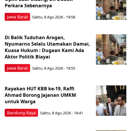
Perkara Sebenarnya ​
Jawa Barat
Sabtu, 8 Agu 2026 - 19:58
Di Balik Tuduhan Arogan,
Nyumarno Selalu Utamakan Damai,
Kuasa Hukum : Dugaan Kami Ada
Aktor Politik Biayai
Jawa Barat
Sabtu, 8 Agu 2026 - 19:55
Rayakan HUT KBB ke-19, Raffi
Ahmad Borong Jajanan UMKM
untuk Warga
Bandung Raya
Sabtu, 8 Agu 2026 - 18:41