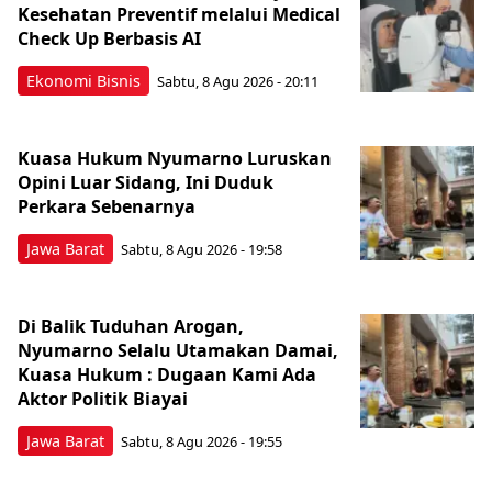
Kesehatan Preventif melalui Medical
Check Up Berbasis AI
Ekonomi Bisnis
Sabtu, 8 Agu 2026 - 20:11
Kuasa Hukum Nyumarno Luruskan
Opini Luar Sidang, Ini Duduk
Perkara Sebenarnya ​
Jawa Barat
Sabtu, 8 Agu 2026 - 19:58
Di Balik Tuduhan Arogan,
Nyumarno Selalu Utamakan Damai,
Kuasa Hukum : Dugaan Kami Ada
Aktor Politik Biayai
Jawa Barat
Sabtu, 8 Agu 2026 - 19:55