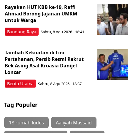
Rayakan HUT KBB ke-19, Raffi
Ahmad Borong Jajanan UMKM
untuk Warga
Bandung Raya
Sabtu, 8 Agu 2026 - 18:41
Tambah Kekuatan di Lini
Pertahanan, Persib Resmi Rekrut
Bek Asing Asal Kroasia Danijel
Loncar
Berita Utama
Sabtu, 8 Agu 2026 - 18:37
Tag Populer
18 rumah ludes
Aaliyah Massaid