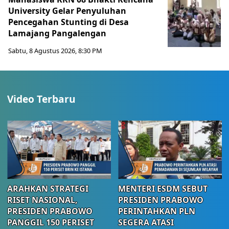
University Gelar Penyuluhan
Pencegahan Stunting di Desa
Lamajang Pangalengan
Sabtu, 8 Agustus 2026, 8:30 PM
Video Terbaru
ARAHKAN STRATEGI
MENTERI ESDM SEBUT
RISET NASIONAL,
PRESIDEN PRABOWO
PRESIDEN PRABOWO
PERINTAHKAN PLN
PANGGIL 150 PERISET
SEGERA ATASI