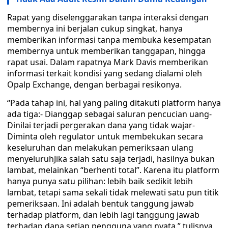
Rapat yang diselenggarakan tanpa interaksi dengan
membernya ini berjalan cukup singkat, hanya
memberikan informasi tanpa membuka kesempatan
membernya untuk memberikan tanggapan, hingga
rapat usai. Dalam rapatnya Mark Davis memberikan
informasi terkait kondisi yang sedang dialami oleh
Opalp Exchange, dengan berbagai resikonya.
“Pada tahap ini, hal yang paling ditakuti platform hanya
ada tiga:- Dianggap sebagai saluran pencucian uang-
Dinilai terjadi pergerakan dana yang tidak wajar-
Diminta oleh regulator untuk membekukan secara
keseluruhan dan melakukan pemeriksaan ulang
menyeluruhJika salah satu saja terjadi, hasilnya bukan
lambat, melainkan “berhenti total”. Karena itu platform
hanya punya satu pilihan: lebih baik sedikit lebih
lambat, tetapi sama sekali tidak melewati satu pun titik
pemeriksaan. Ini adalah bentuk tanggung jawab
terhadap platform, dan lebih lagi tanggung jawab
terhadap dana setiap pengguna yang nyata.” tulisnya.