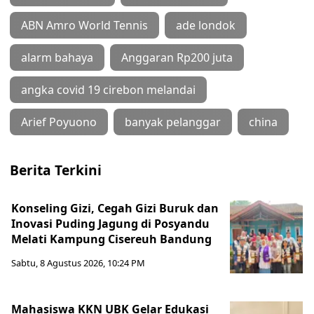
ABN Amro World Tennis
ade londok
alarm bahaya
Anggaran Rp200 juta
angka covid 19 cirebon melandai
Arief Poyuono
banyak pelanggar
china
Berita Terkini
Konseling Gizi, Cegah Gizi Buruk dan
Inovasi Puding Jagung di Posyandu
Melati Kampung Cisereuh Bandung
Sabtu, 8 Agustus 2026, 10:24 PM
Mahasiswa KKN UBK Gelar Edukasi