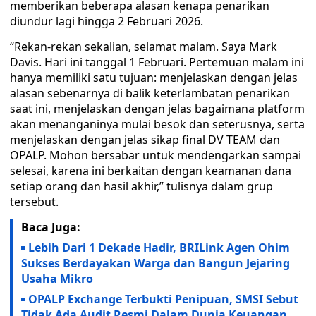
memberikan beberapa alasan kenapa penarikan
diundur lagi hingga 2 Februari 2026.
“Rekan-rekan sekalian, selamat malam. Saya Mark
Davis. Hari ini tanggal 1 Februari. Pertemuan malam ini
hanya memiliki satu tujuan: menjelaskan dengan jelas
alasan sebenarnya di balik keterlambatan penarikan
saat ini, menjelaskan dengan jelas bagaimana platform
akan menanganinya mulai besok dan seterusnya, serta
menjelaskan dengan jelas sikap final DV TEAM dan
OPALP. Mohon bersabar untuk mendengarkan sampai
selesai, karena ini berkaitan dengan keamanan dana
setiap orang dan hasil akhir,” tulisnya dalam grup
tersebut.
Baca Juga:
Lebih Dari 1 Dekade Hadir, BRILink Agen Ohim
Sukses Berdayakan Warga dan Bangun Jejaring
Usaha Mikro
OPALP Exchange Terbukti Penipuan, SMSI Sebut
Tidak Ada Audit Resmi Dalam Dunia Keuangan