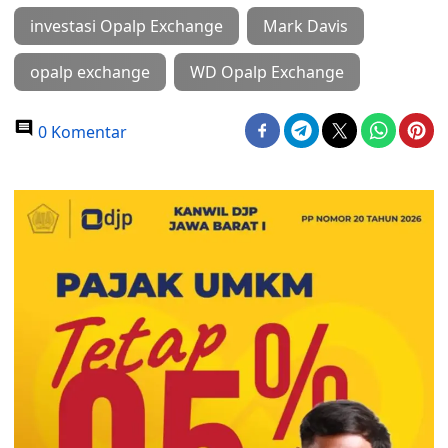
investasi Opalp Exchange
Mark Davis
opalp exchange
WD Opalp Exchange
0 Komentar