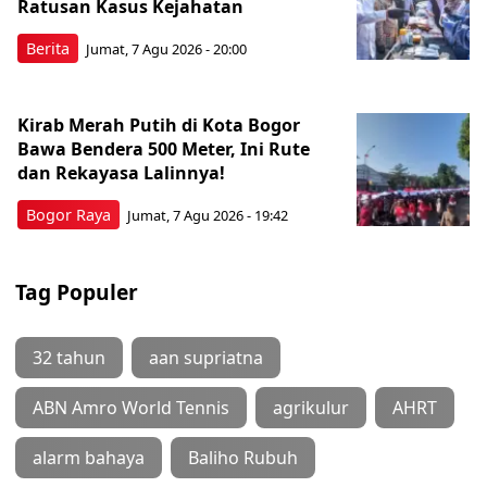
Ratusan Kasus Kejahatan
Berita
Jumat, 7 Agu 2026 - 20:00
Kirab Merah Putih di Kota Bogor
Bawa Bendera 500 Meter, Ini Rute
dan Rekayasa Lalinnya!
Bogor Raya
Jumat, 7 Agu 2026 - 19:42
Tag Populer
32 tahun
aan supriatna
ABN Amro World Tennis
agrikulur
AHRT
alarm bahaya
Baliho Rubuh