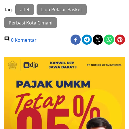
Tag:
atlet
Liga Pelajar Basket
Perbasi Kota Cimahi
0 Komentar