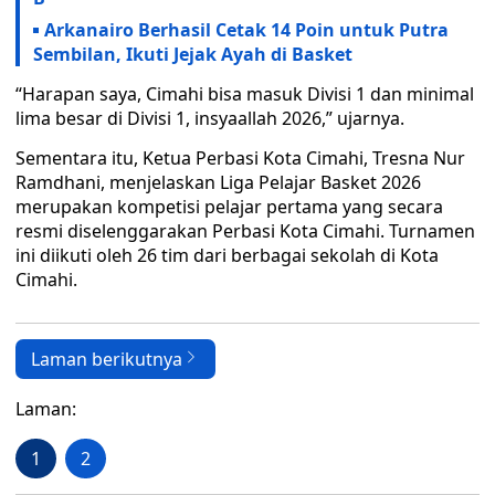
Arkanairo Berhasil Cetak 14 Poin untuk Putra
Sembilan, Ikuti Jejak Ayah di Basket
“Harapan saya, Cimahi bisa masuk Divisi 1 dan minimal
lima besar di Divisi 1, insyaallah 2026,” ujarnya.
Sementara itu, Ketua Perbasi Kota Cimahi, Tresna Nur
Ramdhani, menjelaskan Liga Pelajar Basket 2026
merupakan kompetisi pelajar pertama yang secara
resmi diselenggarakan Perbasi Kota Cimahi. Turnamen
ini diikuti oleh 26 tim dari berbagai sekolah di Kota
Cimahi.
Laman berikutnya
Laman:
1
2