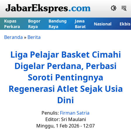
Kupas
Bogor
Bandung
Jawa
Nasional
Ekbis
Perkara
Raya
Raya
Barat
Beranda
»
Berita
Liga Pelajar Basket Cimahi
Digelar Perdana, Perbasi
Soroti Pentingnya
Regenerasi Atlet Sejak Usia
Dini
Penulis:
Firman Satria
Editor: Sri Maulani
Minggu, 1 Feb 2026 - 12:07