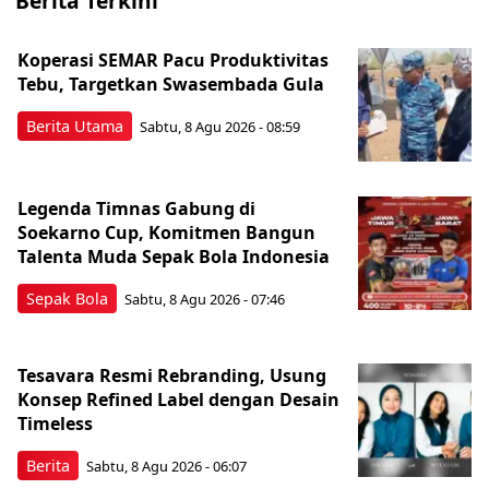
Berita Terkini
Koperasi SEMAR Pacu Produktivitas
Tebu, Targetkan Swasembada Gula
Berita Utama
Sabtu, 8 Agu 2026 - 08:59
Legenda Timnas Gabung di
Soekarno Cup, Komitmen Bangun
Talenta Muda Sepak Bola Indonesia
Sepak Bola
Sabtu, 8 Agu 2026 - 07:46
Tesavara Resmi Rebranding, Usung
Konsep Refined Label dengan Desain
Timeless
Berita
Sabtu, 8 Agu 2026 - 06:07