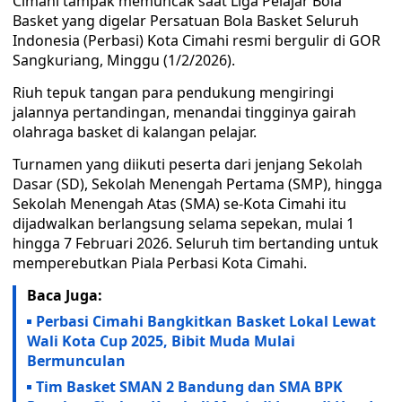
Cimahi tampak memuncak saat Liga Pelajar Bola
Basket yang digelar Persatuan Bola Basket Seluruh
Indonesia (Perbasi) Kota Cimahi resmi bergulir di GOR
Sangkuriang, Minggu (1/2/2026).
Riuh tepuk tangan para pendukung mengiringi
jalannya pertandingan, menandai tingginya gairah
olahraga basket di kalangan pelajar.
Turnamen yang diikuti peserta dari jenjang Sekolah
Dasar (SD), Sekolah Menengah Pertama (SMP), hingga
Sekolah Menengah Atas (SMA) se-Kota Cimahi itu
dijadwalkan berlangsung selama sepekan, mulai 1
hingga 7 Februari 2026. Seluruh tim bertanding untuk
memperebutkan Piala Perbasi Kota Cimahi.
Baca Juga:
Perbasi Cimahi Bangkitkan Basket Lokal Lewat
Wali Kota Cup 2025, Bibit Muda Mulai
Bermunculan
Tim Basket SMAN 2 Bandung dan SMA BPK