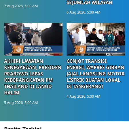
SEJUMLAH WILAYAH
7 Aug 2026, 5:00 AM
6 Aug 2026, 5:00 AM
AKHIRI LAWATAN
GENJOT TRANSISI
KENEGARAAN, PRESIDEN
ENERGI, WAPRES GIBRAN
PRABOWO LEPAS
JAJAL LANGSUNG MOTOR
KEBERANGKATAN PM
LISTRIK BUATAN LOKAL
THAILAND DI LANUD
DI TANGERANG!
HALIM
4 Aug 2026, 5:00 AM
5 Aug 2026, 5:00 AM