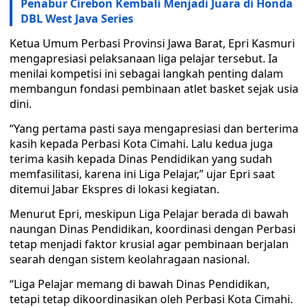
Penabur Cirebon Kembali Menjadi Juara di Honda
DBL West Java Series
Ketua Umum Perbasi Provinsi Jawa Barat, Epri Kasmuri
mengapresiasi pelaksanaan liga pelajar tersebut. Ia
menilai kompetisi ini sebagai langkah penting dalam
membangun fondasi pembinaan atlet basket sejak usia
dini.
“Yang pertama pasti saya mengapresiasi dan berterima
kasih kepada Perbasi Kota Cimahi. Lalu kedua juga
terima kasih kepada Dinas Pendidikan yang sudah
memfasilitasi, karena ini Liga Pelajar,” ujar Epri saat
ditemui Jabar Ekspres di lokasi kegiatan.
Menurut Epri, meskipun Liga Pelajar berada di bawah
naungan Dinas Pendidikan, koordinasi dengan Perbasi
tetap menjadi faktor krusial agar pembinaan berjalan
searah dengan sistem keolahragaan nasional.
“Liga Pelajar memang di bawah Dinas Pendidikan,
tetapi tetap dikoordinasikan oleh Perbasi Kota Cimahi.