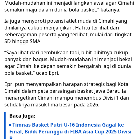
Mudah-mudahan ini menjadi langkah awal agar Cimahi
semakin maju dalam dunia bola basket,” katanya.
Ia juga menyoroti potensi atlet muda di Cimahi yang
dinilainya cukup menjanjikan. Hal itu terlihat dari
keberagaman peserta yang terlibat, mulai dari tingkat
SD hingga SMA.
“Saya lihat dari pembukaan tadi, bibit-bibitnya cukup
banyak dan bagus. Mudah-mudahan ini menjadi bekal
agar Cimahi ke depan semakin bergairah lagi di dunia
bola basket,” ucap Epri.
Epri pun menyampaikan harapan strategis bagi Kota
Cimahi dalam peta persaingan basket Jawa Barat. Ia
menargetkan Cimahi mampu menembus Divisi 1 dan
setidaknya masuk lima besar pada 2026.
Baca Juga:
Timnas Basket Putri U-16 Indonesia Gagal ke
Final, Bidik Perunggu di FIBA Asia Cup 2025 Divisi
B