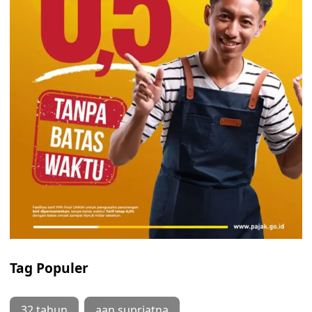
Tag Populer
32 tahun
aan supriatna