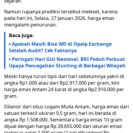
sejarah.
Namun rupanya prediksi tersebut meleset, karena
pada hari ini, Selasa, 27 Januari 2026, harga emas
mengalami penurunan.
Baca Juga:
Apakah Masih Bisa WD di Opalp Exchange
Setelah Audit? Cek Faktanya
Peringati Hari Gizi Nasional, BRI Peduli Perkuat
Upaya Pencegahan Stunting di Berbagai Wilayah
Meski hanya turun tipis dari hari sebelumnya yakni di
angka Rp1.000 atau dari Rp2.917.000 per gram, kini
harga emas Antam 24 karat di angka Rp2.916.000 per
gram.
Dilansir dari situs Logam Mulia Antam, harga emas dari
satuan terkecil ukuran 0,5 gram, hari ini berada di
angka Rp 1.508.000. Sementara harga emas 10 gram
dijual dengan harga Rp 28.655.000 dan ukuran emas
terbesar yakni 1.000 gram (1 kg) dibanderol Rp