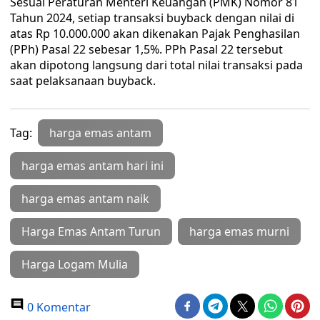
Sesuai Peraturan Menteri Keuangan (PMK) Nomor 81
Tahun 2024, setiap transaksi buyback dengan nilai di
atas Rp 10.000.000 akan dikenakan Pajak Penghasilan
(PPh) Pasal 22 sebesar 1,5%. PPh Pasal 22 tersebut
akan dipotong langsung dari total nilai transaksi pada
saat pelaksanaan buyback.
Tag:
harga emas antam
harga emas antam hari ini
harga emas antam naik
Harga Emas Antam Turun
harga emas murni
Harga Logam Mulia
0 Komentar