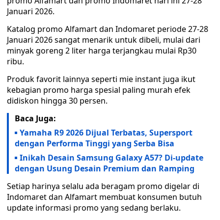
promo Alfamart dan promo Indomaret hari ini 27-28
Januari 2026.
Katalog promo Alfamart dan Indomaret periode 27-28
Januari 2026 sangat menarik untuk dibeli, mulai dari
minyak goreng 2 liter harga terjangkau mulai Rp30
ribu.
Produk favorit lainnya seperti mie instant juga ikut
kebagian promo harga spesial paling murah efek
didiskon hingga 30 persen.
Baca Juga:
Yamaha R9 2026 Dijual Terbatas, Supersport
dengan Performa Tinggi yang Serba Bisa
Inikah Desain Samsung Galaxy A57? Di-update
dengan Usung Desain Premium dan Ramping
Setiap harinya selalu ada beragam promo digelar di
Indomaret dan Alfamart membuat konsumen butuh
update informasi promo yang sedang berlaku.