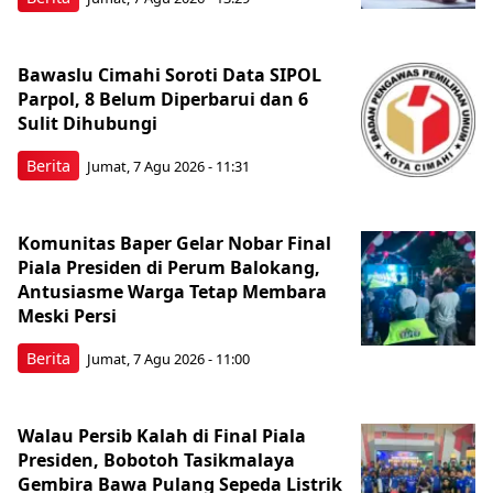
Bawaslu Cimahi Soroti Data SIPOL
Parpol, 8 Belum Diperbarui dan 6
Sulit Dihubungi
Berita
Jumat, 7 Agu 2026 - 11:31
Komunitas Baper Gelar Nobar Final
Piala Presiden di Perum Balokang,
Antusiasme Warga Tetap Membara
Meski Persi
Berita
Jumat, 7 Agu 2026 - 11:00
Walau Persib Kalah di Final Piala
Presiden, Bobotoh Tasikmalaya
Gembira Bawa Pulang Sepeda Listrik