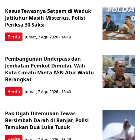
Kasus Tewasnya Satpam di Waduk
Jatiluhur Masih Misterius, Polisi
Periksa 30 Saksi
Berita
Jumat, 7 Agu 2026 - 14:19
Pembangunan Underpass dan
Jembatan Pemkot Dimulai, Wali
Kota Cimahi Minta ASN Atur Waktu
Berangkat
Berita
Jumat, 7 Agu 2026 - 13:40
Pak Ogah Ditemukan Tewas
Bersimbah Darah di Banjar, Polisi
Temukan Dua Luka Tusuk
Berita
Jumat, 7 Agu 2026 - 13:29