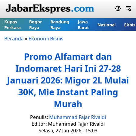
Kupas
Bogor
Bandung
Jawa
Nasional
Ekbis
Perkara
Raya
Raya
Barat
Beranda
»
Ekonomi Bisnis
Promo Alfamart dan
Indomaret Hari Ini 27-28
Januari 2026: Migor 2L Mulai
30K, Mie Instant Paling
Murah
Penulis:
Muhammad Fajar Rivaldi
Editor: Muhammad Fajar Rivaldi
Selasa, 27 Jan 2026 - 15:03