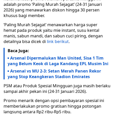
adalah promo ‘Paling Murah Sejagat’ (24-31 Januari
2026) yang menawarkan diskon hingga 30 persen
khusus bagi member.
‘Paling Murah Sejagat’ menawarkan harga super
hemat pada produk yaitu mie instant, susu kental
manis, sabun mandi, dan sabun cuci piring, dengan
detailnya bisa dicek di
link berikut
.
Baca Juga:
Arsenal Dipermalukan Man United, Sisa 1 Tim
yang Belum Keok di Laga Kandang EPL Musim Ini
Arsenal vs MU 2-3: Setan Merah Panen Rekor
yang Stop Keangkeran Stadion Emirates
PSM atau Produk Spesial Mingguan juga masih berlaku
sampai akhir pekan ini (24-31 Januari 2026).
Promo menarik dengan opsi pembayaran spesial ini
memberlakukan promo gratisan hingga potongan
langsung antara Rp2 ribu-Rp5 ribu.