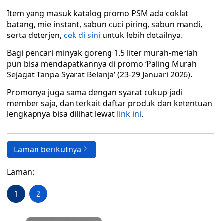
Item yang masuk katalog promo PSM ada coklat
batang, mie instant, sabun cuci piring, sabun mandi,
serta deterjen,
cek di sini
untuk lebih detailnya.
Bagi pencari minyak goreng 1.5 liter murah-meriah
pun bisa mendapatkannya di promo ‘Paling Murah
Sejagat Tanpa Syarat Belanja’ (23-29 Januari 2026).
Promonya juga sama dengan syarat cukup jadi
member saja, dan terkait daftar produk dan ketentuan
lengkapnya bisa dilihat lewat
link ini
.
Laman berikutnya
Laman:
1
2