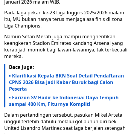
Januari 2026 malam WIB.
Pada laga pekan ke-23 Liga Inggris 2025/2026 malam
itu, MU bukan hanya terus menjaga asa finis di zona
Liga Champions.
Namun Setan Merah juga mampu menghentikan
keangkeran Stadion Emirates kandang Arsenal yang
kerap jadi momok bagi lawan-lawannya, tak terkecuali
mereka.
Baca Juga:
Klarifikasi Kepala BKN Soal Detail Pendaftaran
CPNS 2026 Bisa Jadi Kabar Buruk bagi Calon
Peserta
Farizon SV Hadir ke Indonesia: Daya Tempuh
sampai 400 Km, Fiturnya Komplit!
Dalam pertandingan tersebut, pasukan Mikel Arteta
unggul terlebih dahulu melalui gol bunuh diri bek
United Lisandro Martinez saat laga berjalan setengah