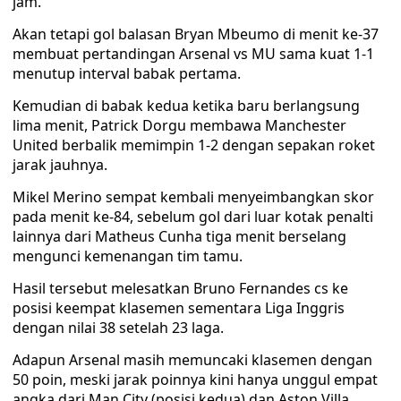
jam.
Akan tetapi gol balasan Bryan Mbeumo di menit ke-37
membuat pertandingan Arsenal vs MU sama kuat 1-1
menutup interval babak pertama.
Kemudian di babak kedua ketika baru berlangsung
lima menit, Patrick Dorgu membawa Manchester
United berbalik memimpin 1-2 dengan sepakan roket
jarak jauhnya.
Mikel Merino sempat kembali menyeimbangkan skor
pada menit ke-84, sebelum gol dari luar kotak penalti
lainnya dari Matheus Cunha tiga menit berselang
mengunci kemenangan tim tamu.
Hasil tersebut melesatkan Bruno Fernandes cs ke
posisi keempat klasemen sementara Liga Inggris
dengan nilai 38 setelah 23 laga.
Adapun Arsenal masih memuncaki klasemen dengan
50 poin, meski jarak poinnya kini hanya unggul empat
angka dari Man City (posisi kedua) dan Aston Villa