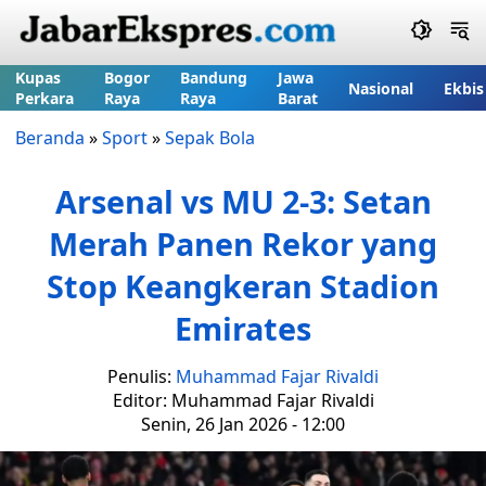
Kupas
Bogor
Bandung
Jawa
Nasional
Ekbis
Perkara
Raya
Raya
Barat
Beranda
»
Sport
»
Sepak Bola
Arsenal vs MU 2-3: Setan
Merah Panen Rekor yang
Stop Keangkeran Stadion
Emirates
Penulis:
Muhammad Fajar Rivaldi
Editor: Muhammad Fajar Rivaldi
Senin, 26 Jan 2026 - 12:00