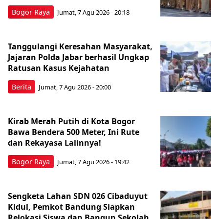
Bogor Raya
Jumat, 7 Agu 2026 - 20:18
Tanggulangi Keresahan Masyarakat,
Jajaran Polda Jabar berhasil Ungkap
Ratusan Kasus Kejahatan
Berita
Jumat, 7 Agu 2026 - 20:00
Kirab Merah Putih di Kota Bogor
Bawa Bendera 500 Meter, Ini Rute
dan Rekayasa Lalinnya!
Bogor Raya
Jumat, 7 Agu 2026 - 19:42
Sengketa Lahan SDN 026 Cibaduyut
Kidul, Pemkot Bandung Siapkan
Relokasi Siswa dan Bangun Sekolah