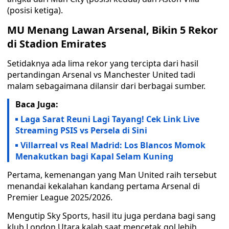
(posisi ketiga).
MU Menang Lawan Arsenal, Bikin 5 Rekor
di Stadion Emirates
Setidaknya ada lima rekor yang tercipta dari hasil
pertandingan Arsenal vs Manchester United tadi
malam sebagaimana dilansir dari berbagai sumber.
Baca Juga:
Laga Sarat Reuni Lagi Tayang! Cek Link Live
Streaming PSIS vs Persela di Sini
Villarreal vs Real Madrid: Los Blancos Momok
Menakutkan bagi Kapal Selam Kuning
Pertama, kemenangan yang Man United raih tersebut
menandai kekalahan kandang pertama Arsenal di
Premier League 2025/2026.
Mengutip Sky Sports, hasil itu juga perdana bagi sang
klub London Utara kalah saat mencetak gol lebih