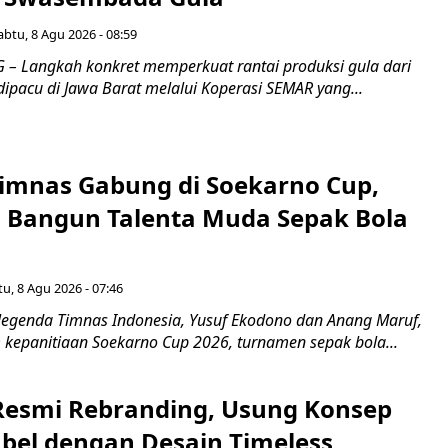
abtu, 8 Agu 2026 - 08:59
 Langkah konkret memperkuat rantai produksi gula dari
 dipacu di Jawa Barat melalui Koperasi SEMAR yang...
imnas Gabung di Soekarno Cup,
Bangun Talenta Muda Sepak Bola
u, 8 Agu 2026 - 07:46
egenda Timnas Indonesia, Yusuf Ekodono dan Anang Maruf,
kepanitiaan Soekarno Cup 2026, turnamen sepak bola...
Resmi Rebranding, Usung Konsep
abel dengan Desain Timeless