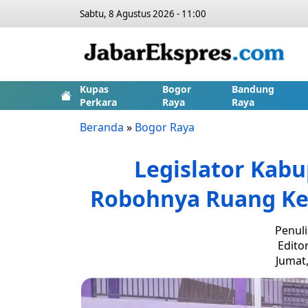
Sabtu, 8 Agustus 2026 - 11:00
Kupas
Bogor
Bandung
Perkara
Raya
Raya
Beranda
»
Bogor Raya
Legislator Kab
Robohnya Ruang Kela
Penuli
Edito
Jumat,