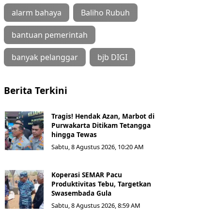
alarm bahaya
Baliho Rubuh
bantuan pemerintah
banyak pelanggar
bjb DIGI
Berita Terkini
Tragis! Hendak Azan, Marbot di
Purwakarta Ditikam Tetangga
hingga Tewas
Sabtu, 8 Agustus 2026, 10:20 AM
Koperasi SEMAR Pacu
Produktivitas Tebu, Targetkan
Swasembada Gula
Sabtu, 8 Agustus 2026, 8:59 AM