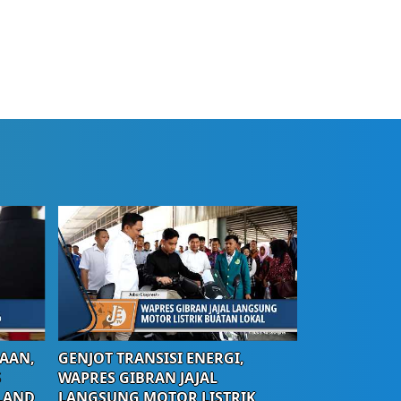
AAN,
GENJOT TRANSISI ENERGI,
S
WAPRES GIBRAN JAJAL
LAND
LANGSUNG MOTOR LISTRIK