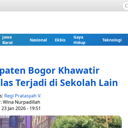
Jawa
Gaya
Nasional
Ekbis
Teknologi
Barat
Hidup
upaten Bogor Khawatir
s Terjadi di Sekolah Lain
s:
Regi Pratasyah V.
r: Wina Nurpadillah
 23 Jan 2026 - 19:51