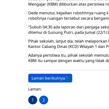
Mengajar (KBM) diliburkan atas peristiwa r
Dede menutur, kejadian robohhnya ruang kel
robohnya ruangan tersebut secara bergant
“Subuh 04:30 ada laporan dari penjaga sek
ditemui di Gunung Putri, pada Jumat (22/1/2
Pihak sekolah, lanjut dia, telah melaporkan
Kantor Cabang Dinas (KCD) Wilayah 1 dan P
Adanya peristiwa itu, pihak sekolah memut
KBM itu sampai dengan waktu yang tidak d
Laman berikutnya
Laman:
1
2