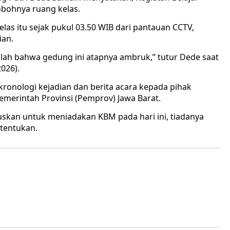
obohnya ruang kelas.
as itu sejak pukul 03.50 WIB dari pantauan CCTV,
ian.
olah bahwa gedung ini atapnya ambruk,” tutur Dede saat
026).
 kronologi kejadian dan berita acara kepada pihak
emerintah Provinsi (Pemprov) Jawa Barat.
uskan untuk meniadakan KBM pada hari ini, tiadanya
itentukan.