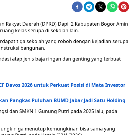
n Rakyat Daerah (DPRD) Dapil 2 Kabupaten Bogor Amin
uang kelas serupa di sekolah lain.
erdapat tiga sekolah yang roboh dengan kejadian serupa
onstruksi bangunan.
si atap jenis baja ringan dan genting yang terbuat
 Davos 2026 untuk Perkuat Posisi di Mata Investor
 akan Pangkas Puluhan BUMD Jabar Jadi Satu Holding
ungsi dan SMKN 1 Gunung Putri pada 2025 lalu, pada
a mungkin ga menutup kemungkinan bisa sama yang