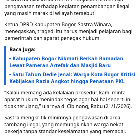
pengawasan terhadap kegiatan penambangan ilegal
yang masih marak di wilayah tersebut.
Ketua DPRD Kabupaten Bogor, Sastra Winara,
menegaskan, tragedi itu harus menjadi pelajaran bagi
pemerintah dan aparat penegak hukum.
Baca Juga:
Kabupaten Bogor Nikmati Berkah Ramadan
Lewat Pameran Artefak dan Masjid Baru
Satu Tahun Dedie-Jenal: Warga Kota Bogor Kritisi
Kebijakan Razia Angkot hingga Penataan PKL
“Kalau memang ada kelalaian prosedur, kami minta
aparat hukum menindak tegas agar hal-hal seperti ini
tidak terulang,” ujarnya di Cibinong, Rabu (21/1/2026).
Sastra mengkritik minimnya pengawasan di area
tambang ilegal, yang memungkinkan warga nekat
bekerja tanpa standar keselamatan yang memadai.