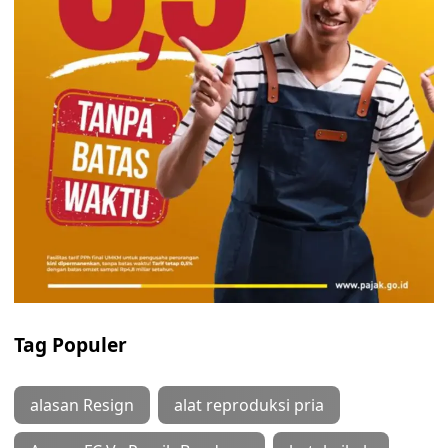
Tag Populer
alasan Resign
alat reproduksi pria