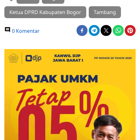
Ketua DPRD Kabupaten Bogor
Tambang
0 Komentar