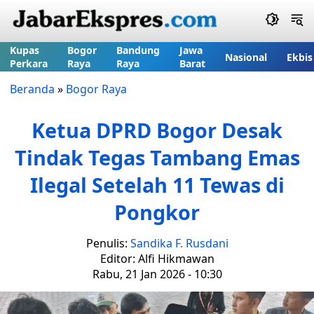
Kupas
Bogor
Bandung
Jawa
Nasional
Ekbis
Perkara
Raya
Raya
Barat
Beranda
»
Bogor Raya
Ketua DPRD Bogor Desak
Tindak Tegas Tambang Emas
Ilegal Setelah 11 Tewas di
Pongkor
Penulis:
Sandika F. Rusdani
Editor: Alfi Hikmawan
Rabu, 21 Jan 2026 - 10:30