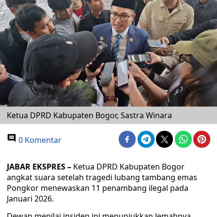
Ketua DPRD Kabupaten Bogor, Sastra Winara
0 Komentar
JABAR EKSPRES –
Ketua DPRD Kabupaten Bogor
angkat suara setelah tragedi lubang tambang emas
Pongkor menewaskan 11 penambang ilegal pada
Januari 2026.
Dewan menilai insiden ini menunjukkan lemahnya