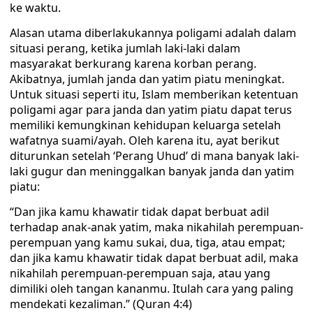
ke waktu.
Alasan utama diberlakukannya poligami adalah dalam
situasi perang, ketika jumlah laki-laki dalam
masyarakat berkurang karena korban perang.
Akibatnya, jumlah janda dan yatim piatu meningkat.
Untuk situasi seperti itu, Islam memberikan ketentuan
poligami agar para janda dan yatim piatu dapat terus
memiliki kemungkinan kehidupan keluarga setelah
wafatnya suami/ayah. Oleh karena itu, ayat berikut
diturunkan setelah ‘Perang Uhud’ di mana banyak laki-
laki gugur dan meninggalkan banyak janda dan yatim
piatu:
“Dan jika kamu khawatir tidak dapat berbuat adil
terhadap anak-anak yatim, maka nikahilah perempuan-
perempuan yang kamu sukai, dua, tiga, atau empat;
dan jika kamu khawatir tidak dapat berbuat adil, maka
nikahilah perempuan-perempuan saja, atau yang
dimiliki oleh tangan kananmu. Itulah cara yang paling
mendekati kezaliman.” (Quran 4:4)