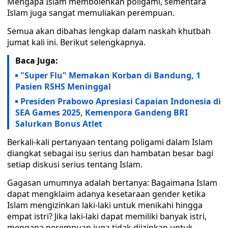
Mengapa Islam membolehkan poligami, sementara
Islam juga sangat memuliakan perempuan.
Semua akan dibahas lengkap dalam naskah khutbah
jumat kali ini. Berikut selengkapnya.
Baca Juga:
"Super Flu" Memakan Korban di Bandung, 1
Pasien RSHS Meninggal
Presiden Prabowo Apresiasi Capaian Indonesia di
SEA Games 2025, Kemenpora Gandeng BRI
Salurkan Bonus Atlet
Berkali-kali pertanyaan tentang poligami dalam Islam
diangkat sebagai isu serius dan hambatan besar bagi
setiap diskusi serius tentang Islam.
Gagasan umumnya adalah bertanya: Bagaimana Islam
dapat mengklaim adanya kesetaraan gender ketika
Islam mengizinkan laki-laki untuk menikahi hingga
empat istri? Jika laki-laki dapat memiliki banyak istri,
mengapa perempuan juga tidak diizinkan untuk