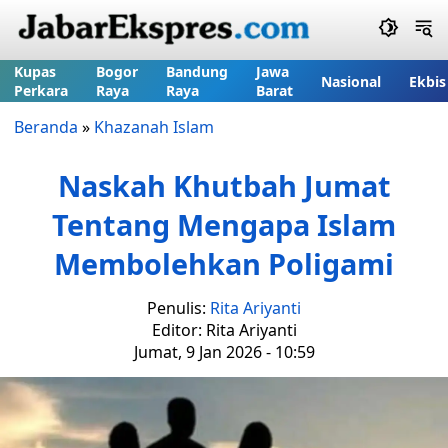
Kupas
Bogor
Bandung
Jawa
Nasional
Ekbis
Perkara
Raya
Raya
Barat
Beranda
»
Khazanah Islam
Naskah Khutbah Jumat
Tentang Mengapa Islam
Membolehkan Poligami
Penulis:
Rita Ariyanti
Editor: Rita Ariyanti
Jumat, 9 Jan 2026 - 10:59