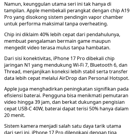
Namun, keunggulan utama seri ini tak hanya di
tampilan. Apple membekali perangkat dengan chip A19
Pro yang disokong sistem pendingin vapor chamber
untuk performa maksimal tanpa overheating.
Chip ini diklaim 40% lebih cepat dari pendahulunya,
membuat pengalaman bermain game maupun
mengedit video terasa mulus tanpa hambatan.
Dari sisi konektivitas, iPhone 17 Pro dibekali chip
jaringan N1 yang mendukung Wi-Fi 7, Bluetooth 6, dan
Thread, menjanjikan koneksi lebih stabil serta transfer
data lebih cepat melalui AirDrop dan Personal Hotspot.
Apple juga menghadirkan peningkatan signifikan pada
efisiensi baterai. Pengguna bisa menikmati pemutaran
video hingga 39 jam, dan berkat dukungan pengisian
cepat USB-C 40W, baterai dapat terisi 50% hanya dalam
20 menit.
Sistem kamera menjadi salah satu daya tarik utama
dari seri ini. iPhone 17 Pro dilengkapi dengan tiga