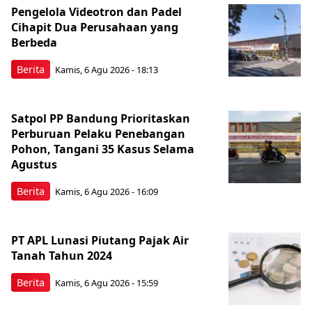
Pengelola Videotron dan Padel
Cihapit Dua Perusahaan yang
Berbeda
Berita
Kamis, 6 Agu 2026 - 18:13
Satpol PP Bandung Prioritaskan
Perburuan Pelaku Penebangan
Pohon, Tangani 35 Kasus Selama
Agustus
Berita
Kamis, 6 Agu 2026 - 16:09
PT APL Lunasi Piutang Pajak Air
Tanah Tahun 2024
Berita
Kamis, 6 Agu 2026 - 15:59