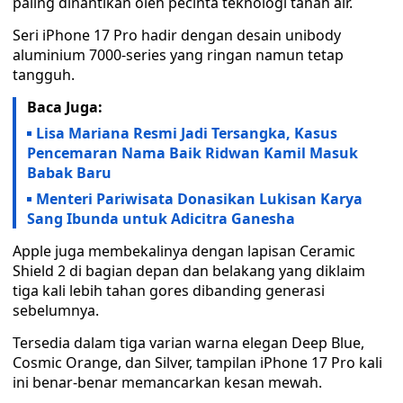
paling dinantikan oleh pecinta teknologi tanah air.
Seri iPhone 17 Pro hadir dengan desain unibody
aluminium 7000-series yang ringan namun tetap
tangguh.
Baca Juga:
Lisa Mariana Resmi Jadi Tersangka, Kasus
Pencemaran Nama Baik Ridwan Kamil Masuk
Babak Baru
Menteri Pariwisata Donasikan Lukisan Karya
Sang Ibunda untuk Adicitra Ganesha
Apple juga membekalinya dengan lapisan Ceramic
Shield 2 di bagian depan dan belakang yang diklaim
tiga kali lebih tahan gores dibanding generasi
sebelumnya.
Tersedia dalam tiga varian warna elegan Deep Blue,
Cosmic Orange, dan Silver, tampilan iPhone 17 Pro kali
ini benar-benar memancarkan kesan mewah.