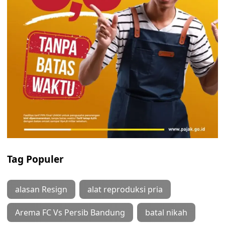
Tag Populer
alasan Resign
alat reproduksi pria
Arema FC Vs Persib Bandung
batal nikah