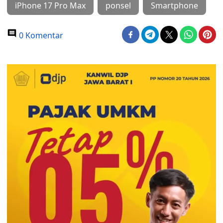
iPhone 17 Pro Max
ponsel
Smartphone
0 Komentar