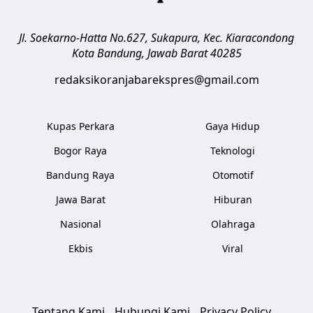
Jl. Soekarno-Hatta No.627, Sukapura, Kec. Kiaracondong
Kota Bandung
,
Jawab Barat
40285
redaksikoranjabarekspres@gmail.com
Kupas Perkara
Gaya Hidup
Bogor Raya
Teknologi
Bandung Raya
Otomotif
Jawa Barat
Hiburan
Nasional
Olahraga
Ekbis
Viral
Tentang Kami
Hubungi Kami
Privacy Policy