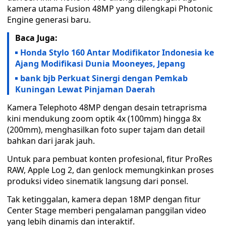
kamera utama Fusion 48MP yang dilengkapi Photonic
Engine generasi baru.
Baca Juga:
Honda Stylo 160 Antar Modifikator Indonesia ke
Ajang Modifikasi Dunia Mooneyes, Jepang
bank bjb Perkuat Sinergi dengan Pemkab
Kuningan Lewat Pinjaman Daerah
Kamera Telephoto 48MP dengan desain tetraprisma
kini mendukung zoom optik 4x (100mm) hingga 8x
(200mm), menghasilkan foto super tajam dan detail
bahkan dari jarak jauh.
Untuk para pembuat konten profesional, fitur ProRes
RAW, Apple Log 2, dan genlock memungkinkan proses
produksi video sinematik langsung dari ponsel.
Tak ketinggalan, kamera depan 18MP dengan fitur
Center Stage memberi pengalaman panggilan video
yang lebih dinamis dan interaktif.