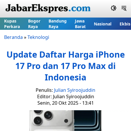
Kupas
Bogor
Bandung
Jawa
Nasional
Ekbis
Perkara
Raya
Raya
Barat
Beranda
»
Teknologi
Update Daftar Harga iPhone
17 Pro dan 17 Pro Max di
Indonesia
Penulis:
Julian Syiroojuddin
Editor: Julian Syiroojuddin
Senin, 20 Okt 2025 - 13:41