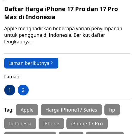
Daftar Harga iPhone 17 Pro dan 17 Pro
Max di Indonesia
Apple menghadirkan beberapa varian penyimpanan
untuk pengguna di Indonesia. Berikut daftar
lengkapnya:
Laman berikutnya
Laman:
1
2
Tag:
Apple
Harga IPhone17 Series
hp
Indonesia
iPhone
iPhone 17 Pro