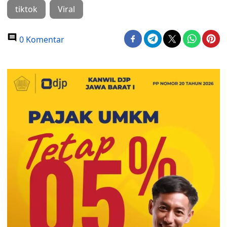
tiktok
Viral
0 Komentar