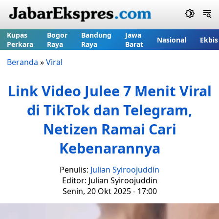
Kupas
Bogor
Bandung
Jawa
Nasional
Ekbis
Perkara
Raya
Raya
Barat
Beranda
»
Viral
Link Video Julee 7 Menit Viral
di TikTok dan Telegram,
Netizen Ramai Cari
Kebenarannya
Penulis:
Julian Syiroojuddin
Editor: Julian Syiroojuddin
Senin, 20 Okt 2025 - 17:00