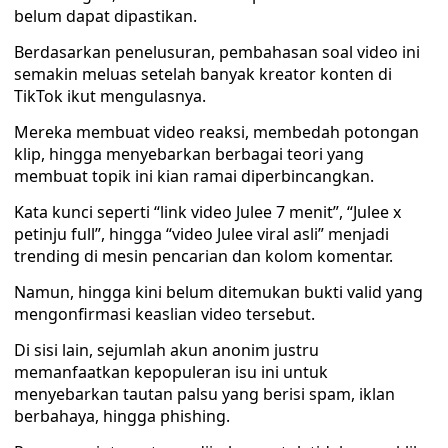
belum dapat dipastikan.
Berdasarkan penelusuran, pembahasan soal video ini
semakin meluas setelah banyak kreator konten di
TikTok ikut mengulasnya.
Mereka membuat video reaksi, membedah potongan
klip, hingga menyebarkan berbagai teori yang
membuat topik ini kian ramai diperbincangkan.
Kata kunci seperti “link video Julee 7 menit”, “Julee x
petinju full”, hingga “video Julee viral asli” menjadi
trending di mesin pencarian dan kolom komentar.
Namun, hingga kini belum ditemukan bukti valid yang
mengonfirmasi keaslian video tersebut.
Di sisi lain, sejumlah akun anonim justru
memanfaatkan kepopuleran isu ini untuk
menyebarkan tautan palsu yang berisi spam, iklan
berbahaya, hingga phishing.