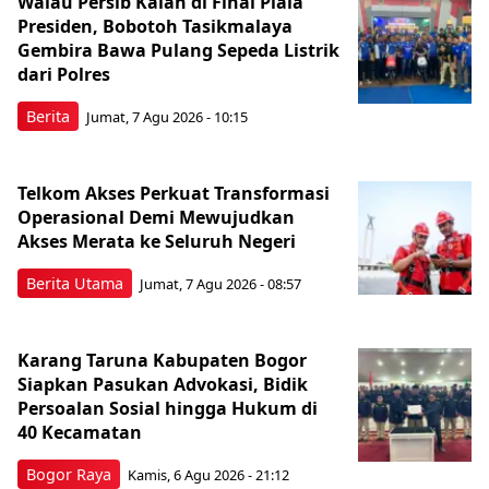
Walau Persib Kalah di Final Piala
Presiden, Bobotoh Tasikmalaya
Gembira Bawa Pulang Sepeda Listrik
dari Polres
Berita
Jumat, 7 Agu 2026 - 10:15
Telkom Akses Perkuat Transformasi
Operasional Demi Mewujudkan
Akses Merata ke Seluruh Negeri
Berita Utama
Jumat, 7 Agu 2026 - 08:57
Karang Taruna Kabupaten Bogor
Siapkan Pasukan Advokasi, Bidik
Persoalan Sosial hingga Hukum di
40 Kecamatan
Bogor Raya
Kamis, 6 Agu 2026 - 21:12