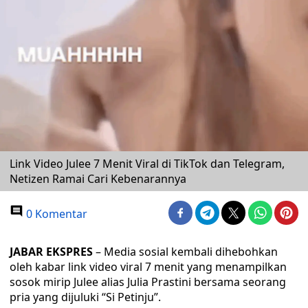
Link Video Julee 7 Menit Viral di TikTok dan Telegram,
Netizen Ramai Cari Kebenarannya
0 Komentar
JABAR EKSPRES
– Media sosial kembali dihebohkan
oleh kabar link video viral 7 menit yang menampilkan
sosok mirip Julee alias Julia Prastini bersama seorang
pria yang dijuluki “Si Petinju”.