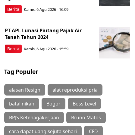
Berita
Kamis, 6 Agu 2026 - 16:09
PT APL Lunasi Piutang Pajak Air
Tanah Tahun 2024
Berita
Kamis, 6 Agu 2026 - 15:59
Tag Populer
alasan Resign
alat reproduksi pria
batal nikah
Bogor
Boss Level
BPJS Ketenagakerjaan
Bruno Matos
cara dapat uang sejuta sehari
CFD