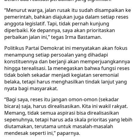
“Menurut warga, jalan rusak itu sudah disampaikan ke
pemerintah, bahkan diajukan juga dalam setiap reses
anggota legislatif. Tapi, tidak pernah kunjung
diperbaiki. Ke depannya, saya akan prioritaskan
perbaikan jalan ini,” tegas Irma Bastaman.
Politikus Partai Demokrat ini menyatakan akan fokus
menampung setiap persoalan yang dihadapi
konstituennya dan berjanji akan memperjuangkannya
hingga terealisasi. Ia menegaskan bahwa fungsi reses
tidak boleh sekadar menjadi kegiatan seremonial
belaka, tetapi harus menghasilkan tindak lanjut yang
nyata bagi masyarakat.
“Bagi saya, reses itu jangan omon-omon (sekadar
bicara) saja, harus direalisasikan. Kita ini wakil rakyat.
Memang, tidak semua aspirasi bisa direalisasikan
sepenuhnya, tetapi harus ada skala prioritas yang lebih
diutamakan, terutama untuk masalah-masalah
mendesak seperti ini,” paparnya.