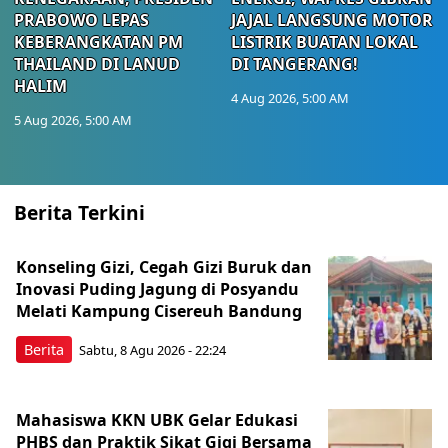
PRABOWO LEPAS
JAJAL LANGSUNG MOTOR
KEBERANGKATAN PM
LISTRIK BUATAN LOKAL
THAILAND DI LANUD
DI TANGERANG!
HALIM
4 Aug 2026, 5:00 AM
5 Aug 2026, 5:00 AM
Berita Terkini
Konseling Gizi, Cegah Gizi Buruk dan
Inovasi Puding Jagung di Posyandu
Melati Kampung Cisereuh Bandung
Berita
Sabtu, 8 Agu 2026 - 22:24
Mahasiswa KKN UBK Gelar Edukasi
PHBS dan Praktik Sikat Gigi Bersama