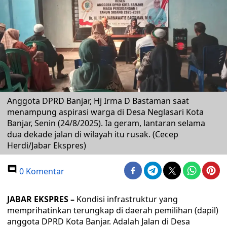
Anggota DPRD Banjar, Hj Irma D Bastaman saat
menampung aspirasi warga di Desa Neglasari Kota
Banjar, Senin (24/8/2025). Ia geram, lantaran selama
dua dekade jalan di wilayah itu rusak. (Cecep
Herdi/Jabar Ekspres)
0 Komentar
JABAR EKSPRES –
Kondisi infrastruktur yang
memprihatinkan terungkap di daerah pemilihan (dapil)
anggota DPRD Kota Banjar. Adalah Jalan di Desa