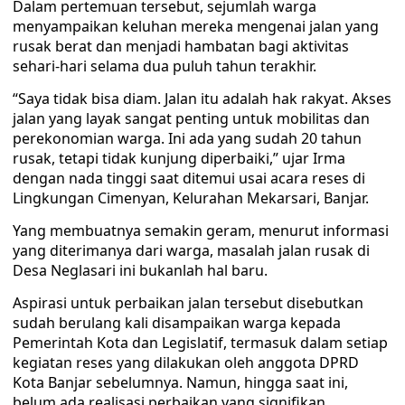
Dalam pertemuan tersebut, sejumlah warga
menyampaikan keluhan mereka mengenai jalan yang
rusak berat dan menjadi hambatan bagi aktivitas
sehari-hari selama dua puluh tahun terakhir.
“Saya tidak bisa diam. Jalan itu adalah hak rakyat. Akses
jalan yang layak sangat penting untuk mobilitas dan
perekonomian warga. Ini ada yang sudah 20 tahun
rusak, tetapi tidak kunjung diperbaiki,” ujar Irma
dengan nada tinggi saat ditemui usai acara reses di
Lingkungan Cimenyan, Kelurahan Mekarsari, Banjar.
Yang membuatnya semakin geram, menurut informasi
yang diterimanya dari warga, masalah jalan rusak di
Desa Neglasari ini bukanlah hal baru.
Aspirasi untuk perbaikan jalan tersebut disebutkan
sudah berulang kali disampaikan warga kepada
Pemerintah Kota dan Legislatif, termasuk dalam setiap
kegiatan reses yang dilakukan oleh anggota DPRD
Kota Banjar sebelumnya. Namun, hingga saat ini,
belum ada realisasi perbaikan yang signifikan.