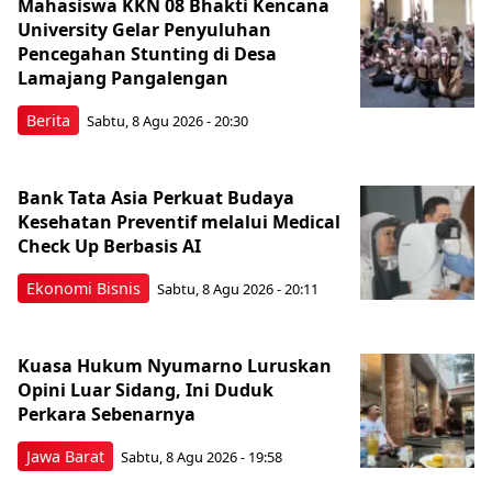
Mahasiswa KKN 08 Bhakti Kencana
University Gelar Penyuluhan
Pencegahan Stunting di Desa
Lamajang Pangalengan
Berita
Sabtu, 8 Agu 2026 - 20:30
Bank Tata Asia Perkuat Budaya
Kesehatan Preventif melalui Medical
Check Up Berbasis AI
Ekonomi Bisnis
Sabtu, 8 Agu 2026 - 20:11
Kuasa Hukum Nyumarno Luruskan
Opini Luar Sidang, Ini Duduk
Perkara Sebenarnya ​
Jawa Barat
Sabtu, 8 Agu 2026 - 19:58