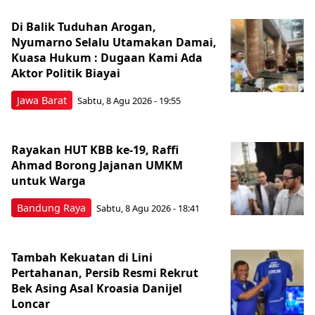
Di Balik Tuduhan Arogan,
Nyumarno Selalu Utamakan Damai,
Kuasa Hukum : Dugaan Kami Ada
Aktor Politik Biayai
Jawa Barat
Sabtu, 8 Agu 2026 - 19:55
Rayakan HUT KBB ke-19, Raffi
Ahmad Borong Jajanan UMKM
untuk Warga
Bandung Raya
Sabtu, 8 Agu 2026 - 18:41
Tambah Kekuatan di Lini
Pertahanan, Persib Resmi Rekrut
Bek Asing Asal Kroasia Danijel
Loncar