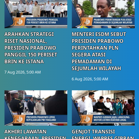
ARAHKAN STRATEGI
MENTERI ESDM SEBUT
RISET NASIONAL,
PRESIDEN PRABOWO
PRESIDEN PRABOWO
PERINTAHKAN PLN
PANGGIL 150 PERISET
SEGERA ATASI
BRIN KE ISTANA
PEMADAMAN DI
SEJUMLAH WILAYAH
7 Aug 2026, 5:00 AM
6 Aug 2026, 5:00 AM
AKHIRI LAWATAN
GENJOT TRANSISI
KENEGARAAN, PRESIDEN
ENERGI, WAPRES GIBRAN