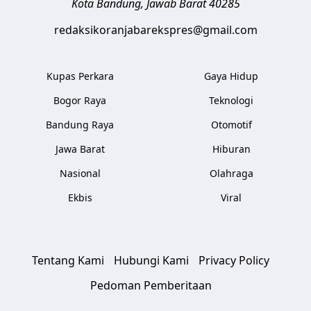
Kota Bandung
,
Jawab Barat
40285
redaksikoranjabarekspres@gmail.com
Kupas Perkara
Gaya Hidup
Bogor Raya
Teknologi
Bandung Raya
Otomotif
Jawa Barat
Hiburan
Nasional
Olahraga
Ekbis
Viral
Tentang Kami
Hubungi Kami
Privacy Policy
Pedoman Pemberitaan