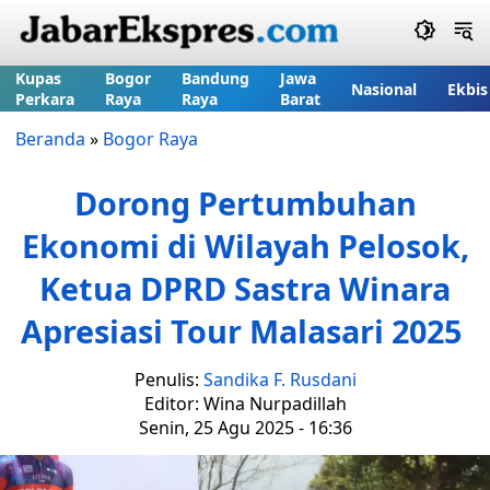
Kupas
Bogor
Bandung
Jawa
Nasional
Ekbis
Perkara
Raya
Raya
Barat
Beranda
»
Bogor Raya
Dorong Pertumbuhan
Ekonomi di Wilayah Pelosok,
Ketua DPRD Sastra Winara
Apresiasi Tour Malasari 2025
Penulis:
Sandika F. Rusdani
Editor: Wina Nurpadillah
Senin, 25 Agu 2025 - 16:36