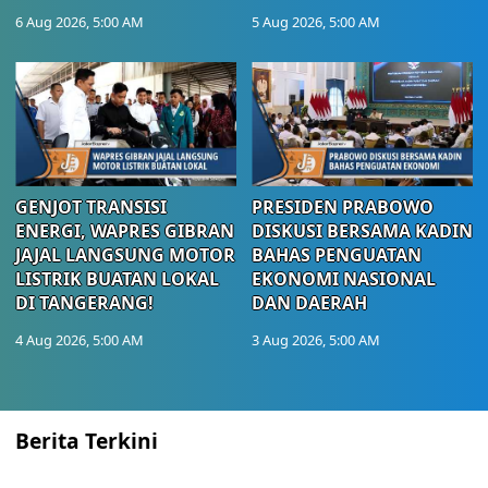
6 Aug 2026, 5:00 AM
5 Aug 2026, 5:00 AM
GENJOT TRANSISI
PRESIDEN PRABOWO
ENERGI, WAPRES GIBRAN
DISKUSI BERSAMA KADIN
JAJAL LANGSUNG MOTOR
BAHAS PENGUATAN
LISTRIK BUATAN LOKAL
EKONOMI NASIONAL
DI TANGERANG!
DAN DAERAH
4 Aug 2026, 5:00 AM
3 Aug 2026, 5:00 AM
Berita Terkini