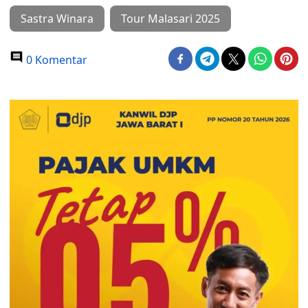
Sastra Winara
Tour Malasari 2025
0 Komentar