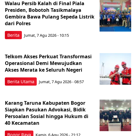
Walau Persib Kalah di Final Piala
Presiden, Bobotoh Tasikmalaya
Gembira Bawa Pulang Sepeda Listrik
dari Polres
Berita
Jumat, 7 Agu 2026 - 10:15
Telkom Akses Perkuat Transformasi
Operasional Demi Mewujudkan
Akses Merata ke Seluruh Negeri
Berita Utama
Jumat, 7 Agu 2026 - 08:57
Karang Taruna Kabupaten Bogor
Siapkan Pasukan Advokasi, Bidik
Persoalan Sosial hingga Hukum di
40 Kecamatan
Bogor Raya
Kamis, 6 Agu 2026 - 21:12