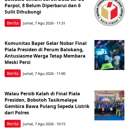
Parpol, 8 Belum Diperbarui dan 6
Sulit Dihubungi
Berita
Jumat, 7 Agu 2026 - 11:31
Komunitas Baper Gelar Nobar Final
Piala Presiden di Perum Balokang,
Antusiasme Warga Tetap Membara
Meski Persi
Berita
Jumat, 7 Agu 2026 - 11:00
Walau Persib Kalah di Final Piala
Presiden, Bobotoh Tasikmalaya
Gembira Bawa Pulang Sepeda Listrik
dari Polres
Berita
Jumat, 7 Agu 2026 - 10:15