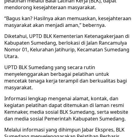
pelatihan melalui Balai Latihan Kerja (BLK), dapat
mendorong kesejahteraan masyarakat.
“Bagus kan? Hasilnya akan memuaskan, kesejahteraan
masyarakat akan menjadi aman,” bebernya.
Diketahui, UPTD BLK Kementerian Ketenagakerjaan di
Kabupaten Sumedang, berlokasi di Jalan Rancamulya
Nomor 01, Kelurahan Jatihurip, Kecamatan Sumedang
Utara.
UPTD BLK Sumedang yang secara rutin
menyelenggarakan berbagai pelatihan untuk
mencetak tenaga kerja terampil dan berkualitas bagi
masyarakat.
Informasi lengkap mengenai alamat, kontak, dan
kegiatan pelatihan dapat ditemukan di laman resmi
Kemnaker, media sosial BLK Sumedang, serta website
dan media sosial Pemerintah Kabupaten Sumedang.
Melalui informasi yang dihimpun Jabar Ekspres, BLK
Sumedang menyelenggarakan Pelatihan Berbasis