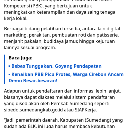
Kompetensi (PBK), yang bertujuan untuk
meningkatkan keterampilan dan daya saing tenaga
kerja lokal.
Berbagai bidang pelatihan tersedia, antara lain digital
marketing, perakitan, pembuatan roti dan patisserie,
menjahit pakaian, budidaya jamur, hingga kejuruan
lainnya sesuai program.
Baca Juga:
Bebas Tunggakan, Goyang Pendapatan
Kenaikan PBB Picu Protes, Warga Cirebon Ancam
Demo Besar-besaran!
Adapun untuk pendaftaran dan informasi lebih lanjut,
biasanya dapat diakses melalui sistem pendaftaran
yang disediakan oleh Pemkab Sumedang seperti
sipedo.sumedangkab.go.id atau SIAPKerja.
“Jadi, pemerintah daerah, Kabupaten (Sumedang) yang
sudah ada BLK, ini juga harus membaca kebutuhan