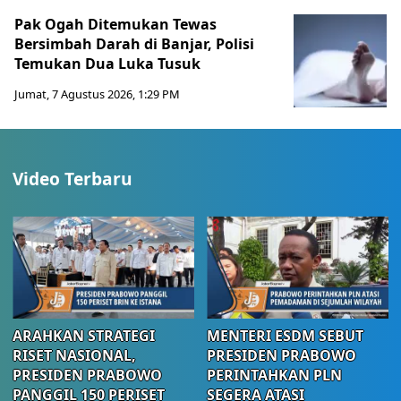
Pak Ogah Ditemukan Tewas
Bersimbah Darah di Banjar, Polisi
Temukan Dua Luka Tusuk
Jumat, 7 Agustus 2026, 1:29 PM
Video Terbaru
ARAHKAN STRATEGI
MENTERI ESDM SEBUT
RISET NASIONAL,
PRESIDEN PRABOWO
PRESIDEN PRABOWO
PERINTAHKAN PLN
PANGGIL 150 PERISET
SEGERA ATASI