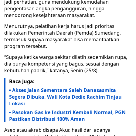
jadi perhatian, guna mendukung kemudahan
pengentasan angka pengangguran, hingga
mendorong kesejahteraan masyarakat.
Menurutnya, pelatihan kerja harus jadi prioritas
dilakukan Pemerintah Daerah (Pemda) Sumedang,
termasuk supaya masyarakat bisa memanfaatkan
program tersebut.
“Supaya ketika warga sekitar dilatih sedemikian rupa,
dia punya kompetensi yang bagus, sesuai dengan
kebutuhan pabrik,” katanya, Senin (25/8).
Baca Juga:
Akses Jalan Sementara Saleh Danasasmita
Segera Dibuka, Wali Kota Dedie Rachim Tinjau
Lokasi
Pasokan Gas ke Industri Kembali Normal, PGN
Pastikan Distribusi 100% Aman
Asep atau akrab disapa Akur, hasil dari adanya