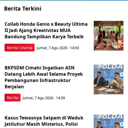
Berita Terkini
Collab Honda Genio x Beauty Ultima
II Jadi Ajang Kreativitas MUA
Bandung Tampilkan Karya Terbaik
Berita Utama
Jumat, 7 Agu 2026 - 14:50
BKPSDM Cimahi Ingatkan ASN
Datang Lebih Awal Selama Proyek
Pembangunan Infrastruktur
Berjalan
Berita
Jumat, 7 Agu 2026 - 14:39
Kasus Tewasnya Satpam di Waduk
Jatiluhur Masih Misterius, Polisi