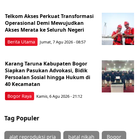
Telkom Akses Perkuat Transformasi
Operasional Demi Mewujudkan
Akses Merata ke Seluruh Negeri
Berita Utama
Jumat, 7 Agu 2026 - 08:57
Karang Taruna Kabupaten Bogor
Siapkan Pasukan Advokasi, Bidik
Persoalan Sosial hingga Hukum di
40 Kecamatan
Bogor Raya
Kamis, 6 Agu 2026 - 21:12
Tag Populer
alat reproduksi pria
batal nikah
Bogor