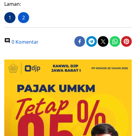
Laman:
1
2
0 Komentar