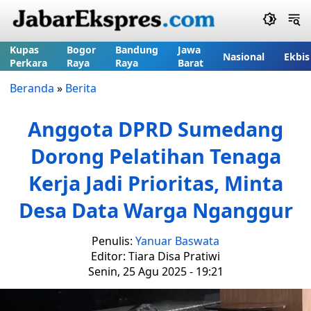
Kupas
Bogor
Bandung
Jawa
Nasional
Ekbis
Perkara
Raya
Raya
Barat
Beranda
»
Berita
Anggota DPRD Sumedang
Dorong Pelatihan Tenaga
Kerja Jadi Prioritas, Minta
Desa Data Warga Nganggur
Penulis:
Yanuar Baswata
Editor: Tiara Disa Pratiwi
Senin, 25 Agu 2025 - 19:21