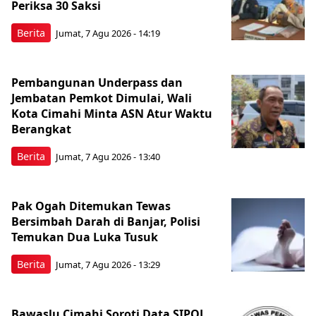
Periksa 30 Saksi
Berita
Jumat, 7 Agu 2026 - 14:19
Pembangunan Underpass dan
Jembatan Pemkot Dimulai, Wali
Kota Cimahi Minta ASN Atur Waktu
Berangkat
Berita
Jumat, 7 Agu 2026 - 13:40
Pak Ogah Ditemukan Tewas
Bersimbah Darah di Banjar, Polisi
Temukan Dua Luka Tusuk
Berita
Jumat, 7 Agu 2026 - 13:29
Bawaslu Cimahi Soroti Data SIPOL