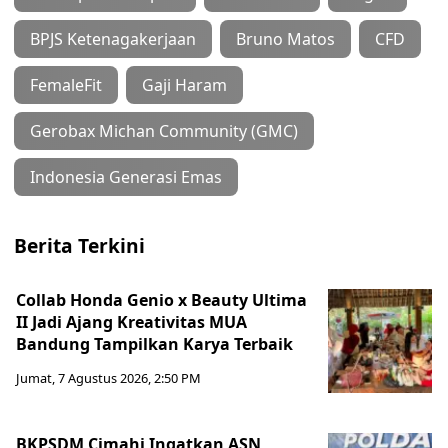
BPJS Ketenagakerjaan
Bruno Matos
CFD
FemaleFit
Gaji Haram
Gerobax Michan Community (GMC)
Indonesia Generasi Emas
Berita Terkini
Collab Honda Genio x Beauty Ultima
II Jadi Ajang Kreativitas MUA
Bandung Tampilkan Karya Terbaik
Jumat, 7 Agustus 2026, 2:50 PM
BKPSDM Cimahi Ingatkan ASN