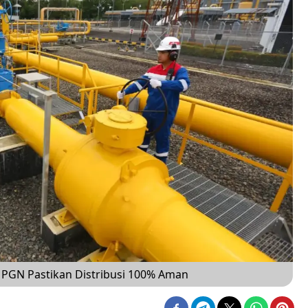
 PGN Pastikan Distribusi 100% Aman