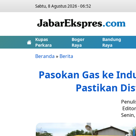
Sabtu, 8 Agustus 2026 - 06:52
Kupas
Bogor
Bandung
Perkara
Raya
Raya
Beranda
»
Berita
Pasokan Gas ke Ind
Pastikan Di
Penuli
Editor
Senin,