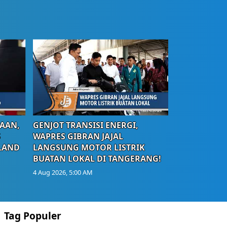
AAN,
GENJOT TRANSISI ENERGI,
S
WAPRES GIBRAN JAJAL
LAND
LANGSUNG MOTOR LISTRIK
BUATAN LOKAL DI TANGERANG!
4 Aug 2026, 5:00 AM
Tag Populer