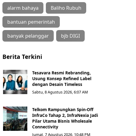
alarm bahaya
Baliho Rubuh
bantuan pemerintah
banyak pelanggar
bjb DIGI
Berita Terkini
Tesavara Resmi Rebranding,
Usung Konsep Refined Label
dengan Desain Timeless
Sabtu, 8 Agustus 2026, 6:07 AM
Telkom Rampungkan Spin-Off
InfraCo Tahap 2, InfraNexia Jadi
Pilar Utama Bisnis Wholesale
Connectivity
Jumat, 7 Agustus 2026, 10:48 PM