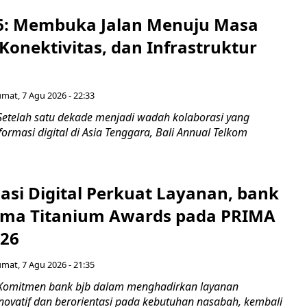
6: Membuka Jalan Menuju Masa
Konektivitas, dan Infrastruktur
umat, 7 Agu 2026 - 22:33
Setelah satu dekade menjadi wadah kolaborasi yang
rmasi digital di Asia Tenggara, Bali Annual Telkom
asi Digital Perkuat Layanan, bank
Lima Titanium Awards pada PRIMA
026
umat, 7 Agu 2026 - 21:35
 Komitmen bank bjb dalam menghadirkan layanan
novatif dan berorientasi pada kebutuhan nasabah, kembali