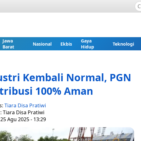
Jawa
Gaya
Nasional
Ekbis
Teknologi
Barat
Hidup
ustri Kembali Normal, PGN
stribusi 100% Aman
s:
Tiara Disa Pratiwi
: Tiara Disa Pratiwi
 25 Agu 2025 - 13:29