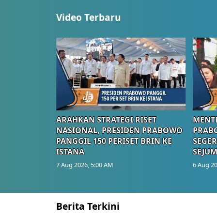
Video Terbaru
ARAHKAN STRATEGI RISET
MENTE
NASIONAL, PRESIDEN PRABOWO
PRAB
PANGGIL 150 PERISET BRIN KE
SEGER
ISTANA
SEJUM
7 Aug 2026, 5:00 AM
6 Aug 20
Berita Terkini