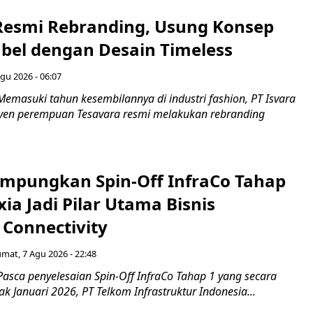
Resmi Rebranding, Usung Konsep
abel dengan Desain Timeless
gu 2026 - 06:07
emasuki tahun kesembilannya di industri fashion, PT Isvara
syen perempuan Tesavara resmi melakukan rebranding
mpungkan Spin-Off InfraCo Tahap
xia Jadi Pilar Utama Bisnis
 Connectivity
umat, 7 Agu 2026 - 22:48
asca penyelesaian Spin-Off InfraCo Tahap 1 yang secara
jak Januari 2026, PT Telkom Infrastruktur Indonesia...