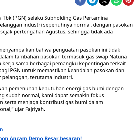
 Tbk (PGN) selaku Subholding Gas Pertamina
elanggan industri sepenuhnya normal, dengan pasokan
sejak pertengahan Agustus, sehingga tidak ada
 menyampaikan bahwa penguatan pasokan ini tidak
 dalam tambahan pasokan termasuk gas swap Natuna
a kerja sama berbagai pemangku kepentingan terkait.
g bagi PGN untuk memastikan keandalan pasokan dan
r pelanggan, terutama industri.
kan pemenuhan kebutuhan energi gas bumi dengan
ang sudah normal, kami dapat semakin fokus
 serta menjaga kontribusi gas bumi dalam
l,” ujar Fajriyah.
an
ebon Ancam Demo Besar-besaran!