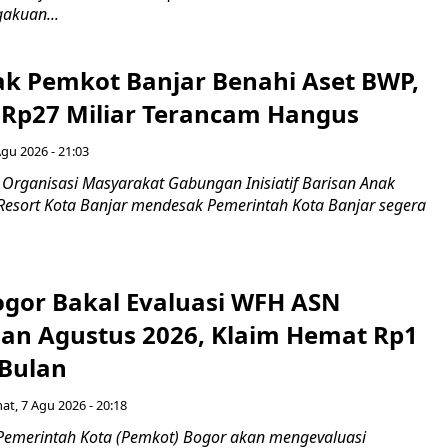
akuan...
ak Pemkot Banjar Benahi Aset BWP,
Rp27 Miliar Terancam Hangus
Agu 2026 - 21:03
Organisasi Masyarakat Gabungan Inisiatif Barisan Anak
 Resort Kota Banjar mendesak Pemerintah Kota Banjar segera
gor Bakal Evaluasi WFH ASN
an Agustus 2026, Klaim Hemat Rp1
 Bulan
at, 7 Agu 2026 - 20:18
Pemerintah Kota (Pemkot) Bogor akan mengevaluasi