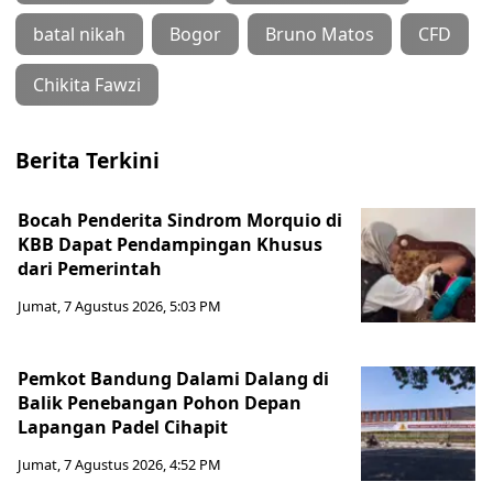
batal nikah
Bogor
Bruno Matos
CFD
Chikita Fawzi
Berita Terkini
Bocah Penderita Sindrom Morquio di
KBB Dapat Pendampingan Khusus
dari Pemerintah
Jumat, 7 Agustus 2026, 5:03 PM
Pemkot Bandung Dalami Dalang di
Balik Penebangan Pohon Depan
Lapangan Padel Cihapit
Jumat, 7 Agustus 2026, 4:52 PM