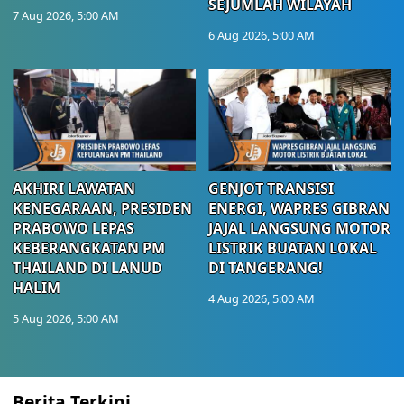
SEJUMLAH WILAYAH
7 Aug 2026, 5:00 AM
6 Aug 2026, 5:00 AM
AKHIRI LAWATAN
GENJOT TRANSISI
KENEGARAAN, PRESIDEN
ENERGI, WAPRES GIBRAN
PRABOWO LEPAS
JAJAL LANGSUNG MOTOR
KEBERANGKATAN PM
LISTRIK BUATAN LOKAL
THAILAND DI LANUD
DI TANGERANG!
HALIM
4 Aug 2026, 5:00 AM
5 Aug 2026, 5:00 AM
Berita Terkini