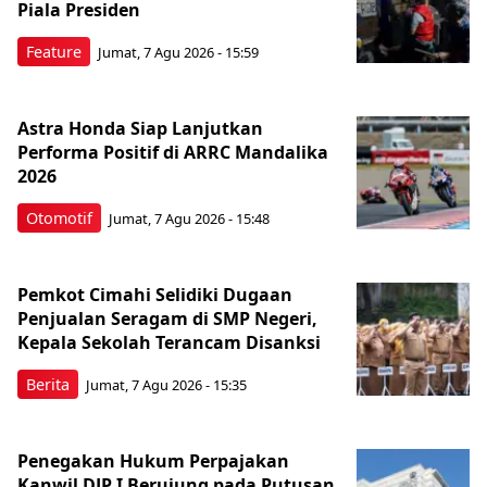
Piala Presiden
Feature
Jumat, 7 Agu 2026 - 15:59
Astra Honda Siap Lanjutkan
Performa Positif di ARRC Mandalika
2026
Otomotif
Jumat, 7 Agu 2026 - 15:48
Pemkot Cimahi Selidiki Dugaan
Penjualan Seragam di SMP Negeri,
Kepala Sekolah Terancam Disanksi
Berita
Jumat, 7 Agu 2026 - 15:35
Penegakan Hukum Perpajakan
Kanwil DJP I Berujung pada Putusan