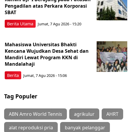
Pengadilan atas Perkara Korporasi
SBAT
Berita Utama
Jumat, 7 Agu 2026 - 15:20
Mahasiswa Universitas Bhakti
Kencana Wujudkan Desa Sehat dan
Mandiri Lewat Program KKN di
Mandalahaji
Berita
Jumat, 7 Agu 2026 - 15:06
Tag Populer
ABN Amro World Tennis
agrikulur
AHRT
alat reproduksi pria
banyak pelanggar