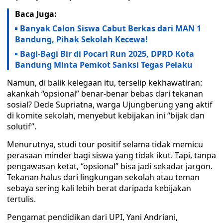
Baca Juga:
Banyak Calon Siswa Cabut Berkas dari MAN 1
Bandung, Pihak Sekolah Kecewa!
Bagi-Bagi Bir di Pocari Run 2025, DPRD Kota
Bandung Minta Pemkot Sanksi Tegas Pelaku
Namun, di balik kelegaan itu, terselip kekhawatiran:
akankah “opsional” benar-benar bebas dari tekanan
sosial? Dede Supriatna, warga Ujungberung yang aktif
di komite sekolah, menyebut kebijakan ini “bijak dan
solutif”.
Menurutnya, studi tour positif selama tidak memicu
perasaan minder bagi siswa yang tidak ikut. Tapi, tanpa
pengawasan ketat, “opsional” bisa jadi sekadar jargon.
Tekanan halus dari lingkungan sekolah atau teman
sebaya sering kali lebih berat daripada kebijakan
tertulis.
Pengamat pendidikan dari UPI, Yani Andriani,