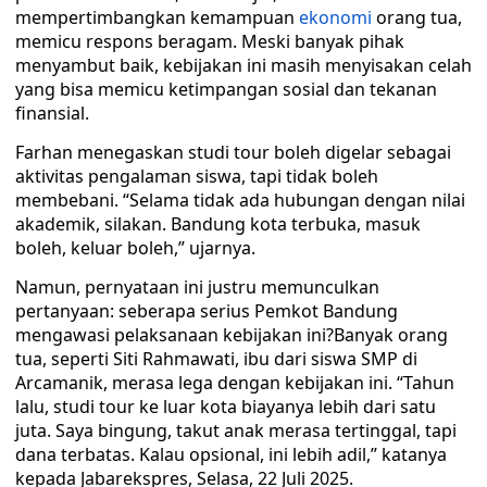
mempertimbangkan kemampuan
ekonomi
orang tua,
memicu respons beragam. Meski banyak pihak
menyambut baik, kebijakan ini masih menyisakan celah
yang bisa memicu ketimpangan sosial dan tekanan
finansial.
Farhan menegaskan studi tour boleh digelar sebagai
aktivitas pengalaman siswa, tapi tidak boleh
membebani. “Selama tidak ada hubungan dengan nilai
akademik, silakan. Bandung kota terbuka, masuk
boleh, keluar boleh,” ujarnya.
Namun, pernyataan ini justru memunculkan
pertanyaan: seberapa serius Pemkot Bandung
mengawasi pelaksanaan kebijakan ini?Banyak orang
tua, seperti Siti Rahmawati, ibu dari siswa SMP di
Arcamanik, merasa lega dengan kebijakan ini. “Tahun
lalu, studi tour ke luar kota biayanya lebih dari satu
juta. Saya bingung, takut anak merasa tertinggal, tapi
dana terbatas. Kalau opsional, ini lebih adil,” katanya
kepada Jabarekspres, Selasa, 22 Juli 2025.