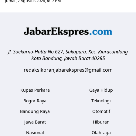
Jumat, 7 Agustus 2026, 4:17 PM
Jl. Soekarno-Hatta No.627, Sukapura, Kec. Kiaracondong
Kota Bandung
,
Jawab Barat
40285
redaksikoranjabarekspres@gmail.com
Kupas Perkara
Gaya Hidup
Bogor Raya
Teknologi
Bandung Raya
Otomotif
Jawa Barat
Hiburan
Nasional
Olahraga