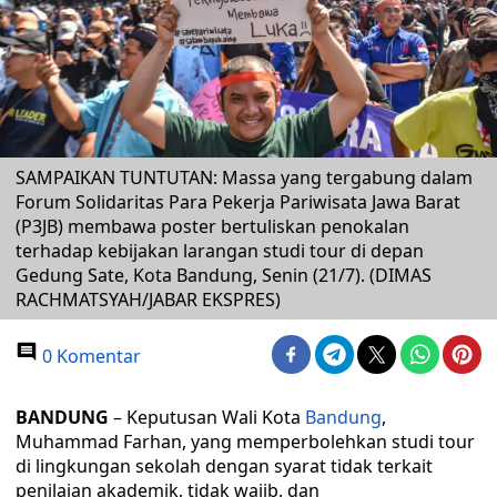
SAMPAIKAN TUNTUTAN: Massa yang tergabung dalam
Forum Solidaritas Para Pekerja Pariwisata Jawa Barat
(P3JB) membawa poster bertuliskan penokalan
terhadap kebijakan larangan studi tour di depan
Gedung Sate, Kota Bandung, Senin (21/7). (DIMAS
RACHMATSYAH/JABAR EKSPRES)
0 Komentar
BANDUNG
– Keputusan Wali Kota
Bandung
,
Muhammad Farhan, yang memperbolehkan studi tour
di lingkungan sekolah dengan syarat tidak terkait
penilaian akademik, tidak wajib, dan