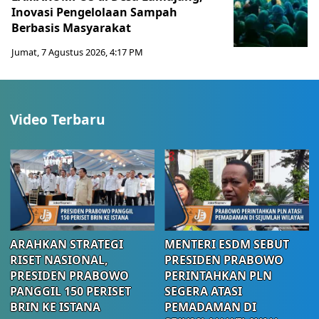
Inovasi Pengelolaan Sampah
Berbasis Masyarakat
Jumat, 7 Agustus 2026, 4:17 PM
Video Terbaru
ARAHKAN STRATEGI
MENTERI ESDM SEBUT
RISET NASIONAL,
PRESIDEN PRABOWO
PRESIDEN PRABOWO
PERINTAHKAN PLN
PANGGIL 150 PERISET
SEGERA ATASI
BRIN KE ISTANA
PEMADAMAN DI