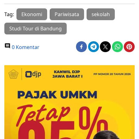
Tag:
Ekonomi
Pariwisata
sekolah
Studi Tour di Bandung
0 Komentar