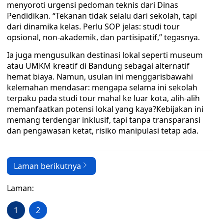
menyoroti urgensi pedoman teknis dari Dinas
Pendidikan. “Tekanan tidak selalu dari sekolah, tapi
dari dinamika kelas. Perlu SOP jelas: studi tour
opsional, non-akademik, dan partisipatif,” tegasnya.
Ia juga mengusulkan destinasi lokal seperti museum
atau UMKM kreatif di Bandung sebagai alternatif
hemat biaya. Namun, usulan ini menggarisbawahi
kelemahan mendasar: mengapa selama ini sekolah
terpaku pada studi tour mahal ke luar kota, alih-alih
memanfaatkan potensi lokal yang kaya?Kebijakan ini
memang terdengar inklusif, tapi tanpa transparansi
dan pengawasan ketat, risiko manipulasi tetap ada.
Laman berikutnya
Laman:
1
2