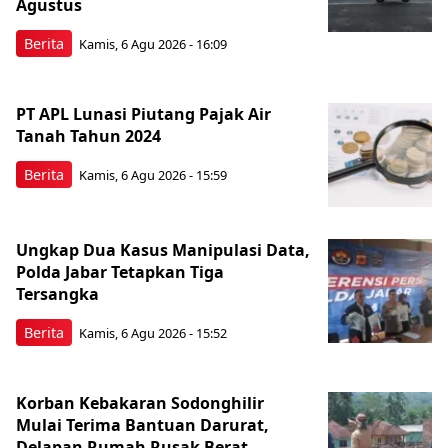
Agustus
Berita
Kamis, 6 Agu 2026 - 16:09
PT APL Lunasi Piutang Pajak Air
Tanah Tahun 2024
Berita
Kamis, 6 Agu 2026 - 15:59
Ungkap Dua Kasus Manipulasi Data,
Polda Jabar Tetapkan Tiga
Tersangka
Berita
Kamis, 6 Agu 2026 - 15:52
Korban Kebakaran Sodonghilir
Mulai Terima Bantuan Darurat,
Delapan Rumah Rusak Berat