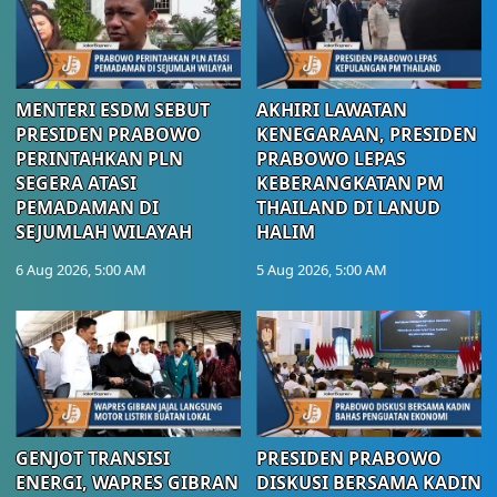
MENTERI ESDM SEBUT
AKHIRI LAWATAN
PRESIDEN PRABOWO
KENEGARAAN, PRESIDEN
PERINTAHKAN PLN
PRABOWO LEPAS
SEGERA ATASI
KEBERANGKATAN PM
PEMADAMAN DI
THAILAND DI LANUD
SEJUMLAH WILAYAH
HALIM
6 Aug 2026, 5:00 AM
5 Aug 2026, 5:00 AM
GENJOT TRANSISI
PRESIDEN PRABOWO
ENERGI, WAPRES GIBRAN
DISKUSI BERSAMA KADIN