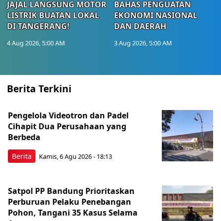
JAJAL LANGSUNG MOTOR
BAHAS PENGUATAN
LISTRIK BUATAN LOKAL
EKONOMI NASIONAL
DI TANGERANG!
DAN DAERAH
4 Aug 2026, 5:00 AM
3 Aug 2026, 5:00 AM
Berita Terkini
Pengelola Videotron dan Padel
Cihapit Dua Perusahaan yang
Berbeda
Berita
Kamis, 6 Agu 2026 - 18:13
Satpol PP Bandung Prioritaskan
Perburuan Pelaku Penebangan
Pohon, Tangani 35 Kasus Selama