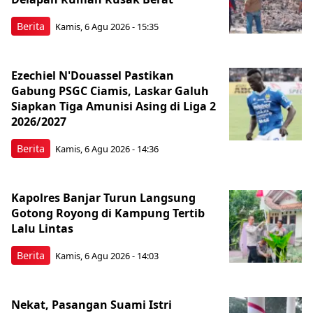
Berita
Kamis, 6 Agu 2026 - 15:35
Ezechiel N'Douassel Pastikan
Gabung PSGC Ciamis, Laskar Galuh
Siapkan Tiga Amunisi Asing di Liga 2
2026/2027
Berita
Kamis, 6 Agu 2026 - 14:36
Kapolres Banjar Turun Langsung
Gotong Royong di Kampung Tertib
Lalu Lintas
Berita
Kamis, 6 Agu 2026 - 14:03
Nekat, Pasangan Suami Istri