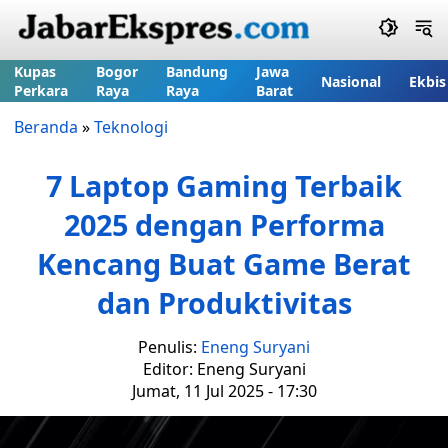
Kupas
Bogor
Bandung
Jawa
Nasional
Ekbis
Perkara
Raya
Raya
Barat
Beranda
»
Teknologi
7 Laptop Gaming Terbaik
2025 dengan Performa
Kencang Buat Game Berat
dan Produktivitas
Penulis:
Eneng Suryani
Editor: Eneng Suryani
Jumat, 11 Jul 2025 - 17:30