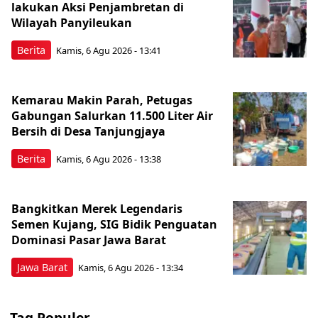
lakukan Aksi Penjambretan di
Wilayah Panyileukan
Berita
Kamis, 6 Agu 2026 - 13:41
Kemarau Makin Parah, Petugas
Gabungan Salurkan 11.500 Liter Air
Bersih di Desa Tanjungjaya
Berita
Kamis, 6 Agu 2026 - 13:38
Bangkitkan Merek Legendaris
Semen Kujang, SIG Bidik Penguatan
Dominasi Pasar Jawa Barat
Jawa Barat
Kamis, 6 Agu 2026 - 13:34
Tag Populer