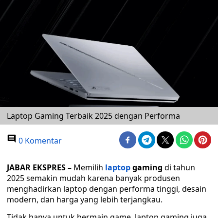
Laptop Gaming Terbaik 2025 dengan Performa
0 Komentar
JABAR EKSPRES –
Memilih
laptop
gaming
di tahun
2025 semakin mudah karena banyak produsen
menghadirkan laptop dengan performa tinggi, desain
modern, dan harga yang lebih terjangkau.
Tidak hanya untuk bermain game, laptop gaming juga