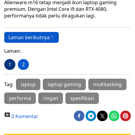
Alienware m16 tetap menjadi ikon laptop gaming
premium. Dengan Intel Core i9 dan RTX 4080,
performanya tidak perlu diragukan lagi.
Laman berikutnya
Laman:
1
2
Tag:
laptop
laptop gaming
multitasking
performa
ringan
spesifikasi
0 Komentar