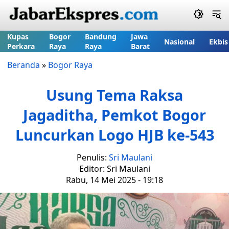
Kupas
Bogor
Bandung
Jawa
Nasional
Ekbis
Perkara
Raya
Raya
Barat
Beranda
»
Bogor Raya
Usung Tema Raksa
Jagaditha, Pemkot Bogor
Luncurkan Logo HJB ke-543
Penulis:
Sri Maulani
Editor: Sri Maulani
Rabu, 14 Mei 2025 - 19:18