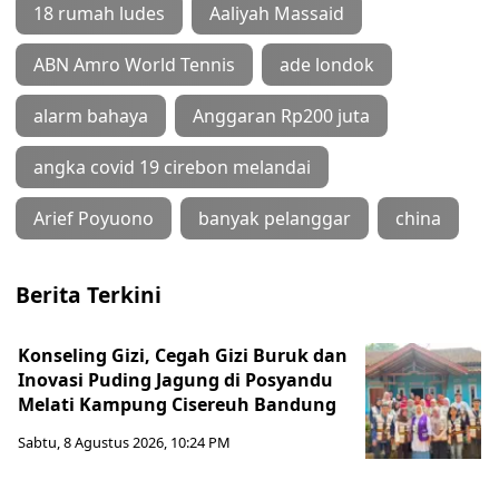
18 rumah ludes
Aaliyah Massaid
ABN Amro World Tennis
ade londok
alarm bahaya
Anggaran Rp200 juta
angka covid 19 cirebon melandai
Arief Poyuono
banyak pelanggar
china
Berita Terkini
Konseling Gizi, Cegah Gizi Buruk dan
Inovasi Puding Jagung di Posyandu
Melati Kampung Cisereuh Bandung
Sabtu, 8 Agustus 2026, 10:24 PM