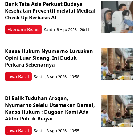
Bank Tata Asia Perkuat Budaya
Kesehatan Preventif melalui Medical
Check Up Berbasis AI
Ekonomi Bisnis
Sabtu, 8 Agu 2026 - 20:11
Kuasa Hukum Nyumarno Luruskan
Opini Luar Sidang, Ini Duduk
Perkara Sebenarnya ​
Jawa Barat
Sabtu, 8 Agu 2026 - 19:58
Di Balik Tuduhan Arogan,
Nyumarno Selalu Utamakan Damai,
Kuasa Hukum : Dugaan Kami Ada
Aktor Politik Biayai
Jawa Barat
Sabtu, 8 Agu 2026 - 19:55