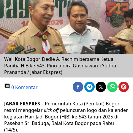
Wali Kota Bogor, Dedie A. Rachim bersama Ketua
Panitia HJB ke-543, Rino Indira Gusniawan. (Yudha
Prananda / Jabar Ekspres)
0 Komentar
JABAR EKSPRES
– Pemerintah Kota (Pemkot) Bogor
resmi menggelar
kick off
peluncuran logo dan kalender
kegiatan Hari Jadi Bogor (HJB) ke-543 tahun 2025 di
Paseban Sri Baduga, Balai Kota Bogor pada Rabu
(14/5).