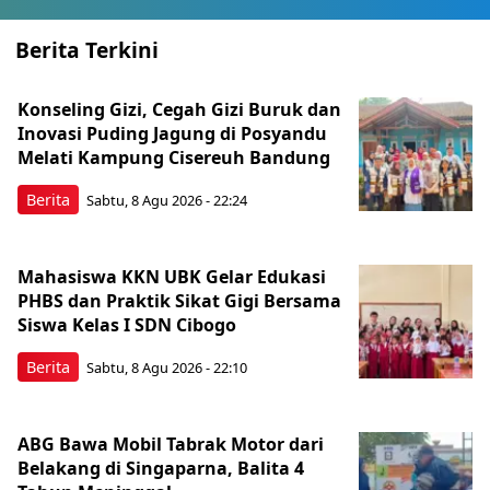
Berita Terkini
Konseling Gizi, Cegah Gizi Buruk dan
Inovasi Puding Jagung di Posyandu
Melati Kampung Cisereuh Bandung
Berita
Sabtu, 8 Agu 2026 - 22:24
Mahasiswa KKN UBK Gelar Edukasi
PHBS dan Praktik Sikat Gigi Bersama
Siswa Kelas I SDN Cibogo
Berita
Sabtu, 8 Agu 2026 - 22:10
ABG Bawa Mobil Tabrak Motor dari
Belakang di Singaparna, Balita 4