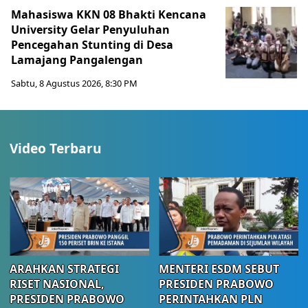
Mahasiswa KKN 08 Bhakti Kencana
University Gelar Penyuluhan
Pencegahan Stunting di Desa
Lamajang Pangalengan
Sabtu, 8 Agustus 2026, 8:30 PM
Video Terbaru
ARAHKAN STRATEGI
MENTERI ESDM SEBUT
RISET NASIONAL,
PRESIDEN PRABOWO
PRESIDEN PRABOWO
PERINTAHKAN PLN