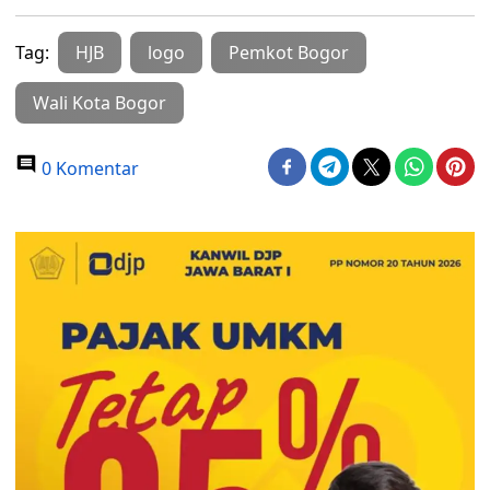
Tag:
HJB
logo
Pemkot Bogor
Wali Kota Bogor
0 Komentar