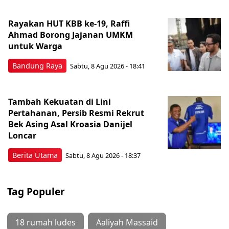
Rayakan HUT KBB ke-19, Raffi
Ahmad Borong Jajanan UMKM
untuk Warga
Bandung Raya
Sabtu, 8 Agu 2026 - 18:41
Tambah Kekuatan di Lini
Pertahanan, Persib Resmi Rekrut
Bek Asing Asal Kroasia Danijel
Loncar
Berita Utama
Sabtu, 8 Agu 2026 - 18:37
Tag Populer
18 rumah ludes
Aaliyah Massaid