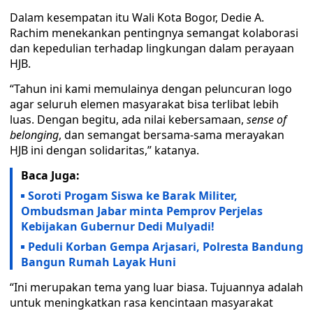
Dalam kesempatan itu Wali Kota Bogor, Dedie A.
Rachim menekankan pentingnya semangat kolaborasi
dan kepedulian terhadap lingkungan dalam perayaan
HJB.
“Tahun ini kami memulainya dengan peluncuran logo
agar seluruh elemen masyarakat bisa terlibat lebih
luas. Dengan begitu, ada nilai kebersamaan,
sense of
belonging
, dan semangat bersama-sama merayakan
HJB ini dengan solidaritas,” katanya.
Baca Juga:
Soroti Progam Siswa ke Barak Militer,
Ombudsman Jabar minta Pemprov Perjelas
Kebijakan Gubernur Dedi Mulyadi!
Peduli Korban Gempa Arjasari, Polresta Bandung
Bangun Rumah Layak Huni
“Ini merupakan tema yang luar biasa. Tujuannya adalah
untuk meningkatkan rasa kencintaan masyarakat