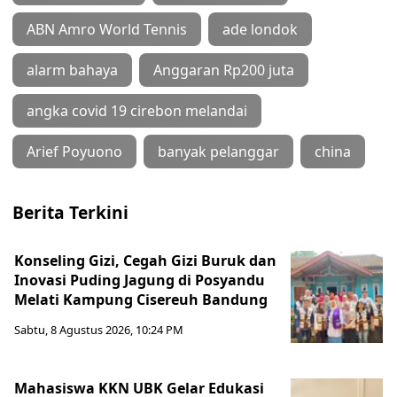
ABN Amro World Tennis
ade londok
alarm bahaya
Anggaran Rp200 juta
angka covid 19 cirebon melandai
Arief Poyuono
banyak pelanggar
china
Berita Terkini
Konseling Gizi, Cegah Gizi Buruk dan
Inovasi Puding Jagung di Posyandu
Melati Kampung Cisereuh Bandung
Sabtu, 8 Agustus 2026, 10:24 PM
Mahasiswa KKN UBK Gelar Edukasi