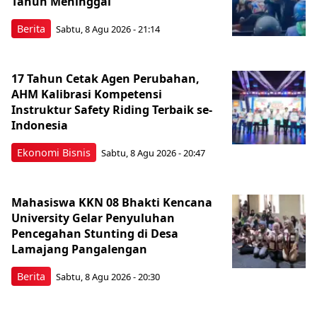
Tahun Meninggal
Berita
Sabtu, 8 Agu 2026 - 21:14
17 Tahun Cetak Agen Perubahan,
AHM Kalibrasi Kompetensi
Instruktur Safety Riding Terbaik se-
Indonesia
Ekonomi Bisnis
Sabtu, 8 Agu 2026 - 20:47
Mahasiswa KKN 08 Bhakti Kencana
University Gelar Penyuluhan
Pencegahan Stunting di Desa
Lamajang Pangalengan
Berita
Sabtu, 8 Agu 2026 - 20:30