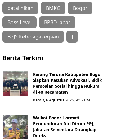
batal nikah
BMKG
Bogor
Boss Level
BPBD Jabar
BPJS Ketenagakerjaan
]
Berita Terkini
Karang Taruna Kabupaten Bogor
Siapkan Pasukan Advokasi, Bidik
Persoalan Sosial hingga Hukum
di 40 Kecamatan
Kamis, 6 Agustus 2026, 9:12 PM
Walkot Bogor Hormati
Pengunduran Diri Dirum PPJ,
Jabatan Sementara Dirangkap
Direksi