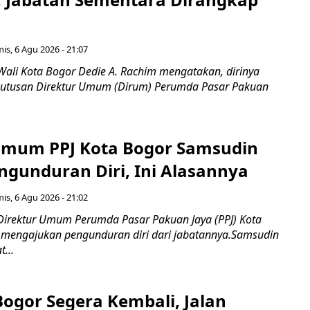
is, 6 Agu 2026 - 21:07
Wali Kota Bogor Dedie A. Rachim mengatakan, dirinya
utusan Direktur Umum (Dirum) Perumda Pasar Pakuan
Umum PPJ Kota Bogor Samsudin
ngunduran Diri, Ini Alasannya
is, 6 Agu 2026 - 21:02
Direktur Umum Perumda Pasar Pakuan Jaya (PPJ) Kota
 mengajukan pengunduran diri dari jabatannya.Samsudin
...
Bogor Segera Kembali, Jalan