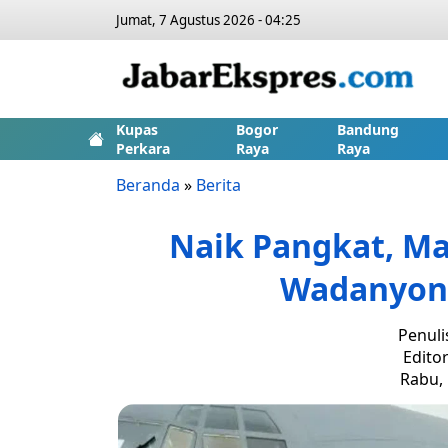
Jumat, 7 Agustus 2026 - 04:25
Kupas
Bogor
Bandung
Perkara
Raya
Raya
Beranda
»
Berita
Naik Pangkat, Ma
Wadanyoni
Penuli
Editor
Rabu, 