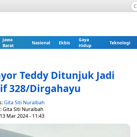
Jawa
Gaya
Nasional
Ekbis
Teknologi
Barat
Hidup
yor Teddy Ditunjuk Jadi
f 328/Dirgahayu
s:
Gita Siti Nuraibah
: Gita Siti Nuraibah
13 Mar 2024 - 11:43