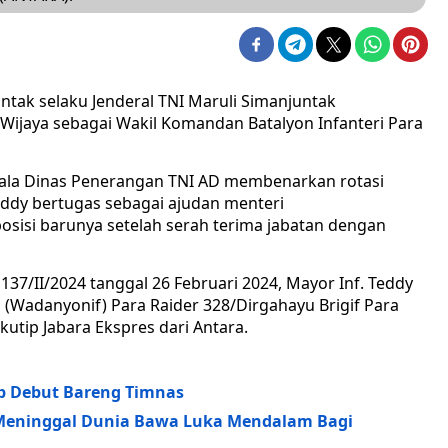
ntak selaku Jenderal TNI Maruli Simanjuntak
Wijaya sebagai Wakil Komandan Batalyon Infanteri Para
Kepala Dinas Penerangan TNI AD membenarkan rotasi
ddy bertugas sebagai ajudan menteri
osisi barunya setelah serah terima jabatan dengan
7/II/2024 tanggal 26 Februari 2024, Mayor Inf. Teddy
 (Wadanyonif) Para Raider 328/Dirgahayu Brigif Para
ikutip Jabara Ekspres dari Antara.
ap Debut Bareng Timnas
n Meninggal Dunia Bawa Luka Mendalam Bagi