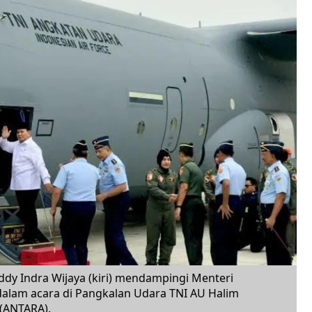
ddy Indra Wijaya (kiri) mendampingi Menteri
dalam acara di Pangkalan Udara TNI AU Halim
 (ANTARA).