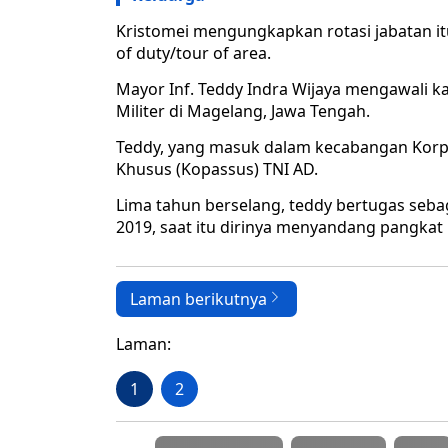
Kristomei mengungkapkan rotasi jabatan it
of duty/tour of area.
Mayor Inf. Teddy Indra Wijaya mengawali kar
Militer di Magelang, Jawa Tengah.
Teddy, yang masuk dalam kecabangan Korps
Khusus (Kopassus) TNI AD.
Lima tahun berselang, teddy bertugas seba
2019, saat itu dirinya menyandang pangkat 
Laman berikutnya
Laman:
1
2