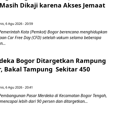
Masih Dikaji karena Akses Jemaat
is, 6 Agu 2026 - 20:59
Pemerintah Kota (Pemkot) Bogor berencana menghidupkan
aan Car Free Day (CFD) setelah vakum selama beberapa
...
deka Bogor Ditargetkan Rampung
, Bakal Tampung Sekitar 450
g
is, 6 Agu 2026 - 20:41
 Pembangunan Pasar Merdeka di Kecamatan Bogor Tengah,
 mencapai lebih dari 90 persen dan ditargetkan...