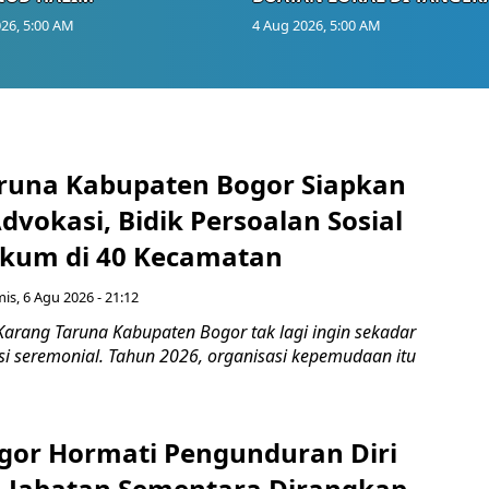
26, 5:00 AM
4 Aug 2026, 5:00 AM
runa Kabupaten Bogor Siapkan
vokasi, Bidik Persoalan Sosial
kum di 40 Kecamatan
is, 6 Agu 2026 - 21:12
Karang Taruna Kabupaten Bogor tak lagi ingin sekadar
si seremonial. Tahun 2026, organisasi kepemudaan itu
gor Hormati Pengunduran Diri
, Jabatan Sementara Dirangkap