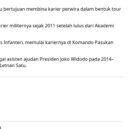
u bertujuan membina karier perwira dalam bentuk tour
ier militernya sejak 2011 setelah lulus dari Akademi
 Infanteri, memulai kariernya di Komando Pasukan
gai asisten ajudan Presiden Joko Widodo pada 2014–
Letnan Satu.