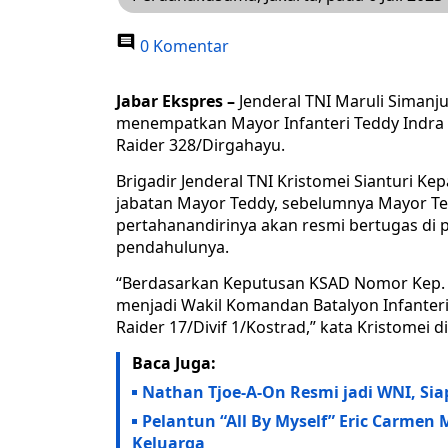
0 Komentar
Jabar Ekspres –
Jenderal TNI Maruli Simanju
menempatkan Mayor Infanteri Teddy Indra 
Raider 328/Dirgahayu.
Brigadir Jenderal TNI Kristomei Sianturi 
jabatan Mayor Teddy, sebelumnya Mayor Te
pertahanandirinya akan resmi bertugas di p
pendahulunya.
“Berdasarkan Keputusan KSAD Nomor Kep. 13
menjadi Wakil Komandan Batalyon Infanteri
Raider 17/Divif 1/Kostrad,” kata Kristomei d
Baca Juga:
Nathan Tjoe-A-On Resmi jadi WNI, Si
Pelantun “All By Myself” Eric Carme
Keluarga