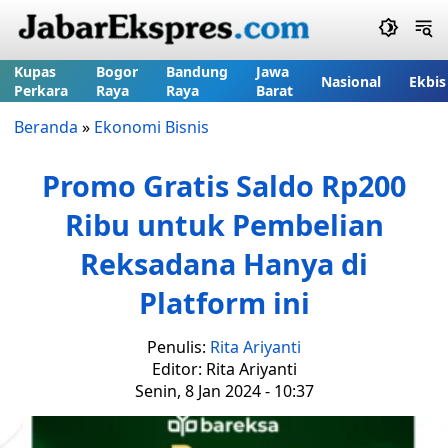
Kupas
Bogor
Bandung
Jawa
Nasional
Ekbis
Perkara
Raya
Raya
Barat
Beranda
»
Ekonomi Bisnis
Promo Gratis Saldo Rp200
Ribu untuk Pembelian
Reksadana Hanya di
Platform ini
Penulis:
Rita Ariyanti
Editor: Rita Ariyanti
Senin, 8 Jan 2024 - 10:37