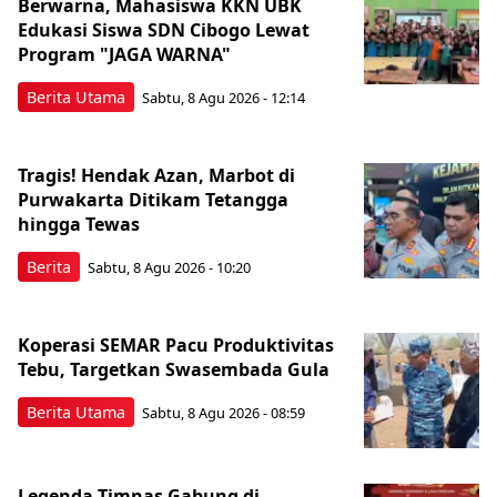
Berwarna, Mahasiswa KKN UBK
Edukasi Siswa SDN Cibogo Lewat
Program "JAGA WARNA"
Berita Utama
Sabtu, 8 Agu 2026 - 12:14
Tragis! Hendak Azan, Marbot di
Purwakarta Ditikam Tetangga
hingga Tewas
Berita
Sabtu, 8 Agu 2026 - 10:20
Koperasi SEMAR Pacu Produktivitas
Tebu, Targetkan Swasembada Gula
Berita Utama
Sabtu, 8 Agu 2026 - 08:59
Legenda Timnas Gabung di