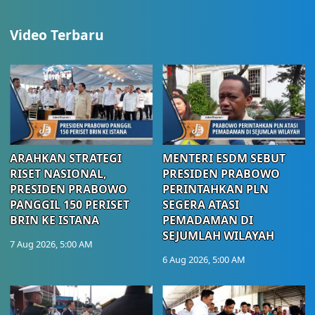
Video Terbaru
ARAHKAN STRATEGI
MENTERI ESDM SEBUT
RISET NASIONAL,
PRESIDEN PRABOWO
PRESIDEN PRABOWO
PERINTAHKAN PLN
PANGGIL 150 PERISET
SEGERA ATASI
BRIN KE ISTANA
PEMADAMAN DI
SEJUMLAH WILAYAH
7 Aug 2026, 5:00 AM
6 Aug 2026, 5:00 AM