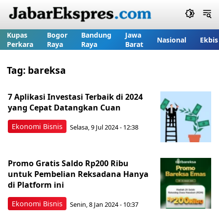
Kupas
Bogor
Bandung
Jawa
Nasional
Ekbis
Perkara
Raya
Raya
Barat
Tag:
bareksa
7 Aplikasi Investasi Terbaik di 2024
yang Cepat Datangkan Cuan
Ekonomi Bisnis
Selasa, 9 Jul 2024 - 12:38
Promo Gratis Saldo Rp200 Ribu
untuk Pembelian Reksadana Hanya
di Platform ini
Ekonomi Bisnis
Senin, 8 Jan 2024 - 10:37