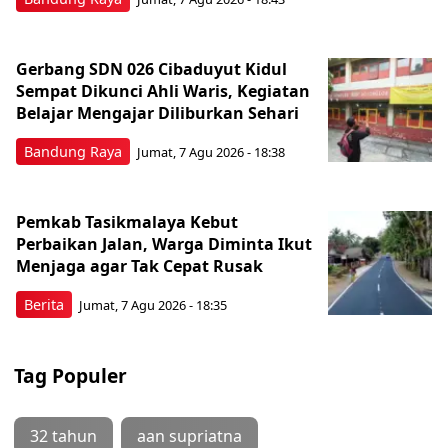
Gerbang SDN 026 Cibaduyut Kidul
Sempat Dikunci Ahli Waris, Kegiatan
Belajar Mengajar Diliburkan Sehari
Bandung Raya
Jumat, 7 Agu 2026 - 18:38
Pemkab Tasikmalaya Kebut
Perbaikan Jalan, Warga Diminta Ikut
Menjaga agar Tak Cepat Rusak
Berita
Jumat, 7 Agu 2026 - 18:35
Tag Populer
32 tahun
aan supriatna