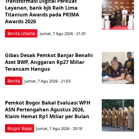
Transformasi Digital Perkuat
Layanan, bank bjb Raih Lima
Titanium Awards pada PRIMA
Awards 2026
Berita Utama
Jumat, 7 Agu 2026 - 21:35
Gibas Desak Pemkot Banjar Benahi
Aset BWP, Anggaran Rp27 Miliar
Terancam Hangus
Berita
Jumat, 7 Agu 2026 - 21:03
Pemkot Bogor Bakal Evaluasi WFH
ASN Pertengahan Agustus 2026,
Klaim Hemat Rp1 Miliar per Bulan
Bogor Raya
Jumat, 7 Agu 2026 - 20:18