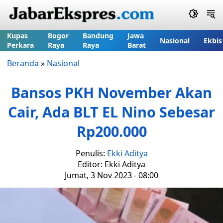
Kupas
Bogor
Bandung
Jawa
Nasional
Ekbis
Perkara
Raya
Raya
Barat
Beranda
»
Nasional
Bansos PKH November Akan
Cair, Ada BLT EL Nino Sebesar
Rp200.000
Penulis:
Ekki Aditya
Editor: Ekki Aditya
Jumat, 3 Nov 2023 - 08:00