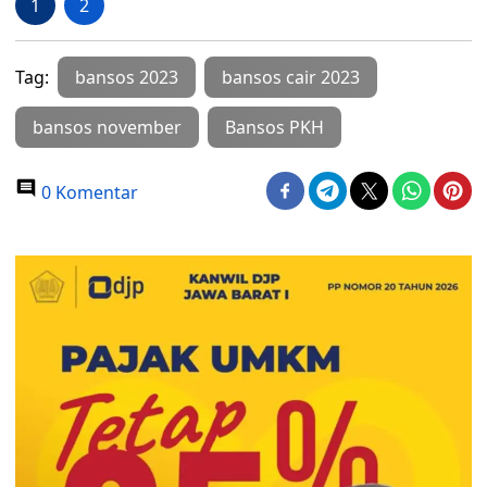
1
2
Tag:
bansos 2023
bansos cair 2023
bansos november
Bansos PKH
0 Komentar