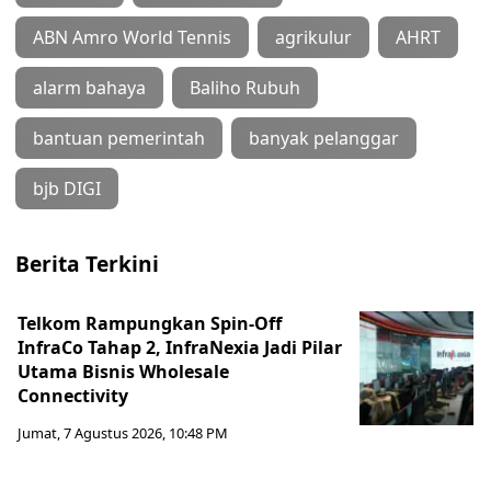
ABN Amro World Tennis
agrikulur
AHRT
alarm bahaya
Baliho Rubuh
bantuan pemerintah
banyak pelanggar
bjb DIGI
Berita Terkini
Telkom Rampungkan Spin-Off
InfraCo Tahap 2, InfraNexia Jadi Pilar
Utama Bisnis Wholesale
Connectivity
Jumat, 7 Agustus 2026, 10:48 PM