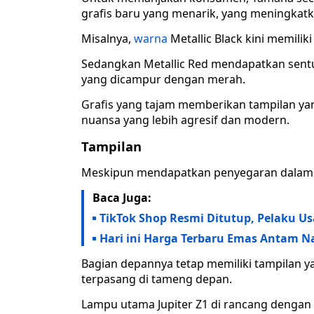
grafis baru yang menarik, yang meningkatk
Misalnya,
warna
Metallic Black kini memilik
Sedangkan Metallic Red mendapatkan sentu
yang dicampur dengan merah.
Grafis yang tajam memberikan tampilan yang 
nuansa yang lebih agresif dan modern.
Tampilan
Meskipun mendapatkan penyegaran dalam
Baca Juga:
TikTok Shop Resmi Ditutup, Pelaku Us
Hari ini Harga Terbaru Emas Antam Na
Bagian depannya tetap memiliki tampilan y
terpasang di tameng depan.
Lampu utama Jupiter Z1 di rancang dengan