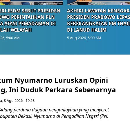
RI ESDM SEBUT PRESIDEN
AKHIRI LAWATAN KENEGAR
OWO PERINTAHKAN PLN
PRESIDEN PRABOWO LEPA
A ATASI PEMADAMAN DI
KEBERANGKATAN PM THAI
LAH WILAYAH
DI LANUD HALIM
26, 5:00 AM
5 Aug 2026, 5:00 AM
kum Nyumarno Luruskan Opini
g, Ini Duduk Perkara Sebenarnya ​
u, 8 Agu 2026 - 19:58
Sidang perdana dugaan penganiayaan yang menyeret
upaten Bekasi, Nyumarno di Pengadilan Negeri (PN)