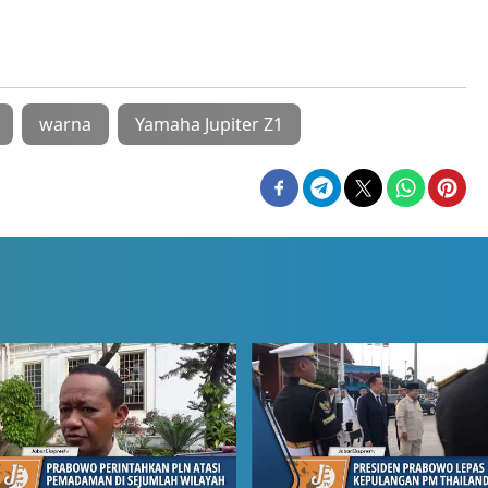
warna
Yamaha Jupiter Z1