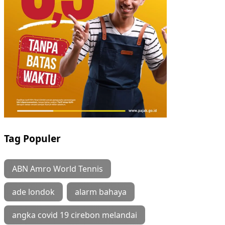
Tag Populer
ABN Amro World Tennis
ade londok
alarm bahaya
angka covid 19 cirebon melandai