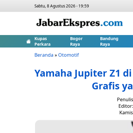
Sabtu, 8 Agustus 2026 - 19:59
Kupas
Bogor
Bandung
Perkara
Raya
Raya
Beranda
»
Otomotif
Yamaha Jupiter Z1 d
Grafis y
Penuli
Editor
Kamis,