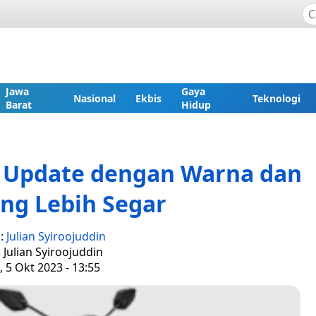
Jawa
Gaya
Nasional
Ekbis
Teknologi
Barat
Hidup
i Update dengan Warna dan
ang Lebih Segar
s:
Julian Syiroojuddin
: Julian Syiroojuddin
 5 Okt 2023 - 13:55