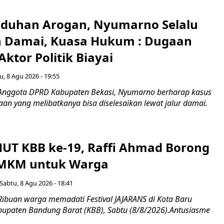
Tuduhan Arogan, Nyumarno Selalu
 Damai, Kuasa Hukum : Dugaan
ktor Politik Biayai
u, 8 Agu 2026 - 19:55
 Anggota DPRD Kabupaten Bekasi, Nyumarno berharap kasus
an yang melibatkanya bisa diselesaikan lewat jalur damai.
UT KBB ke-19, Raffi Ahmad Borong
UMKM untuk Warga
Sabtu, 8 Agu 2026 - 18:41
Ribuan warga memadati Festival JAJARANS di Kota Baru
upaten Bandung Barat (KBB), Sabtu (8/8/2026).Antusiasme