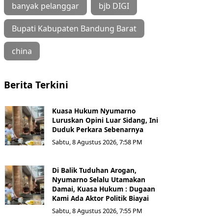
banyak pelanggar
bjb DIGI
Bupati Kabupaten Bandung Barat
china
Berita Terkini
Kuasa Hukum Nyumarno
Luruskan Opini Luar Sidang, Ini
Duduk Perkara Sebenarnya ​
Sabtu, 8 Agustus 2026, 7:58 PM
Di Balik Tuduhan Arogan,
Nyumarno Selalu Utamakan
Damai, Kuasa Hukum : Dugaan
Kami Ada Aktor Politik Biayai
Sabtu, 8 Agustus 2026, 7:55 PM