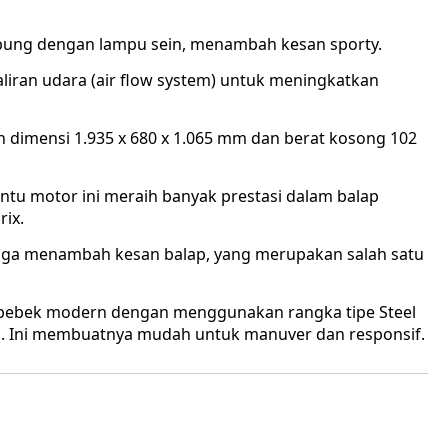
gabung dengan lampu sein, menambah kesan sporty.
liran udara (air flow system) untuk meningkatkan
n dimensi 1.935 x 680 x 1.065 mm dan berat kosong 102
tu motor ini meraih banyak prestasi dalam balap
rix.
 juga menambah kesan balap, yang merupakan salah satu
 bebek modern dengan menggunakan rangka tipe Steel
 Ini membuatnya mudah untuk manuver dan responsif.