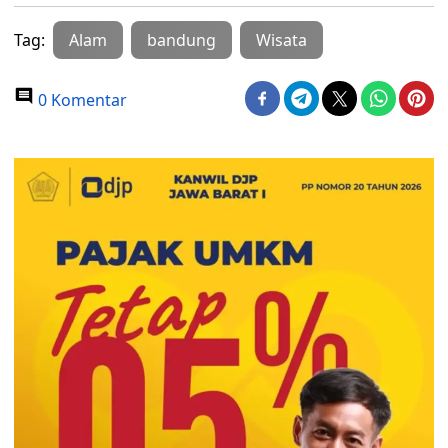
Tag:
Alam
bandung
Wisata
0 Komentar