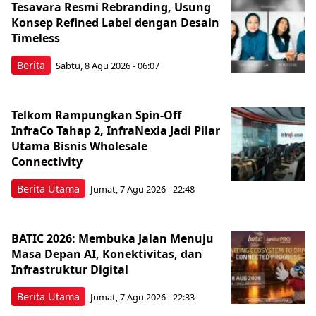
Tesavara Resmi Rebranding, Usung
Konsep Refined Label dengan Desain
Timeless
Berita
Sabtu, 8 Agu 2026 - 06:07
Telkom Rampungkan Spin-Off
InfraCo Tahap 2, InfraNexia Jadi Pilar
Utama Bisnis Wholesale
Connectivity
Berita Utama
Jumat, 7 Agu 2026 - 22:48
BATIC 2026: Membuka Jalan Menuju
Masa Depan AI, Konektivitas, dan
Infrastruktur Digital
Berita Utama
Jumat, 7 Agu 2026 - 22:33