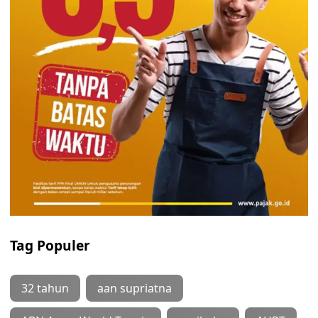
Tag Populer
32 tahun
aan supriatna