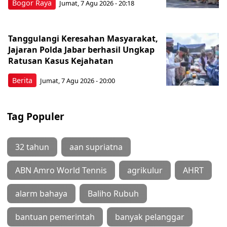
Bogor Raya
Jumat, 7 Agu 2026 - 20:18
Tanggulangi Keresahan Masyarakat,
Jajaran Polda Jabar berhasil Ungkap
Ratusan Kasus Kejahatan
Berita
Jumat, 7 Agu 2026 - 20:00
Tag Populer
32 tahun
aan supriatna
ABN Amro World Tennis
agrikulur
AHRT
alarm bahaya
Baliho Rubuh
bantuan pemerintah
banyak pelanggar