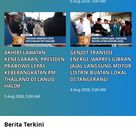
6 Aug 2026, 5:00 AM
AKHIRI LAWATAN
GENJOT TRANSISI
KENEGARAAN, PRESIDEN
ENERGI, WAPRES GIBRAN
PRABOWO LEPAS
JAJAL LANGSUNG MOTOR
KEBERANGKATAN PM
LISTRIK BUATAN LOKAL
THAILAND DI LANUD
DI TANGERANG!
HALIM
4 Aug 2026, 5:00 AM
5 Aug 2026, 5:00 AM
Berita Terkini