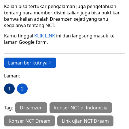
Kalian bisa tertukar pengalaman juga pengetahuan
tentang para member, disini kalian juga bisa buktikan
bahwa kalian adalah Dreamzen sejati yang tahu
segalanya tentang NCT.
Kamu tinggal
KLIK LINK
ini dan langsung masuk ke
laman Google form.
Laman berikutnya
Laman:
1
2
Tag:
Dreamzen
konser NCT di Indonesia
Konser NCT Dream
Link ujian NCT Dream