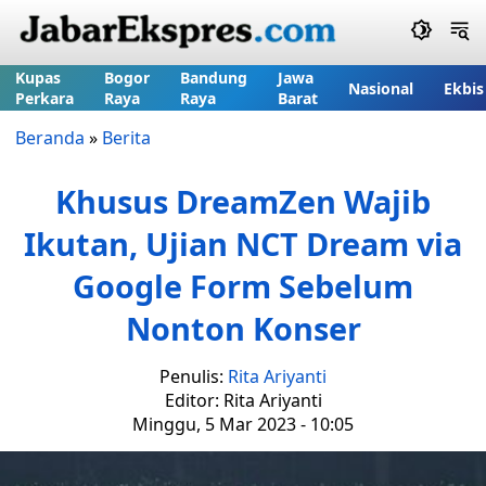
Kupas
Bogor
Bandung
Jawa
Nasional
Ekbis
Perkara
Raya
Raya
Barat
Beranda
»
Berita
Khusus DreamZen Wajib
Ikutan, Ujian NCT Dream via
Google Form Sebelum
Nonton Konser
Penulis:
Rita Ariyanti
Editor: Rita Ariyanti
Minggu, 5 Mar 2023 - 10:05