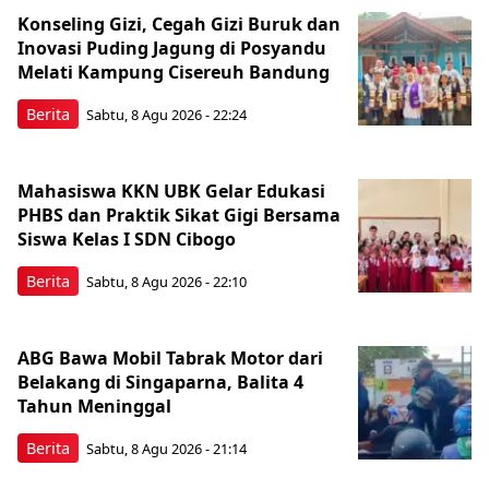
Konseling Gizi, Cegah Gizi Buruk dan
Inovasi Puding Jagung di Posyandu
Melati Kampung Cisereuh Bandung
Berita
Sabtu, 8 Agu 2026 - 22:24
Mahasiswa KKN UBK Gelar Edukasi
PHBS dan Praktik Sikat Gigi Bersama
Siswa Kelas I SDN Cibogo
Berita
Sabtu, 8 Agu 2026 - 22:10
ABG Bawa Mobil Tabrak Motor dari
Belakang di Singaparna, Balita 4
Tahun Meninggal
Berita
Sabtu, 8 Agu 2026 - 21:14