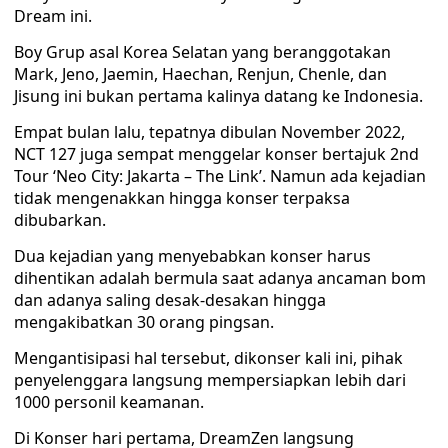
Dream ini.
Boy Grup asal Korea Selatan yang beranggotakan
Mark, Jeno, Jaemin, Haechan, Renjun, Chenle, dan
Jisung ini bukan pertama kalinya datang ke Indonesia.
Empat bulan lalu, tepatnya dibulan November 2022,
NCT 127 juga sempat menggelar konser bertajuk 2nd
Tour ‘Neo City: Jakarta – The Link’. Namun ada kejadian
tidak mengenakkan hingga konser terpaksa
dibubarkan.
Dua kejadian yang menyebabkan konser harus
dihentikan adalah bermula saat adanya ancaman bom
dan adanya saling desak-desakan hingga
mengakibatkan 30 orang pingsan.
Mengantisipasi hal tersebut, dikonser kali ini, pihak
penyelenggara langsung mempersiapkan lebih dari
1000 personil keamanan.
Di Konser hari pertama, DreamZen langsung