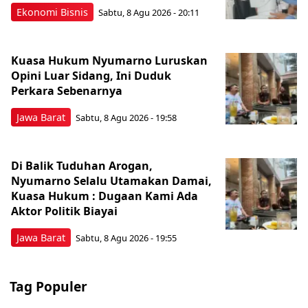
Ekonomi Bisnis
Sabtu, 8 Agu 2026 - 20:11
Kuasa Hukum Nyumarno Luruskan
Opini Luar Sidang, Ini Duduk
Perkara Sebenarnya ​
Jawa Barat
Sabtu, 8 Agu 2026 - 19:58
Di Balik Tuduhan Arogan,
Nyumarno Selalu Utamakan Damai,
Kuasa Hukum : Dugaan Kami Ada
Aktor Politik Biayai
Jawa Barat
Sabtu, 8 Agu 2026 - 19:55
Tag Populer