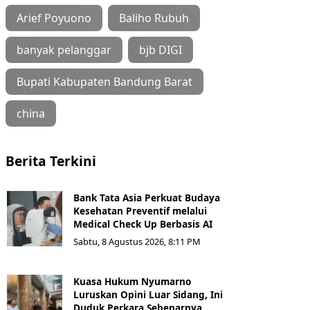
Arief Poyuono
Baliho Rubuh
banyak pelanggar
bjb DIGI
Bupati Kabupaten Bandung Barat
china
Berita Terkini
Bank Tata Asia Perkuat Budaya
Kesehatan Preventif melalui
Medical Check Up Berbasis AI
Sabtu, 8 Agustus 2026, 8:11 PM
Kuasa Hukum Nyumarno
Luruskan Opini Luar Sidang, Ini
Duduk Perkara Sebenarnya ​