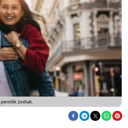
pemilik zodiak.