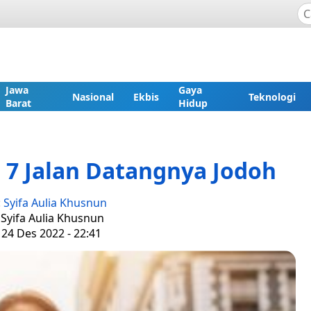
Jawa
Gaya
Nasional
Ekbis
Teknologi
Barat
Hidup
i 7 Jalan Datangnya Jodoh
:
Syifa Aulia Khusnun
 Syifa Aulia Khusnun
 24 Des 2022 - 22:41