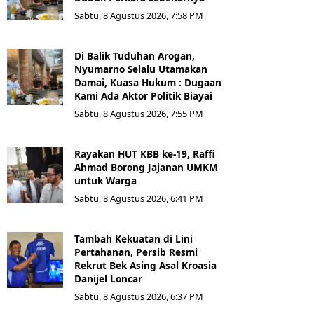
Sabtu, 8 Agustus 2026, 7:58 PM
Di Balik Tuduhan Arogan,
Nyumarno Selalu Utamakan
Damai, Kuasa Hukum : Dugaan
Kami Ada Aktor Politik Biayai
Sabtu, 8 Agustus 2026, 7:55 PM
Rayakan HUT KBB ke-19, Raffi
Ahmad Borong Jajanan UMKM
untuk Warga
Sabtu, 8 Agustus 2026, 6:41 PM
Tambah Kekuatan di Lini
Pertahanan, Persib Resmi
Rekrut Bek Asing Asal Kroasia
Danijel Loncar
Sabtu, 8 Agustus 2026, 6:37 PM