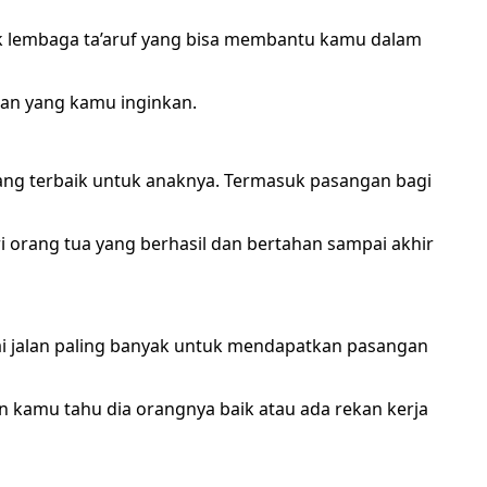
k lembaga ta’aruf yang bisa membantu kamu dalam
an yang kamu inginkan.
yang terbaik untuk anaknya. Termasuk pasangan bagi
i orang tua yang berhasil dan bertahan sampai akhir
ai jalan paling banyak untuk mendapatkan pasangan
n kamu tahu dia orangnya baik atau ada rekan kerja