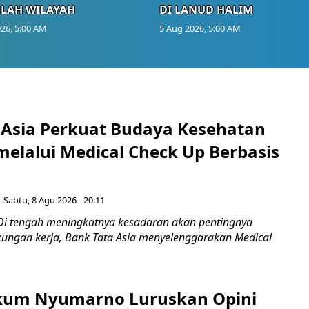
LAH WILAYAH
DI LANUD HALIM
26, 5:00 AM
5 Aug 2026, 5:00 AM
 Asia Perkuat Budaya Kesehatan
melalui Medical Check Up Berbasis
Sabtu, 8 Agu 2026 - 20:11
Di tengah meningkatnya kesadaran akan pentingnya
gkungan kerja, Bank Tata Asia menyelenggarakan Medical
kum Nyumarno Luruskan Opini