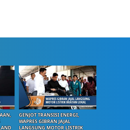
AAN,
GENJOT TRANSISI ENERGI,
S
WAPRES GIBRAN JAJAL
LAND
LANGSUNG MOTOR LISTRIK