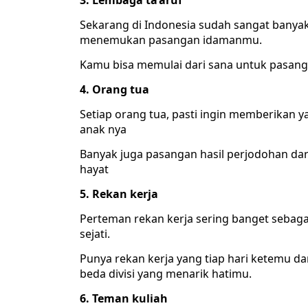
3. Lembaga ta’aruf
Sekarang di Indonesia sudah sangat banya
menemukan pasangan idamanmu.
Kamu bisa memulai dari sana untuk pasang
4. Orang tua
Setiap orang tua, pasti ingin memberikan 
anak nya
Banyak juga pasangan hasil perjodohan dar
hayat
5. Rekan kerja
Perteman rekan kerja sering banget sebag
sejati.
Punya rekan kerja yang tiap hari ketemu da
beda divisi yang menarik hatimu.
6. Teman kuliah