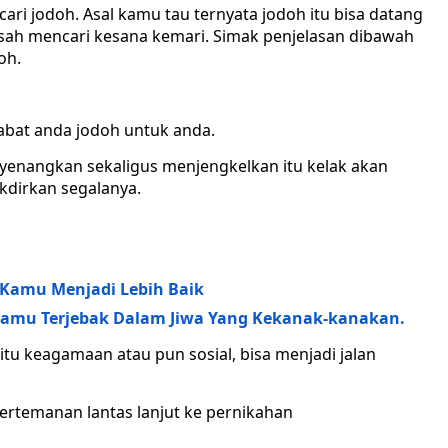
ri jodoh. Asal kamu tau ternyata jodoh itu bisa datang
susah mencari kesana kemari. Simak penjelasan dibawah
oh.
habat anda jodoh untuk anda.
enangkan sekaligus menjengkelkan itu kelak akan
kdirkan segalanya.
 Kamu Menjadi Lebih Baik
amu Terjebak Dalam Jiwa Yang Kekanak-kanakan.
itu keagamaan atau pun sosial, bisa menjadi jalan
pertemanan lantas lanjut ke pernikahan