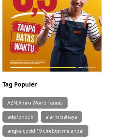
Tag Populer
ABN Amro World Tennis
ade londok
alarm bahaya
angka covid 19 cirebon melandai