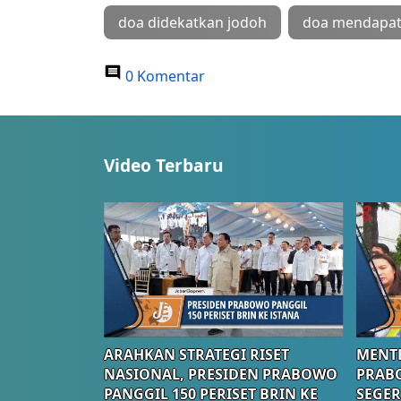
doa didekatkan jodoh
doa mendapat
0 Komentar
Video Terbaru
ARAHKAN STRATEGI RISET
MENTE
NASIONAL, PRESIDEN PRABOWO
PRAB
PANGGIL 150 PERISET BRIN KE
SEGER