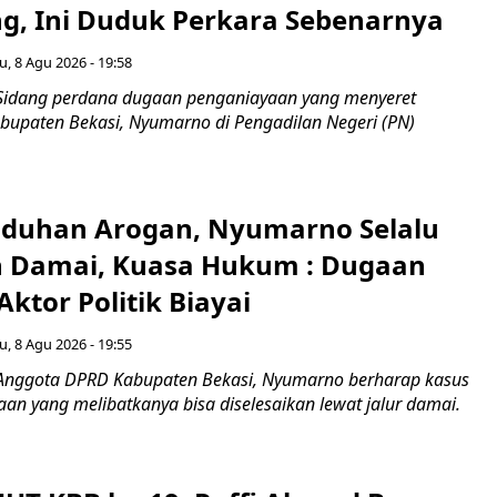
g, Ini Duduk Perkara Sebenarnya ​
u, 8 Agu 2026 - 19:58
Sidang perdana dugaan penganiayaan yang menyeret
upaten Bekasi, Nyumarno di Pengadilan Negeri (PN)
Tuduhan Arogan, Nyumarno Selalu
 Damai, Kuasa Hukum : Dugaan
ktor Politik Biayai
u, 8 Agu 2026 - 19:55
 Anggota DPRD Kabupaten Bekasi, Nyumarno berharap kasus
an yang melibatkanya bisa diselesaikan lewat jalur damai.