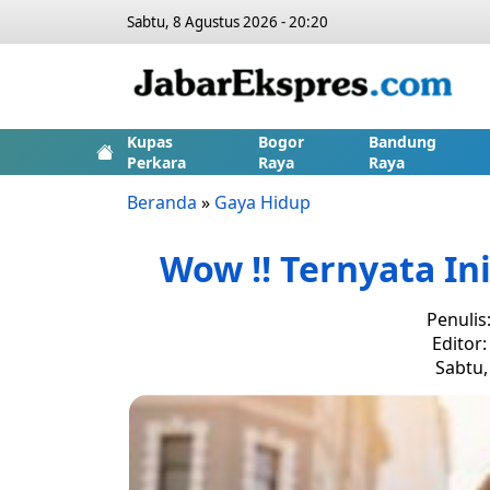
Sabtu, 8 Agustus 2026 - 20:20
Kupas
Bogor
Bandung
Perkara
Raya
Raya
Beranda
»
Gaya Hidup
Wow !! Ternyata In
Penulis
Editor:
Sabtu,