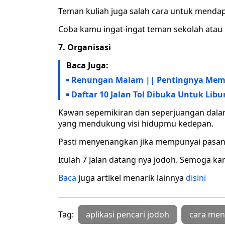
Teman kuliah juga salah cara untuk menda
Coba kamu ingat-ingat teman sekolah atau
7. Organisasi
Baca Juga:
Renungan Malam || Pentingnya Memil
Daftar 10 Jalan Tol Dibuka Untuk Libu
Kawan sepemikiran dan seperjuangan dalam
yang mendukung visi hidupmu kedepan.
Pasti menyenangkan jika mempunyai pasang
Itulah 7 Jalan datang nya jodoh. Semoga k
Baca
juga artikel menarik lainnya
disini
Tag:
aplikasi pencari jodoh
cara men