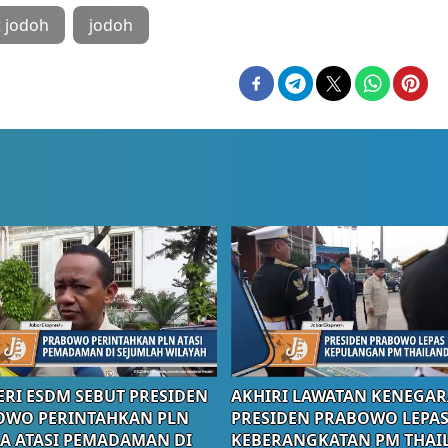
 jodoh
jodoh
RI ESDM SEBUT PRESIDEN
AKHIRI LAWATAN KENEGAR
OWO PERINTAHKAN PLN
PRESIDEN PRABOWO LEPA
A ATASI PEMADAMAN DI
KEBERANGKATAN PM THAI